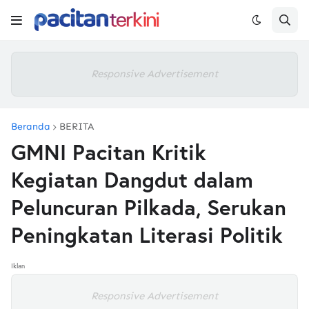
Responsive Advertisement
Beranda
BERITA
GMNI Pacitan Kritik
Kegiatan Dangdut dalam
Peluncuran Pilkada, Serukan
Peningkatan Literasi Politik
Iklan
Responsive Advertisement