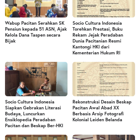
Wabup Pacitan Serahkan SK
Socio Cultura Indonesia
Pensiun kepada 51 ASN, Ajak
Torehkan Prestasi, Buku
Kelola Dana Taspen secara
Rekam Jejak Peradaban
Bijak
Dunia Pacitanian Resmi
Kantongi HKI dari
Kementerian Hukum RI
Socio Cultura Indonesia
Rekonstruksi Desain Beskap
Siapkan Gebrakan Literasi
Pacitan Awal Abad XX
Budaya, Luncurkan
Berbasis Arsip Fotografi
Ensiklopedia Peradaban
Kolonial Leiden Belanda
Pacitan dan Beskap Ber-HKI