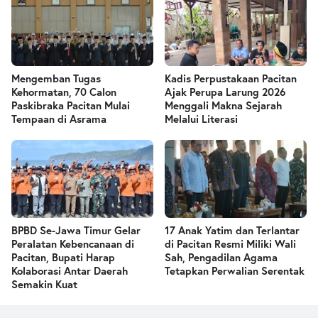
Mengemban Tugas
Kadis Perpustakaan Pacitan
Kehormatan, 70 Calon
Ajak Perupa Larung 2026
Paskibraka Pacitan Mulai
Menggali Makna Sejarah
Tempaan di Asrama
Melalui Literasi
BPBD Se-Jawa Timur Gelar
17 Anak Yatim dan Terlantar
Peralatan Kebencanaan di
di Pacitan Resmi Miliki Wali
Pacitan, Bupati Harap
Sah, Pengadilan Agama
Kolaborasi Antar Daerah
Tetapkan Perwalian Serentak
Semakin Kuat