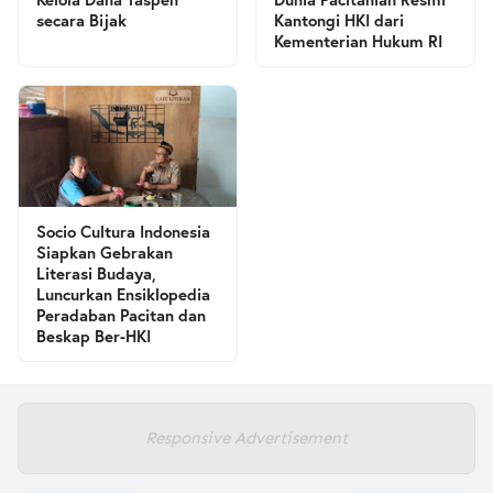
secara Bijak
Kantongi HKI dari
Kementerian Hukum RI
Socio Cultura Indonesia
Siapkan Gebrakan
Literasi Budaya,
Luncurkan Ensiklopedia
Peradaban Pacitan dan
Beskap Ber-HKI
Responsive Advertisement