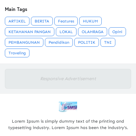
Main Tags
ARTIKEL
BERITA
Features
HUKUM
KETAHANAN PANGAN
LOKAL
OLAHRAGA
Opini
PEMBANGUNAN
Pendidikan
POLITIK
TNI
Traveling
Responsive Advertisement
Lorem Ipsum is simply dummy text of the printing and
typesetting industry. Lorem Ipsum has been the industry's.