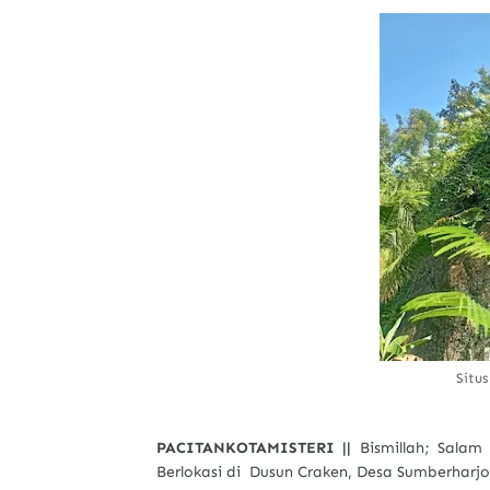
Situ
PACITANKOTAMISTERI ||
Bismillah; Salam
Berlokasi di Dusun Craken, Desa Sumberharj