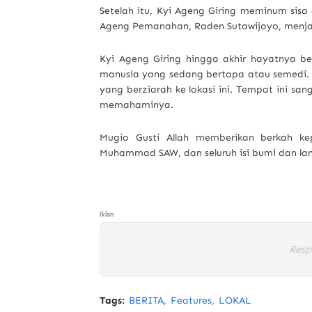
Setelah itu, Kyi Ageng Giring meminum sisa a
Ageng Pemanahan, Raden Sutawijoyo, menjad
Kyi Ageng Giring hingga akhir hayatnya be
manusia yang sedang bertapa atau semedi. 
yang berziarah ke lokasi ini. Tempat ini sa
memahaminya.
Mugio Gusti Allah memberikan berkah ke
Muhammad SAW, dan seluruh isi bumi dan lan
Iklan
Resp
Tags:
BERITA
Features
LOKAL