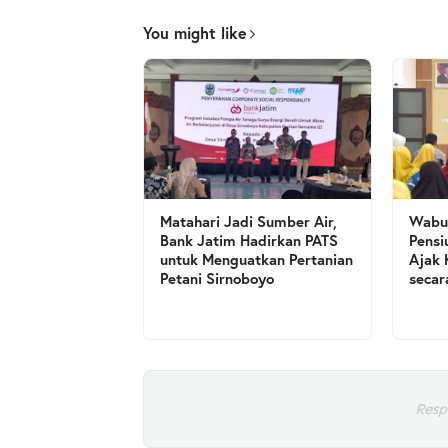
You might like
Matahari Jadi Sumber Air,
Wabup
Bank Jatim Hadirkan PATS
Pensi
untuk Menguatkan Pertanian
Ajak 
Petani Sirnoboyo
secar
Resp