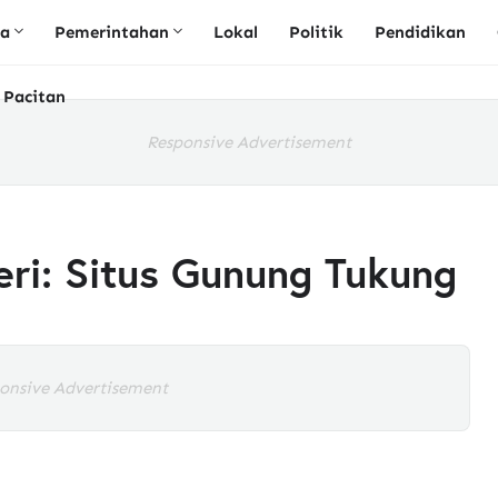
ta
Pemerintahan
Lokal
Politik
Pendidikan
 Pacitan
Responsive Advertisement
eri: Situs Gunung Tukung
onsive Advertisement