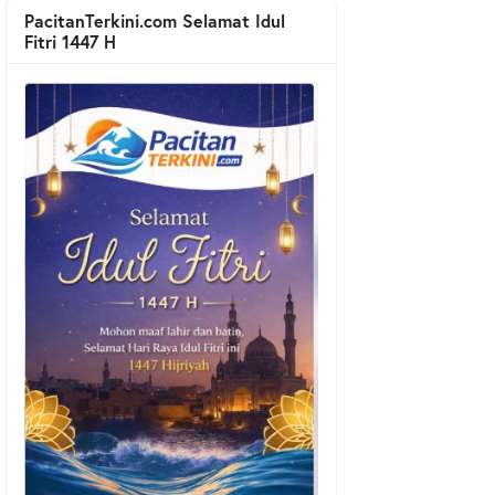
PacitanTerkini.com Selamat Idul
Fitri 1447 H