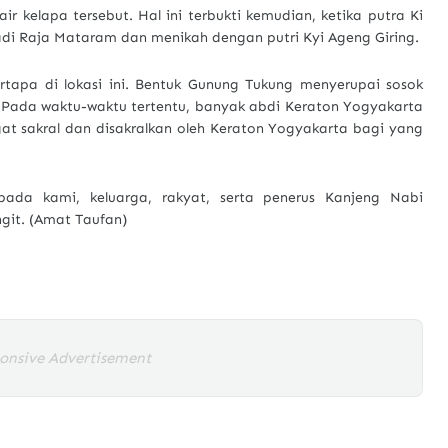
ir kelapa tersebut. Hal ini terbukti kemudian, ketika putra Ki
i Raja Mataram dan menikah dengan putri Kyi Ageng Giring.
rtapa di lokasi ini. Bentuk Gunung Tukung menyerupai sosok
Pada waktu-waktu tertentu, banyak abdi Keraton Yogyakarta
ngat sakral dan disakralkan oleh Keraton Yogyakarta bagi yang
pada kami, keluarga, rakyat, serta penerus Kanjeng Nabi
git. (Amat Taufan)
onsive Advertisement