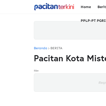
Home
Beri
PPLP-PT PGRI
Beranda
BERITA
Pacitan Kota Mist
Iklan
Resp