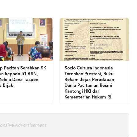
 Pacitan Serahkan SK
Socio Cultura Indonesia
un kepada 51 ASN,
Torehkan Prestasi, Buku
Kelola Dana Taspen
Rekam Jejak Peradaban
a Bijak
Dunia Pacitanian Resmi
Kantongi HKI dari
Kementerian Hukum RI
onsive Advertisement