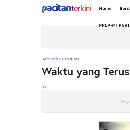
Home
Beri
PPLP-PT PGRI
Beranda
Features
Waktu yang Terus 
Iklan
Resp