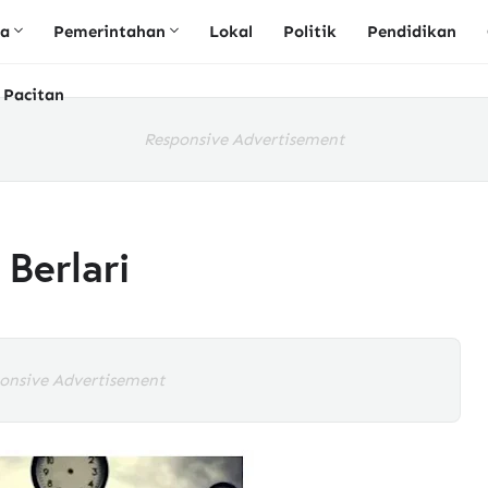
ta
Pemerintahan
Lokal
Politik
Pendidikan
 Pacitan
Responsive Advertisement
Berlari
onsive Advertisement