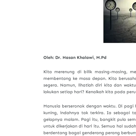
Oleh: Dr. Hasan Khalawi, M.Pd
Kita merenung di bilik masing-masing, me
membentang ke masa depan. Kita berusaha
segera. Namun, lihatlah diri kita dan waktu
lakukan setiap hari? Kenalkah kita pada pe
Manusia berseronok dengan waktu. Di pagi
kuning, indahnya tak terkira. Ia sebagai 
gelapnya malam. Pagi itu, bangkit pula se
untuk dikerjakan di hari itu. Semua hal su
berdentang bagai genderang perang berbunyi