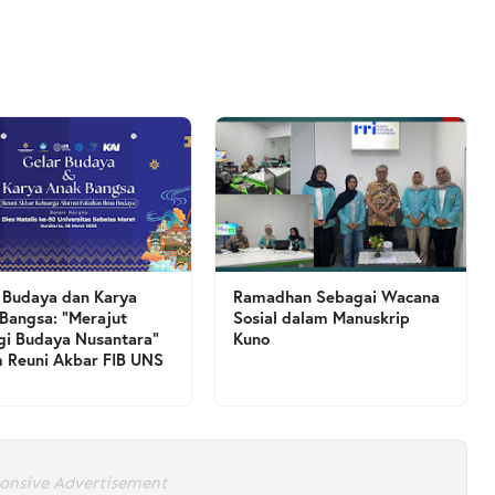
 Budaya dan Karya
Ramadhan Sebagai Wacana
Bangsa: “Merajut
Sosial dalam Manuskrip
gi Budaya Nusantara”
Kuno
 Reuni Akbar FIB UNS
onsive Advertisement