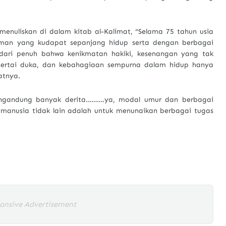
 menuliskan di dalam kitab al-Kalimat, “Selama 75 tahun usia
aman yang kudapat sepanjang hidup serta dengan berbagai
adari penuh bahwa kenikmatan hakiki, kesenangan yang tak
isertai duka, dan kebahagiaan sempurna dalam hidup hanya
atnya.
ngandung banyak derita……….ya, modal umur dan berbagai
manusia tidak lain adalah untuk menunaikan berbagai tugas
onsive Advertisement