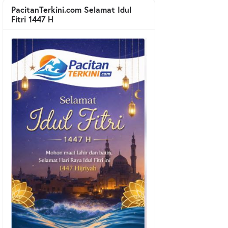
PacitanTerkini.com Selamat Idul
Fitri 1447 H