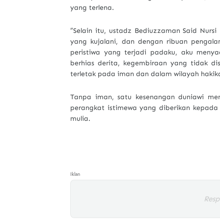
yang terlena.
”Selain itu, ustadz Bediuzzaman Said Nursi
yang kujalani, dan dengan ribuan pengal
peristiwa yang terjadi padaku, aku meny
berhias derita, kegembiraan yang tidak d
terletak pada iman dan dalam wilayah hakik
Tanpa iman, satu kesenangan duniawi me
perangkat istimewa yang diberikan kepada 
mulia.
Iklan
Resp