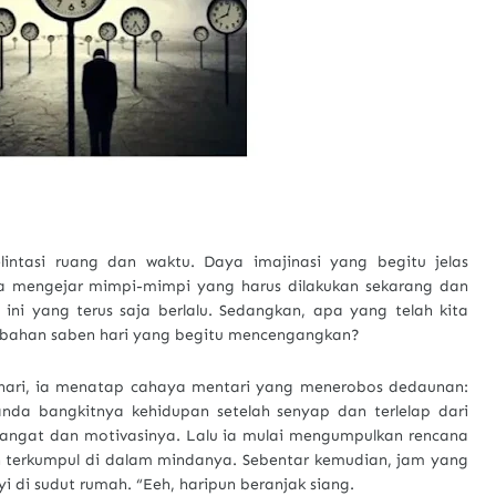
lintasi ruang dan waktu. Daya imajinasi yang begitu jelas
 mengejar mimpi-mimpi yang harus dilakukan sekarang dan
 ini yang terus saja berlalu. Sedangkan, apa yang telah kita
rubahan saben hari yang begitu mencengangkan?
 hari, ia menatap cahaya mentari yang menerobos dedaunan:
tanda bangkitnya kehidupan setelah senyap dan terlelap dari
mangat dan motivasinya. Lalu ia mulai mengumpulkan rencana
dah terkumpul di dalam mindanya. Sebentar kemudian, jam yang
 di sudut rumah. “Eeh, haripun beranjak siang.