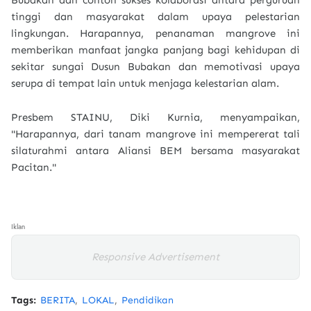
Bubakan dan contoh sukses kolaborasi antara perguruan
tinggi dan masyarakat dalam upaya pelestarian
lingkungan. Harapannya, penanaman mangrove ini
memberikan manfaat jangka panjang bagi kehidupan di
sekitar sungai Dusun Bubakan dan memotivasi upaya
serupa di tempat lain untuk menjaga kelestarian alam.
Presbem STAINU, Diki Kurnia, menyampaikan,
"Harapannya, dari tanam mangrove ini mempererat tali
silaturahmi antara Aliansi BEM bersama masyarakat
Pacitan."
Iklan
Responsive Advertisement
Tags:
BERITA
LOKAL
Pendidikan