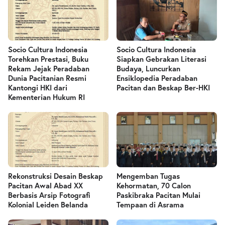
Socio Cultura Indonesia
Socio Cultura Indonesia
Torehkan Prestasi, Buku
Siapkan Gebrakan Literasi
Rekam Jejak Peradaban
Budaya, Luncurkan
Dunia Pacitanian Resmi
Ensiklopedia Peradaban
Kantongi HKI dari
Pacitan dan Beskap Ber-HKI
Kementerian Hukum RI
Rekonstruksi Desain Beskap
Mengemban Tugas
Pacitan Awal Abad XX
Kehormatan, 70 Calon
Berbasis Arsip Fotografi
Paskibraka Pacitan Mulai
Kolonial Leiden Belanda
Tempaan di Asrama