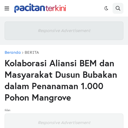
Responsive Advertisement
Beranda
BERITA
Kolaborasi Aliansi BEM dan
Masyarakat Dusun Bubakan
dalam Penanaman 1.000
Pohon Mangrove
Iklan
Responsive Advertisement