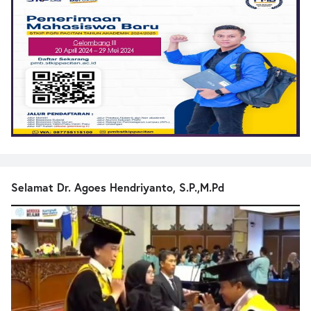
Selamat Dr. Agoes Hendriyanto, S.P.,M.Pd