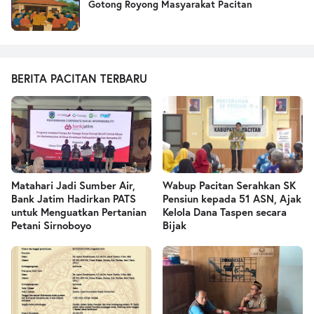
Gotong Royong Masyarakat Pacitan
BERITA PACITAN TERBARU
Matahari Jadi Sumber Air,
Wabup Pacitan Serahkan SK
Bank Jatim Hadirkan PATS
Pensiun kepada 51 ASN, Ajak
untuk Menguatkan Pertanian
Kelola Dana Taspen secara
Petani Sirnoboyo
Bijak