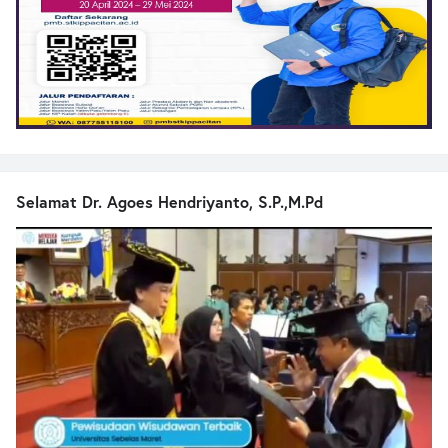
Selamat Dr. Agoes Hendriyanto, S.P.,M.Pd