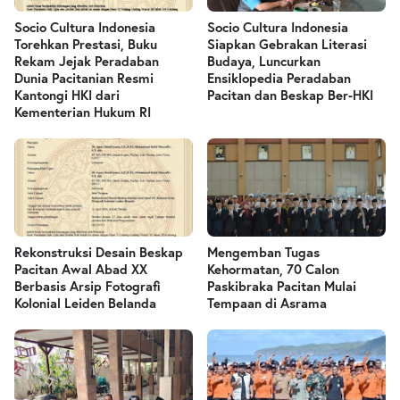
Socio Cultura Indonesia
Socio Cultura Indonesia
Torehkan Prestasi, Buku
Siapkan Gebrakan Literasi
Rekam Jejak Peradaban
Budaya, Luncurkan
Dunia Pacitanian Resmi
Ensiklopedia Peradaban
Kantongi HKI dari
Pacitan dan Beskap Ber-HKI
Kementerian Hukum RI
Rekonstruksi Desain Beskap
Mengemban Tugas
Pacitan Awal Abad XX
Kehormatan, 70 Calon
Berbasis Arsip Fotografi
Paskibraka Pacitan Mulai
Kolonial Leiden Belanda
Tempaan di Asrama