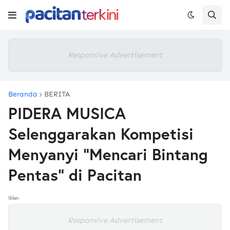
Responsive Advertisement
Beranda
BERITA
PIDERA MUSICA
Selenggarakan Kompetisi
Menyanyi “Mencari Bintang
Pentas” di Pacitan
Iklan
Responsive Advertisement