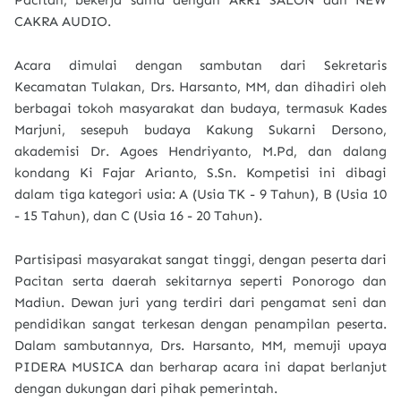
Pacitan, bekerja sama dengan ARRI SALON dan NEW
CAKRA AUDIO.
Acara dimulai dengan sambutan dari Sekretaris
Kecamatan Tulakan, Drs. Harsanto, MM, dan dihadiri oleh
berbagai tokoh masyarakat dan budaya, termasuk Kades
Marjuni, sesepuh budaya Kakung Sukarni Dersono,
akademisi Dr. Agoes Hendriyanto, M.Pd, dan dalang
kondang Ki Fajar Arianto, S.Sn. Kompetisi ini dibagi
dalam tiga kategori usia: A (Usia TK - 9 Tahun), B (Usia 10
- 15 Tahun), dan C (Usia 16 - 20 Tahun).
Partisipasi masyarakat sangat tinggi, dengan peserta dari
Pacitan serta daerah sekitarnya seperti Ponorogo dan
Madiun. Dewan juri yang terdiri dari pengamat seni dan
pendidikan sangat terkesan dengan penampilan peserta.
Dalam sambutannya, Drs. Harsanto, MM, memuji upaya
PIDERA MUSICA dan berharap acara ini dapat berlanjut
dengan dukungan dari pihak pemerintah.