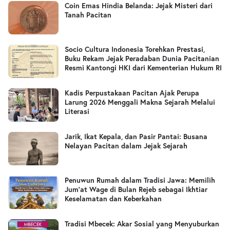
Coin Emas Hindia Belanda: Jejak Misteri dari
Tanah Pacitan
Socio Cultura Indonesia Torehkan Prestasi,
Buku Rekam Jejak Peradaban Dunia Pacitanian
Resmi Kantongi HKI dari Kementerian Hukum RI
Kadis Perpustakaan Pacitan Ajak Perupa
Larung 2026 Menggali Makna Sejarah Melalui
Literasi
Jarik, Ikat Kepala, dan Pasir Pantai: Busana
Nelayan Pacitan dalam Jejak Sejarah
Penuwun Rumah dalam Tradisi Jawa: Memilih
Jum’at Wage di Bulan Rejeb sebagai Ikhtiar
Keselamatan dan Keberkahan
Tradisi Mbecek: Akar Sosial yang Menyuburkan