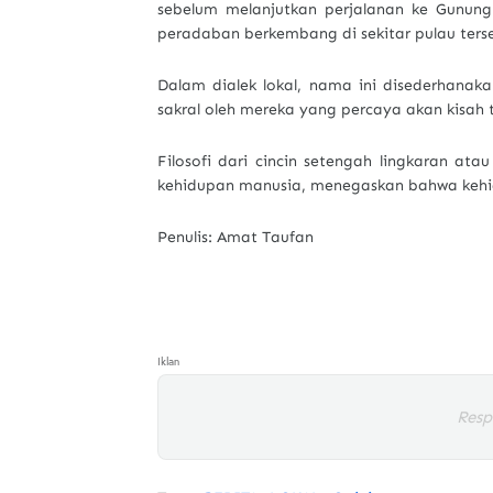
sebelum melanjutkan perjalanan ke Gunung
peradaban berkembang di sekitar pulau ters
Dalam dialek lokal, nama ini disederhanaka
sakral oleh mereka yang percaya akan kisah 
Filosofi dari cincin setengah lingkaran ata
kehidupan manusia, menegaskan bahwa kehid
Penulis: Amat Taufan
Iklan
Resp