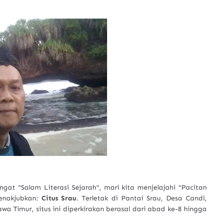
t "Salam Literasi Sejarah", mari kita menjelajahi "Pacitan
menakjubkan:
Citus Srau
. Terletak di Pantai Srau, Desa Candi,
a Timur, situs ini diperkirakan berasal dari abad ke-8 hingga