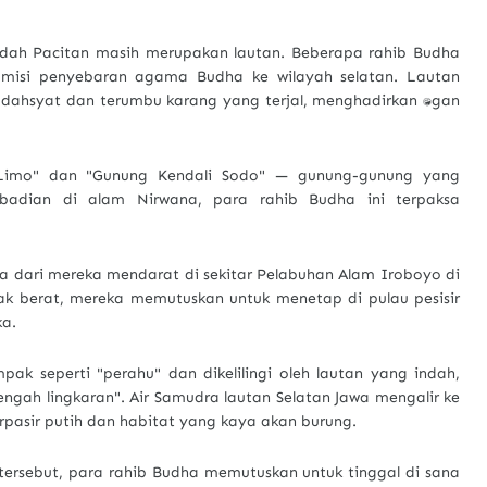
ndah Pacitan masih merupakan lautan. Beberapa rahib Budha
 misi penyebaran agama Budha ke wilayah selatan. Lautan
ahsyat dan terumbu karang yang terjal, menghadirkan tantangan
Limo" dan "Gunung Kendali Sodo" — gunung-gunung yang
adian di alam Nirwana, para rahib Budha ini terpaksa
a dari mereka mendarat di sekitar Pelabuhan Alam Iroboyo di
ak berat, mereka memutuskan untuk menetap di pulau pesisir
ka.
 seperti "perahu" dan dikelilingi oleh lautan yang indah,
ngah lingkaran". Air Samudra lautan Selatan Jawa mengalir ke
erpasir putih dan habitat yang kaya akan burung.
tersebut, para rahib Budha memutuskan untuk tinggal di sana