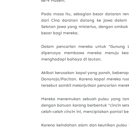
ke-9 Masehi.
Pada masa itu, sebagian besar dataran re
dari Cina daratan datang ke Jawa dalam
Selatan Jawa yang misterius, dengan ombak d
besar bagi mereka.
Dalam pencarian mereka untuk "Gunung 
dipercaya membawa mereka menuju keab
menghadapi bahaya di lautan.
Akibat kerusakan kapal yang parah, beberap
Donorojo/Pacitan. Karena kapal mereka rus
tersebut sambil melanjutkan pencarian mere
Mereka menemukan sebuah pulau yang tampak
dengan batuan karang berbentuk "cincin sete
celah-celah cincin ini, menciptakan pantai b
Karena keindahan alam dan keunikan pulau 