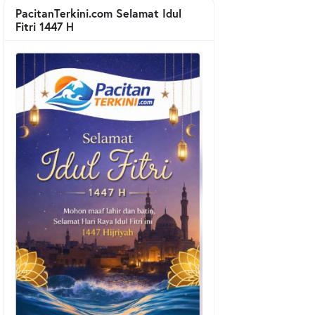
PacitanTerkini.com Selamat Idul
Fitri 1447 H