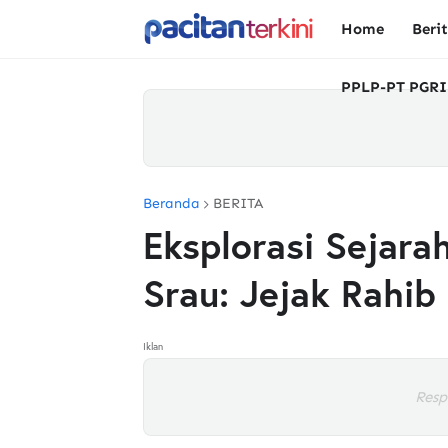
Home
Beri
PPLP-PT PGRI
Beranda
BERITA
Eksplorasi Sejarah
Srau: Jejak Rahib
Iklan
Resp