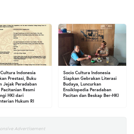
 Cultura Indonesia
Socio Cultura Indonesia
kan Prestasi, Buku
Siapkan Gebrakan Literasi
 Jejak Peradaban
Budaya, Luncurkan
 Pacitanian Resmi
Ensiklopedia Peradaban
ngi HKI dari
Pacitan dan Beskap Ber-HKI
terian Hukum RI
onsive Advertisement