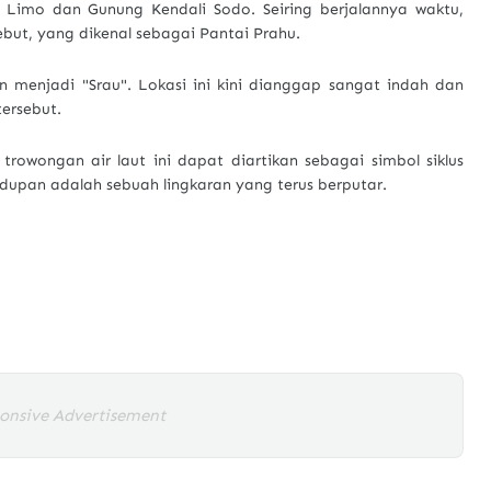
 Limo dan Gunung Kendali Sodo. Seiring berjalannya waktu,
ebut, yang dikenal sebagai Pantai Prahu.
n menjadi "Srau". Lokasi ini kini dianggap sangat indah dan
tersebut.
u trowongan air laut ini dapat diartikan sebagai simbol siklus
upan adalah sebuah lingkaran yang terus berputar.
onsive Advertisement