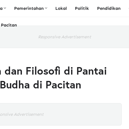
ta
Pemerintahan
Lokal
Politik
Pendidikan
 Pacitan
Responsive Advertisement
 dan Filosofi di Pantai
 Budha di Pacitan
onsive Advertisement