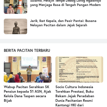
Sularno, Perajin Tempe Debog Lorog Ngadirojo
yang Menjaga Rasa di Tengah Pangan Modern
Jarik, Ikat Kepala, dan Pasir Pantai: Busana
Nelayan Pacitan dalam Jejak Sejarah
BERITA PACITAN TERBARU
Wabup Pacitan Serahkan SK
Socio Cultura Indonesia
Pensiun kepada 51 ASN, Ajak
Torehkan Prestasi, Buku
Kelola Dana Taspen secara
Rekam Jejak Peradaban
Bijak
Dunia Pacitanian Resmi
Kantongi HKI dari