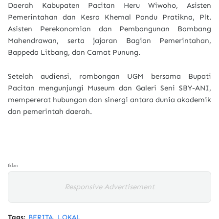
Daerah Kabupaten Pacitan Heru Wiwoho, Asisten
Pemerintahan dan Kesra Khemal Pandu Pratikna, Plt.
Asisten Perekonomian dan Pembangunan Bambang
Mahendrawan, serta jajaran Bagian Pemerintahan,
Bappeda Litbang, dan Camat Punung.
Setelah audiensi, rombongan UGM bersama Bupati
Pacitan mengunjungi Museum dan Galeri Seni SBY-ANI,
mempererat hubungan dan sinergi antara dunia akademik
dan pemerintah daerah.
Iklan
Responsive Advertisement
Tags:
BERITA
LOKAL