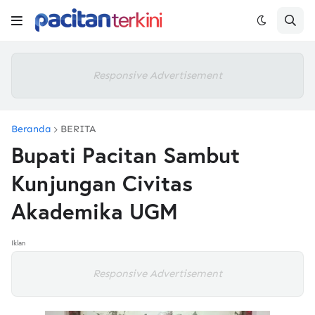
Responsive Advertisement
Beranda
BERITA
Bupati Pacitan Sambut
Kunjungan Civitas
Akademika UGM
Iklan
Responsive Advertisement