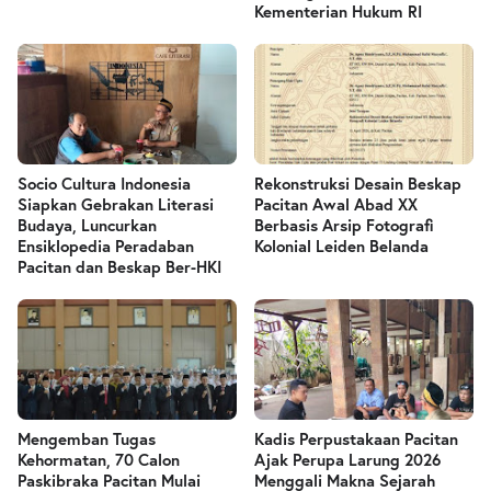
Kementerian Hukum RI
Socio Cultura Indonesia
Rekonstruksi Desain Beskap
Siapkan Gebrakan Literasi
Pacitan Awal Abad XX
Budaya, Luncurkan
Berbasis Arsip Fotografi
Ensiklopedia Peradaban
Kolonial Leiden Belanda
Pacitan dan Beskap Ber-HKI
Mengemban Tugas
Kadis Perpustakaan Pacitan
Kehormatan, 70 Calon
Ajak Perupa Larung 2026
Paskibraka Pacitan Mulai
Menggali Makna Sejarah