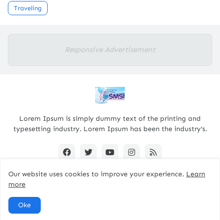
Traveling
Responsive Advertisement
Lorem Ipsum is simply dummy text of the printing and
typesetting industry. Lorem Ipsum has been the industry's.
Our website uses cookies to improve your experience.
Learn
more
Designed By -
pacitanterkini.com
Oke
Home
About
Contact Us
RTL Version