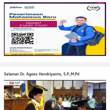
Selamat Dr. Agoes Hendriyanto, S.P.,M.Pd