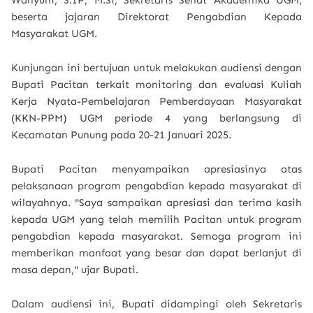
Wahyuni, S.IP, M.Si, Sekretaris Senat Akademika UGM,
beserta jajaran Direktorat Pengabdian Kepada
Masyarakat UGM.
Kunjungan ini bertujuan untuk melakukan audiensi dengan
Bupati Pacitan terkait monitoring dan evaluasi Kuliah
Kerja Nyata-Pembelajaran Pemberdayaan Masyarakat
(KKN-PPM) UGM periode 4 yang berlangsung di
Kecamatan Punung pada 20-21 Januari 2025.
Bupati Pacitan menyampaikan apresiasinya atas
pelaksanaan program pengabdian kepada masyarakat di
wilayahnya. "Saya sampaikan apresiasi dan terima kasih
kepada UGM yang telah memilih Pacitan untuk program
pengabdian kepada masyarakat. Semoga program ini
memberikan manfaat yang besar dan dapat berlanjut di
masa depan," ujar Bupati.
Dalam audiensi ini, Bupati didampingi oleh Sekretaris