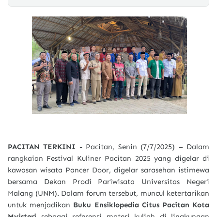
PACITAN TERKINI -
Pacitan, Senin (7/7/2025) – Dalam
rangkaian Festival Kuliner Pacitan 2025 yang digelar di
kawasan wisata Pancer Door, digelar sarasehan istimewa
bersama Dekan Prodi Pariwisata Universitas Negeri
Malang (UNM). Dalam forum tersebut, muncul ketertarikan
untuk menjadikan
Buku Ensiklopedia Citus Pacitan Kota
Myisteri
sebagai referensi materi kuliah di lingkungan