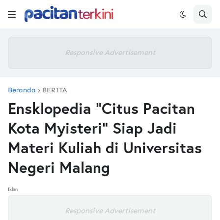
Responsive Advertisement
Beranda
BERITA
Ensklopedia “Citus Pacitan
Kota Myisteri” Siap Jadi
Materi Kuliah di Universitas
Negeri Malang
Iklan
Responsive Advertisement