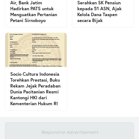
Air, Bank Jatim
Serahkan SK Pensiun
Hadirkan PATS untuk
kepada 51 ASN, Ajak
Menguatkan Pertanian
Kelola Dana Taspen
Petani Sirnoboyo
secara Bijak
Socio Cultura Indonesia
Torehkan Prestasi, Buku
Rekam Jejak Peradaban
Dunia Pacitanian Resmi
Kantongi HKI dari
Kementerian Hukum RI
Responsive Advertisement