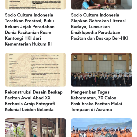
Socio Cultura Indonesia
Socio Cultura Indonesia
Torehkan Prestasi, Buku
Siapkan Gebrakan Literasi
Rekam Jejak Peradaban
Budaya, Luncurkan
Dunia Pacitanian Resmi
Ensiklopedia Peradaban
Kantongi HKI dari
Pacitan dan Beskap Ber-HKI
Kementerian Hukum RI
Rekonstruksi Desain Beskap
Mengemban Tugas
Pacitan Awal Abad XX
Kehormatan, 70 Calon
Berbasis Arsip Fotografi
Paskibraka Pacitan Mulai
Kolonial Leiden Belanda
Tempaan di Asrama