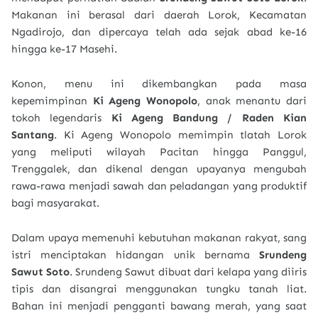
Makanan ini berasal dari daerah Lorok, Kecamatan
Ngadirojo, dan dipercaya telah ada sejak abad ke-16
hingga ke-17 Masehi.
Konon, menu ini dikembangkan pada masa
kepemimpinan
Ki Ageng Wonopolo
, anak menantu dari
tokoh legendaris
Ki Ageng Bandung / Raden Kian
Santang
. Ki Ageng Wonopolo memimpin tlatah Lorok
yang meliputi wilayah Pacitan hingga Panggul,
Trenggalek, dan dikenal dengan upayanya mengubah
rawa-rawa menjadi sawah dan peladangan yang produktif
bagi masyarakat.
Dalam upaya memenuhi kebutuhan makanan rakyat, sang
istri menciptakan hidangan unik bernama
Srundeng
Sawut Soto
. Srundeng Sawut dibuat dari kelapa yang diiris
tipis dan disangrai menggunakan tungku tanah liat.
Bahan ini menjadi pengganti bawang merah, yang saat