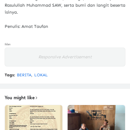
Rasulullah Muhammad SAW, serta bumi dan langit beserta
isinya.
Penulis: Amat Taufan
Iklan
Responsive Advertisement
Tags:
BERITA
LOKAL
You might like