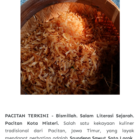
PACITAN TERKINI - Bismillah. Salam Literasi Sejarah.
Pacitan Kota Misteri.
Salah satu kekayaan kuliner
tradisional dari Pacitan, Jawa Timur, yang layak
mendapat perhatian adalah
Srundeng Sawut Soto Lorok
.