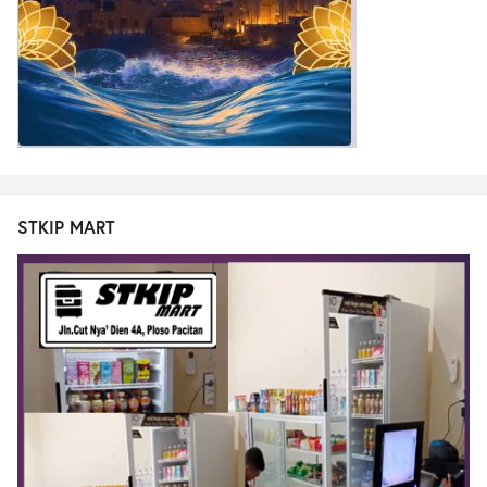
STKIP MART