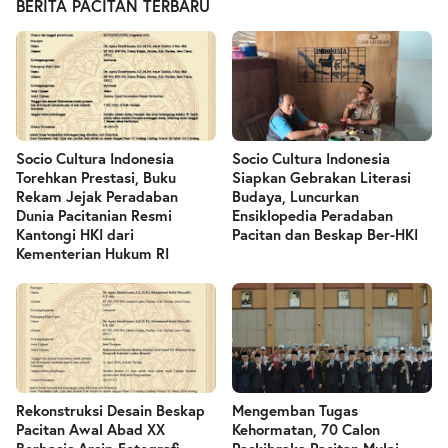
BERITA PACITAN TERBARU
Socio Cultura Indonesia
Socio Cultura Indonesia
Torehkan Prestasi, Buku
Siapkan Gebrakan Literasi
Rekam Jejak Peradaban
Budaya, Luncurkan
Dunia Pacitanian Resmi
Ensiklopedia Peradaban
Kantongi HKI dari
Pacitan dan Beskap Ber-HKI
Kementerian Hukum RI
Rekonstruksi Desain Beskap
Mengemban Tugas
Pacitan Awal Abad XX
Kehormatan, 70 Calon