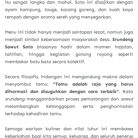
itu sangat langka dan mahal. Soto ini disajikan dengan
ayam kampung, tauge, kacang goreng, dan kuah kaya
rempah dengan aroma sereh yang menyegarkan.
Menu ini tidak hanya menjadi santapan lezat, namun juga
menjadi simbol kebersamaan masyarakat desa.
Srundeng
Sawut Soto
biasanya hadir dalam momen hajatan,
tahlilan, hingga kegiatan gotong royong seperti
membakar batu bata secara kolektif.
Secara filosofis, hidangan ini mengandung makna dalam
menyambut tamu:
"Tamu adalah raja yang harus
dihormati dan disuguhkan dengan cara terbaik"
. Kata
srundeng
menggambarkan proses pematangan dan
sawut
melambangkan ketanggapan serta penghormatan
terhadap kehadiran tamu.
Semoga warisan kuliner dan nilai luhur ini membawa
keberkahan bagi kita semua, keluarga, dan seluruh penerus