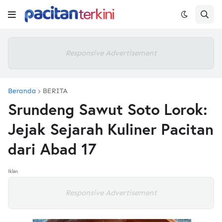
Responsive Advertisement
Beranda
BERITA
Srundeng Sawut Soto Lorok:
Jejak Sejarah Kuliner Pacitan
dari Abad 17
Iklan
Responsive Advertisement