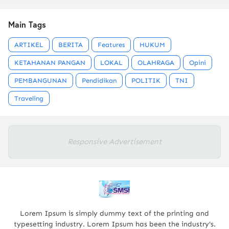
Main Tags
ARTIKEL
BERITA
Features
HUKUM
KETAHANAN PANGAN
LOKAL
OLAHRAGA
Opini
PEMBANGUNAN
Pendidikan
POLITIK
TNI
Traveling
Responsive Advertisement
Lorem Ipsum is simply dummy text of the printing and
typesetting industry. Lorem Ipsum has been the industry's.