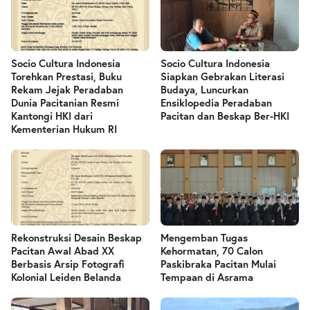
Socio Cultura Indonesia
Socio Cultura Indonesia
Torehkan Prestasi, Buku
Siapkan Gebrakan Literasi
Rekam Jejak Peradaban
Budaya, Luncurkan
Dunia Pacitanian Resmi
Ensiklopedia Peradaban
Kantongi HKI dari
Pacitan dan Beskap Ber-HKI
Kementerian Hukum RI
Rekonstruksi Desain Beskap
Mengemban Tugas
Pacitan Awal Abad XX
Kehormatan, 70 Calon
Berbasis Arsip Fotografi
Paskibraka Pacitan Mulai
Kolonial Leiden Belanda
Tempaan di Asrama