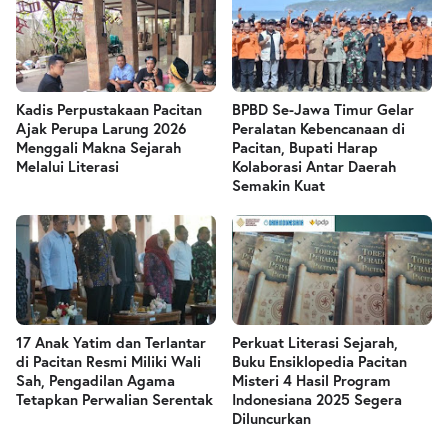
Kadis Perpustakaan Pacitan
BPBD Se-Jawa Timur Gelar
Ajak Perupa Larung 2026
Peralatan Kebencanaan di
Menggali Makna Sejarah
Pacitan, Bupati Harap
Melalui Literasi
Kolaborasi Antar Daerah
Semakin Kuat
17 Anak Yatim dan Terlantar
Perkuat Literasi Sejarah,
di Pacitan Resmi Miliki Wali
Buku Ensiklopedia Pacitan
Sah, Pengadilan Agama
Misteri 4 Hasil Program
Tetapkan Perwalian Serentak
Indonesiana 2025 Segera
Diluncurkan