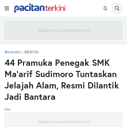
Responsive Advertisement
Beranda
BERITA
44 Pramuka Penegak SMK
Ma’arif Sudimoro Tuntaskan
Jelajah Alam, Resmi Dilantik
Jadi Bantara
Iklan
Responsive Advertisement