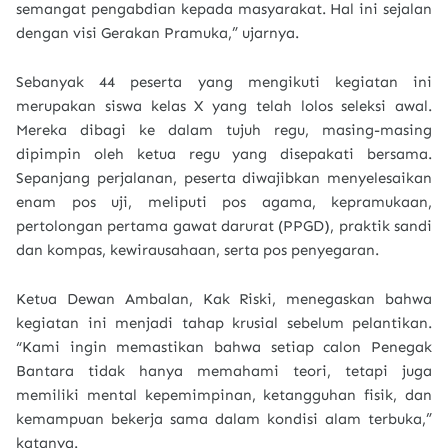
semangat pengabdian kepada masyarakat. Hal ini sejalan
dengan visi Gerakan Pramuka,” ujarnya.
Sebanyak 44 peserta yang mengikuti kegiatan ini
merupakan siswa kelas X yang telah lolos seleksi awal.
Mereka dibagi ke dalam tujuh regu, masing-masing
dipimpin oleh ketua regu yang disepakati bersama.
Sepanjang perjalanan, peserta diwajibkan menyelesaikan
enam pos uji, meliputi pos agama, kepramukaan,
pertolongan pertama gawat darurat (PPGD), praktik sandi
dan kompas, kewirausahaan, serta pos penyegaran.
Ketua Dewan Ambalan, Kak Riski, menegaskan bahwa
kegiatan ini menjadi tahap krusial sebelum pelantikan.
“Kami ingin memastikan bahwa setiap calon Penegak
Bantara tidak hanya memahami teori, tetapi juga
memiliki mental kepemimpinan, ketangguhan fisik, dan
kemampuan bekerja sama dalam kondisi alam terbuka,”
katanya.