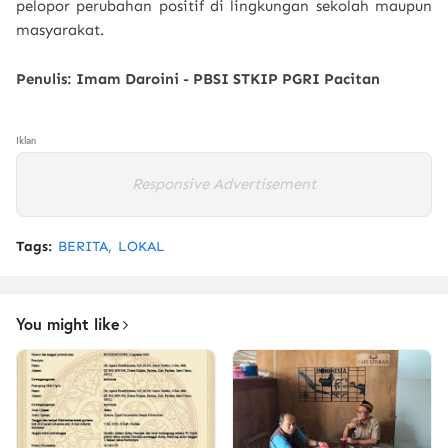
pelopor perubahan positif di lingkungan sekolah maupun
masyarakat.
Penulis: Imam Daroini - PBSI STKIP PGRI Pacitan
Iklan
Responsive Advertisement
Tags:
BERITA
LOKAL
You might like