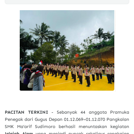
PACITAN TERKINI
- Sebanyak 44 anggota Pramuka
Penegak dari Gugus Depan 01.12.069–01.12.070 Pangkalan
SMK Ma’arif Sudimoro berhasil menuntaskan kegiatan
Jelajah Alam
yang menjadi puncak sekaligus rangkaian