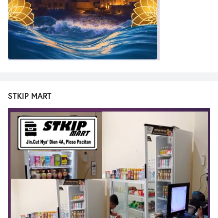
STKIP MART