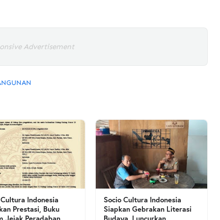
onsive Advertisement
ANGUNAN
 Cultura Indonesia
Socio Cultura Indonesia
kan Prestasi, Buku
Siapkan Gebrakan Literasi
 Jejak Peradaban
Budaya, Luncurkan