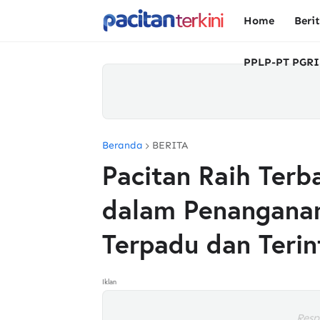
Home
Beri
PPLP-PT PGRI
Beranda
BERITA
Pacitan Raih Terb
dalam Penangana
Terpadu dan Terin
Iklan
Resp