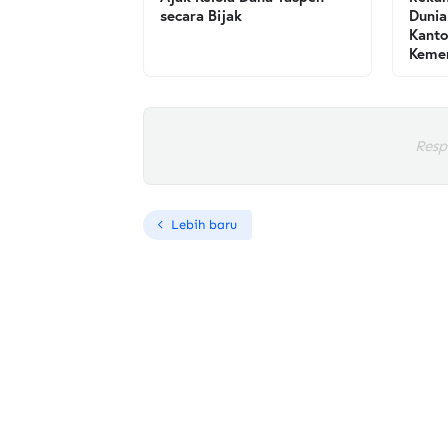
secara Bijak
Dunia
Kanto
Kemen
Resp
Lebih baru