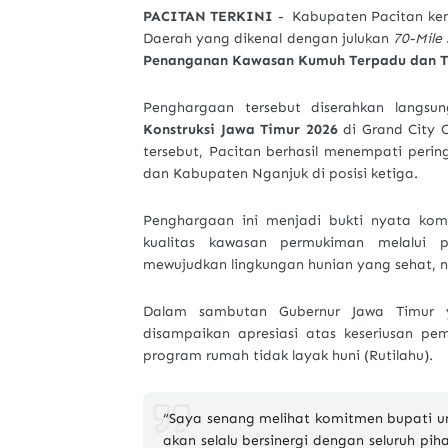
PACITAN TERKINI
-
Kabupaten Pacitan kem
Daerah yang dikenal dengan julukan
70-Mile
Penanganan Kawasan Kumuh Terpadu dan Te
Penghargaan tersebut diserahkan langsu
Konstruksi Jawa Timur 2026
di
Grand City 
tersebut, Pacitan berhasil menempati peri
dan
Kabupaten Nganjuk
di posisi ketiga.
Penghargaan ini menjadi bukti nyata ko
kualitas kawasan permukiman melalui p
mewujudkan lingkungan hunian yang sehat, 
Dalam sambutan Gubernur Jawa Timur 
disampaikan apresiasi atas keseriusan 
program rumah tidak layak huni (Rutilahu).
“Saya senang melihat komitmen bupati u
akan selalu bersinergi dengan seluruh piha