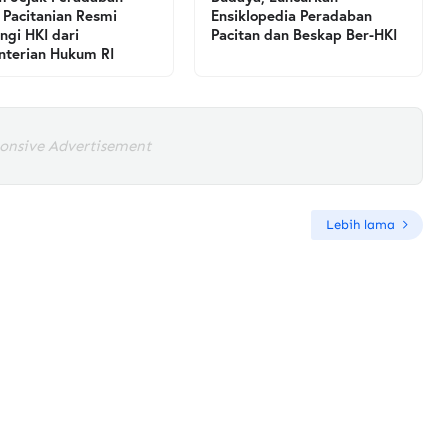
 Pacitanian Resmi
Ensiklopedia Peradaban
ngi HKI dari
Pacitan dan Beskap Ber-HKI
terian Hukum RI
onsive Advertisement
Lebih lama