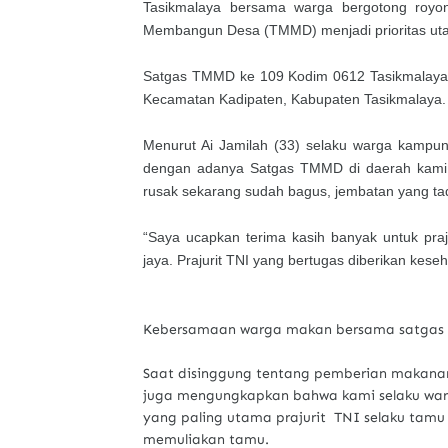
Tasikmalaya bersama warga bergotong royo
Membangun Desa (TMMD) menjadi prioritas ut
Satgas TMMD ke 109 Kodim 0612 Tasikmalaya
Kecamatan Kadipaten, Kabupaten Tasikmalaya.
Menurut Ai Jamilah (33) selaku warga kampu
dengan adanya Satgas TMMD di daerah kami,
rusak sekarang sudah bagus, jembatan yang ta
“Saya ucapkan terima kasih banyak untuk pr
jaya. Prajurit TNI yang bertugas diberikan kese
Kebersamaan warga makan bersama satgas T
Saat disinggung tentang pemberian makanan
juga mengungkapkan bahwa kami selaku war
yang paling utama prajurit TNI selaku tamu
memuliakan tamu.