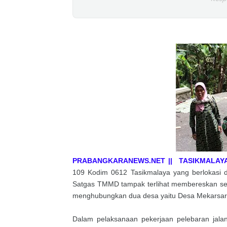
PRABANGKARANEWS.NET || TASIKMALAY
109 Kodim 0612 Tasikmalaya yang berlokasi 
Satgas TMMD tampak terlihat membereskan sem
menghubungkan dua desa yaitu Desa Mekarsar
Dalam pelaksanaan pekerjaan pelebaran ja