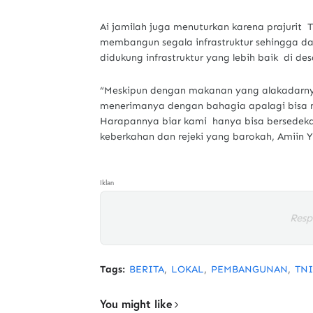
Ai jamilah juga menuturkan karena prajurit
membangun segala infrastruktur sehingga d
didukung infrastruktur yang lebih baik di de
“Meskipun dengan makanan yang alakadarny
menerimanya dengan bahagia apalagi bisa m
Harapannya biar kami hanya bisa bersedeka
keberkahan dan rejeki yang barokah, Amiin 
Iklan
Resp
Tags:
BERITA
LOKAL
PEMBANGUNAN
TNI
You might like