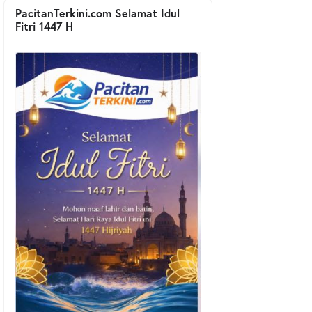
PacitanTerkini.com Selamat Idul
Fitri 1447 H