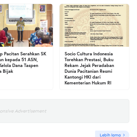
 Pacitan Serahkan SK
Socio Cultura Indonesia
un kepada 51 ASN,
Torehkan Prestasi, Buku
Kelola Dana Taspen
Rekam Jejak Peradaban
a Bijak
Dunia Pacitanian Resmi
Kantongi HKI dari
Kementerian Hukum RI
onsive Advertisement
Lebih lama