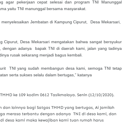
ng agar pekerjaan cepat selesai dan program TNI Manunggal
ama yaitu TNI manunggal bersama masyarakat.
 menyelesaikan Jembatan di Kampung Cipurut, Desa Mekarsari,
ng Cipurut, Desa Mekarsari mengatakan bahwa sangat bersyukur
 dengan adanya bapak TNI di daerah kami, jalan yang tadinya
dinya rusak sekarang menjadi bagus kembali.
ajurit TNI yang sudah membangun desa kami, semoga TNI tetap
hatan serta sukses selalu dalam bertugas,” katanya
MMD ke 109 kodim 0612 Tasikmalaya. Senin (12/10/2020).
 dan lainnya bagi Satgas TMMD yang bertugas, Ai Jamilah
ga merasa terbantu dengan adanya TNI di desa kami, dan
 di desa kami maka kewajiban kami tuan rumah harus