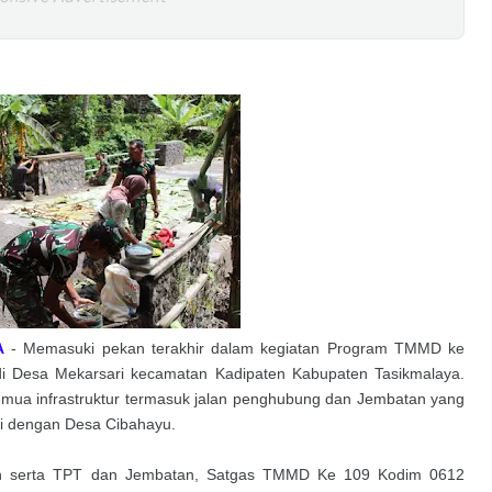
A
- Memasuki pekan terakhir dalam kegiatan Program TMMD ke
di Desa Mekarsari kecamatan Kadipaten Kabupaten Tasikmalaya.
ua infrastruktur termasuk jalan penghubung dan Jembatan yang
i dengan Desa Cibahayu.
lan serta TPT dan Jembatan, Satgas TMMD Ke 109 Kodim 0612