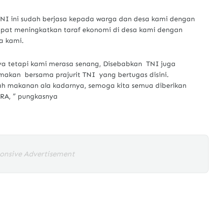
 TNI ini sudah berjasa kepada warga dan desa kami dengan
apat meningkatkan taraf ekonomi di desa kami dengan
sa kami.
a tetapi kami merasa senang, Disebabkan TNI juga
akan bersama prajurit TNI yang bertugas disini.
h makanan ala kadarnya, semoga kita semua diberikan
YRA, ” pungkasnya
onsive Advertisement