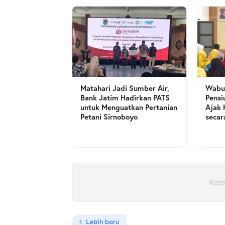
Matahari Jadi Sumber Air,
Wabup
Bank Jatim Hadirkan PATS
Pensi
untuk Menguatkan Pertanian
Ajak 
Petani Sirnoboyo
secar
Resp
Lebih baru