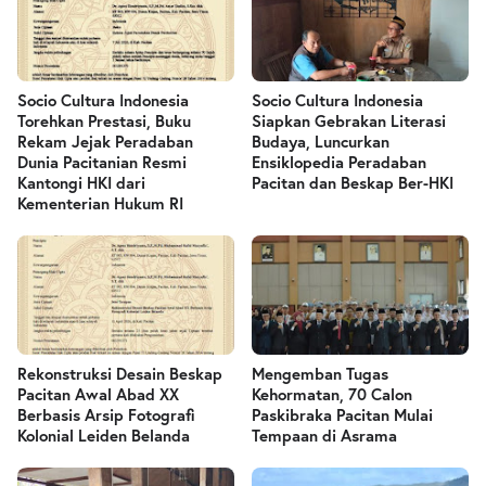
Socio Cultura Indonesia
Socio Cultura Indonesia
Torehkan Prestasi, Buku
Siapkan Gebrakan Literasi
Rekam Jejak Peradaban
Budaya, Luncurkan
Dunia Pacitanian Resmi
Ensiklopedia Peradaban
Kantongi HKI dari
Pacitan dan Beskap Ber-HKI
Kementerian Hukum RI
Rekonstruksi Desain Beskap
Mengemban Tugas
Pacitan Awal Abad XX
Kehormatan, 70 Calon
Berbasis Arsip Fotografi
Paskibraka Pacitan Mulai
Kolonial Leiden Belanda
Tempaan di Asrama