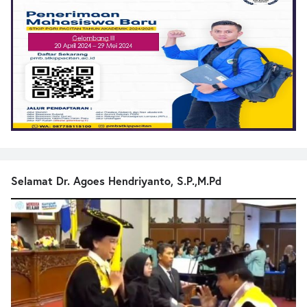
Selamat Dr. Agoes Hendriyanto, S.P.,M.Pd