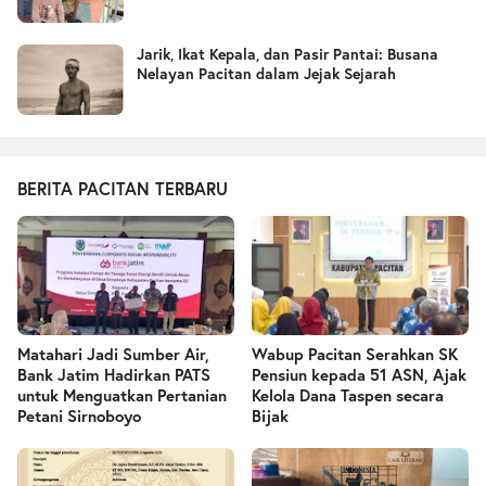
Jarik, Ikat Kepala, dan Pasir Pantai: Busana
Nelayan Pacitan dalam Jejak Sejarah
BERITA PACITAN TERBARU
Matahari Jadi Sumber Air,
Wabup Pacitan Serahkan SK
Bank Jatim Hadirkan PATS
Pensiun kepada 51 ASN, Ajak
untuk Menguatkan Pertanian
Kelola Dana Taspen secara
Petani Sirnoboyo
Bijak