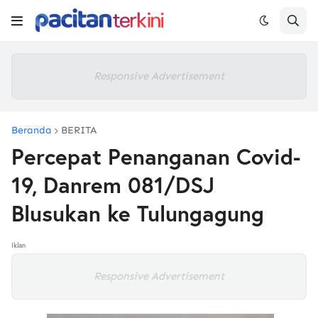
Responsive Advertisement
Beranda
BERITA
Percepat Penanganan Covid-
19, Danrem 081/DSJ
Blusukan ke Tulungagung
Iklan
Responsive Advertisement