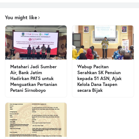
You might like
Matahari Jadi Sumber
Wabup Pacitan
Air, Bank Jatim
Serahkan SK Pensiun
Hadirkan PATS untuk
kepada 51 ASN, Ajak
Menguatkan Pertanian
Kelola Dana Taspen
Petani Sirnoboyo
secara Bijak