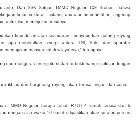
hyulianto, Dan SSK Satgas TMMD Reguler 109 Brebes, bahwa
erjaan lintas sektoral, instansi, aparatur pemerintahan, segenap
at untuk ikut memajukan desanya.
hkan kepedulian atau kesadaran, menyuburkan gotong royong
 juga merekatkan sinergi antara TNI, Polri, dan aparatur
n memajukan masyarakat di wilayahnya,” terangnya.
ng dan menguras energi itu sudah terbukti hampir selesai dengan
cara ikhlas dan bergotong royong akan terasa ringan dan cepat,”
ahan TMMD Reguler, berupa rehab RTLH 4 rumah tersisa dari 5
an dengan sisa waktu 10 hari itu dipastikan akan seratus persen