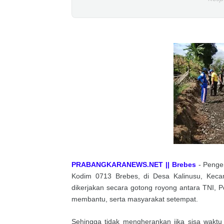
PRABANGKARANEWS.NET || Brebes
- Penge
Kodim 0713 Brebes, di Desa Kalinusu, Keca
dikerjakan secara gotong royong antara TNI, 
membantu, serta masyarakat setempat.
Sehingga tidak mengherankan jika sisa wak