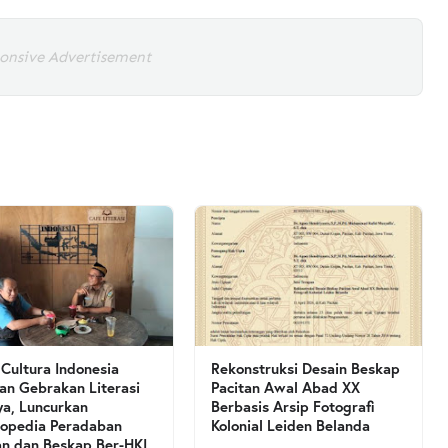
onsive Advertisement
 Cultura Indonesia
Rekonstruksi Desain Beskap
an Gebrakan Literasi
Pacitan Awal Abad XX
a, Luncurkan
Berbasis Arsip Fotografi
lopedia Peradaban
Kolonial Leiden Belanda
an dan Beskap Ber-HKI