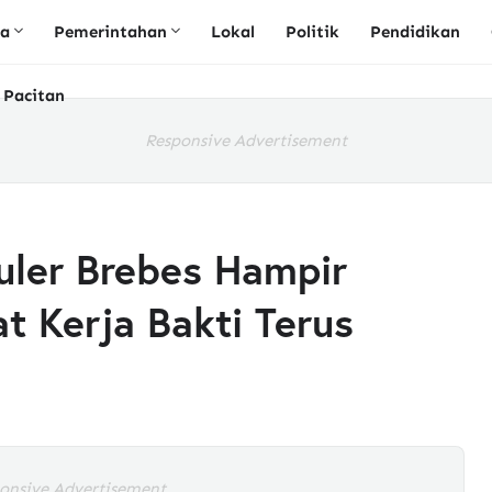
ta
Pemerintahan
Lokal
Politik
Pendidikan
 Pacitan
Responsive Advertisement
ler Brebes Hampir
t Kerja Bakti Terus
onsive Advertisement