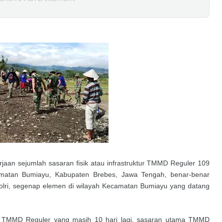
rjaan sejumlah sasaran fisik atau infrastruktur TMMD Reguler 109
matan Bumiayu, Kabupaten Brebes, Jawa Tengah, benar-benar
Polri, segenap elemen di wilayah Kecamatan Bumiayu yang datang
tu TMMD Reguler yang masih 10 hari lagi, sasaran utama TMMD