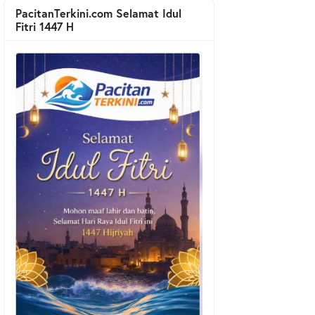
PacitanTerkini.com Selamat Idul
Fitri 1447 H