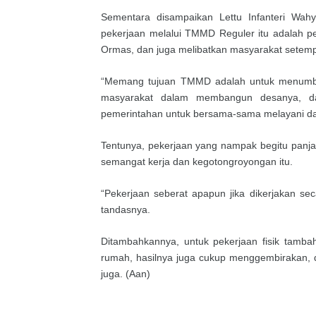
Sementara disampaikan Lettu Infanteri Wa
pekerjaan melalui TMMD Reguler itu adalah pek
Ormas, dan juga melibatkan masyarakat setemp
“Memang tujuan TMMD adalah untuk menumbu
masyarakat dalam membangun desanya, dan
pemerintahan untuk bersama-sama melayani da
Tentunya, pekerjaan yang nampak begitu panja
semangat kerja dan kegotongroyongan itu.
“Pekerjaan seberat apapun jika dikerjakan se
tandasnya.
Ditambahkannya, untuk pekerjaan fisik tamb
rumah, hasilnya juga cukup menggembirakan, d
juga. (Aan)