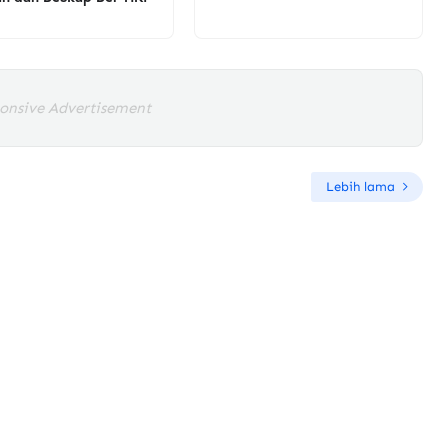
onsive Advertisement
Lebih lama