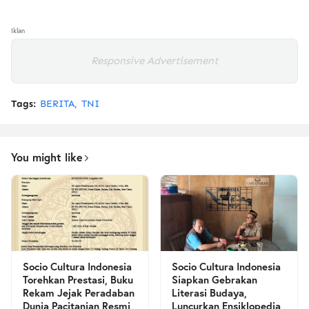
Iklan
Responsive Advertisement
Tags:
BERITA
TNI
You might like
Socio Cultura Indonesia
Socio Cultura Indonesia
Torehkan Prestasi, Buku
Siapkan Gebrakan
Rekam Jejak Peradaban
Literasi Budaya,
Dunia Pacitanian Resmi
Luncurkan Ensiklopedia