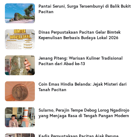
Pantai Seruni, Surga Tersembunyi di Balik Bukit
Pacitan
Dinas Perpustakaan Pacitan Gelar Bimtek
Kepenulisan Berbasis Budaya Lokal 2026
Jenang Piteng: Warisan Kuliner Tradisional
Pacitan dari Abad ke-13
Coin Emas Hindia Belanda: Jejak Misteri dari
Tanah Pacitan
Sularno, Perajin Tempe Debog Lorog Ngadirojo
yang Menjaga Rasa di Tengah Pangan Modern
Kadis Perpustakaan Pacitan Ajak Perupa