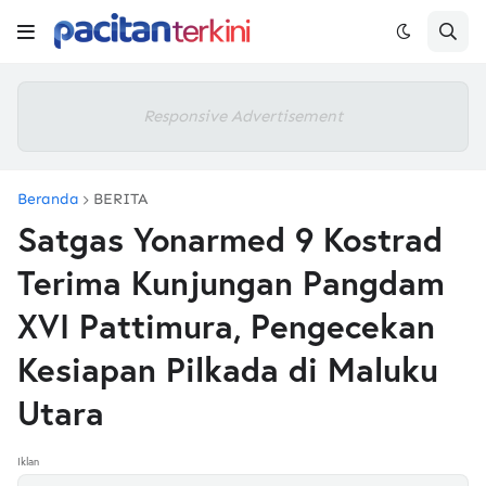
Responsive Advertisement
Beranda
BERITA
Satgas Yonarmed 9 Kostrad
Terima Kunjungan Pangdam
XVI Pattimura, Pengecekan
Kesiapan Pilkada di Maluku
Utara
Iklan