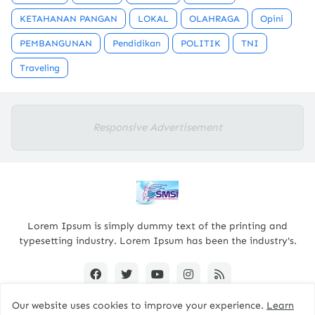
KETAHANAN PANGAN
LOKAL
OLAHRAGA
Opini
PEMBANGUNAN
Pendidikan
POLITIK
TNI
Traveling
Responsive Advertisement
Lorem Ipsum is simply dummy text of the printing and
typesetting industry. Lorem Ipsum has been the industry's.
Our website uses cookies to improve your experience.
Learn