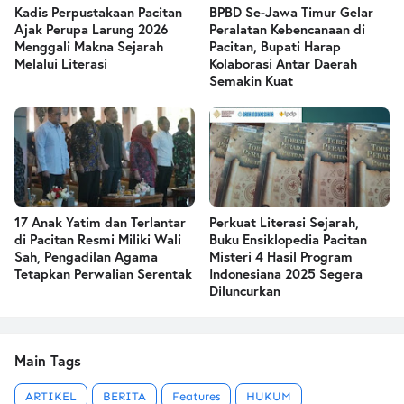
Kadis Perpustakaan Pacitan
BPBD Se-Jawa Timur Gelar
Ajak Perupa Larung 2026
Peralatan Kebencanaan di
Menggali Makna Sejarah
Pacitan, Bupati Harap
Melalui Literasi
Kolaborasi Antar Daerah
Semakin Kuat
17 Anak Yatim dan Terlantar
Perkuat Literasi Sejarah,
di Pacitan Resmi Miliki Wali
Buku Ensiklopedia Pacitan
Sah, Pengadilan Agama
Misteri 4 Hasil Program
Tetapkan Perwalian Serentak
Indonesiana 2025 Segera
Diluncurkan
Main Tags
ARTIKEL
BERITA
Features
HUKUM