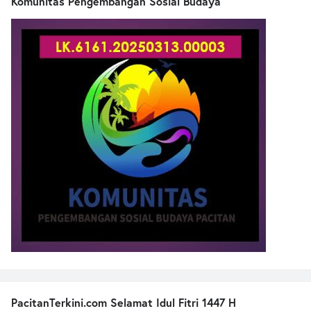
Komunitas Pengembangan Sosial Budaya
PacitanTerkini.com Selamat Idul Fitri 1447 H