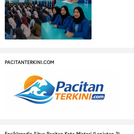
PACITANTERKINI.COM
Ensiklopedia Situs Pacitan Kota Misteri (Lanjutan 3)