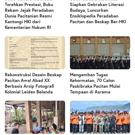
Torehkan Prestasi, Buku
Siapkan Gebrakan Literasi
Rekam Jejak Peradaban
Budaya, Luncurkan
Dunia Pacitanian Resmi
Ensiklopedia Peradaban
Kantongi HKI dari
Pacitan dan Beskap Ber-HKI
Kementerian Hukum RI
Rekonstruksi Desain Beskap
Mengemban Tugas
Pacitan Awal Abad XX
Kehormatan, 70 Calon
Berbasis Arsip Fotografi
Paskibraka Pacitan Mulai
Kolonial Leiden Belanda
Tempaan di Asrama