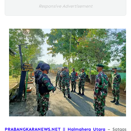
Responsive Advertisement
PRABANGKARANEWS.NET || Halmahera Utara
– Satgas