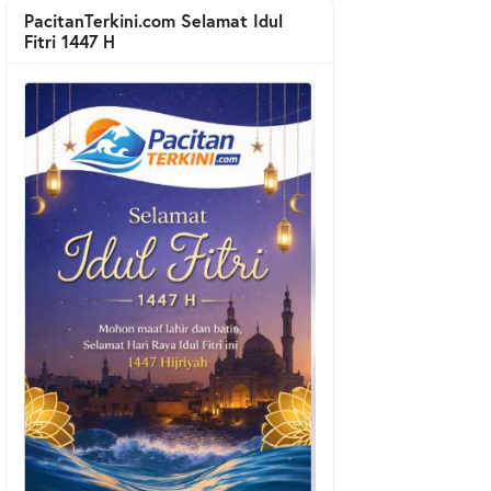
PacitanTerkini.com Selamat Idul
Fitri 1447 H