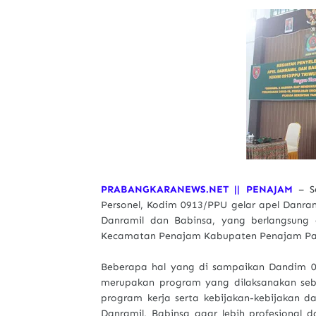
PRABANGKARANEWS.NET || PENAJAM
– Se
Personel, Kodim 0913/PPU gelar apel Danrami
Danramil dan Babinsa, yang berlangsung 
Kecamatan Penajam Kabupaten Penajam Paser
Beberapa hal yang di sampaikan Dandim 0
merupakan program yang dilaksanakan seb
program kerja serta kebijakan-kebijakan 
Danramil, Babinsa agar lebih profesional