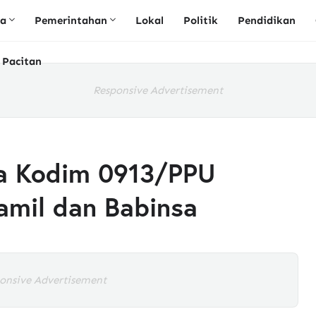
ta
Pemerintahan
Lokal
Politik
Pendidikan
 Pacitan
Responsive Advertisement
ja Kodim 0913/PPU
amil dan Babinsa
onsive Advertisement