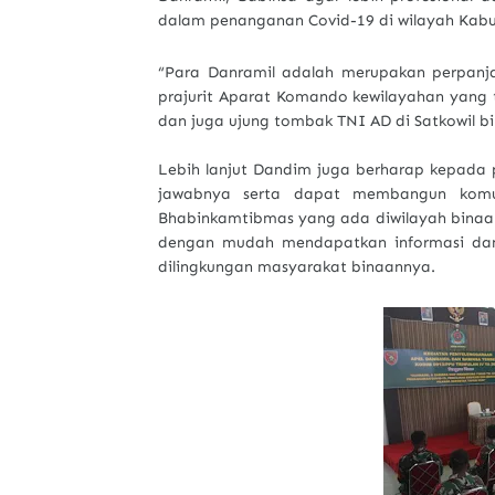
dalam penanganan Covid-19 di wilayah Kab
“Para Danramil adalah merupakan perpanja
prajurit Aparat Komando kewilayahan yang 
dan juga ujung tombak TNI AD di Satkowil bi
Lebih lanjut Dandim juga berharap kepada
jawabnya serta dapat membangun komun
Bhabinkamtibmas yang ada diwilayah binaan
dengan mudah mendapatkan informasi dan
dilingkungan masyarakat binaannya.