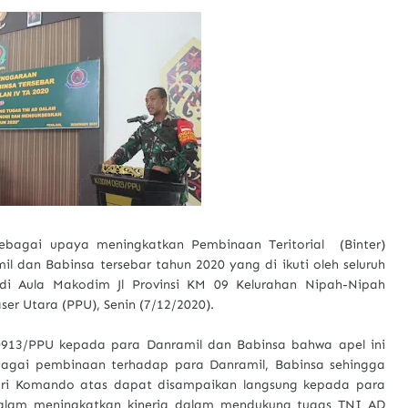
bagai upaya meningkatkan Pembinaan Teritorial (Binter)
l dan Babinsa tersebar tahun 2020 yang di ikuti oleh seluruh
di Aula Makodim Jl Provinsi KM 09 Kelurahan Nipah-Nipah
 Utara (PPU), Senin (7/12/2020).
913/PPU kepada para Danramil dan Babinsa bahwa apel ini
agai pembinaan terhadap para Danramil, Babinsa sehingga
dari Komando atas dapat disampaikan langsung kepada para
 dalam meningkatkan kinerja dalam mendukung tugas TNI AD