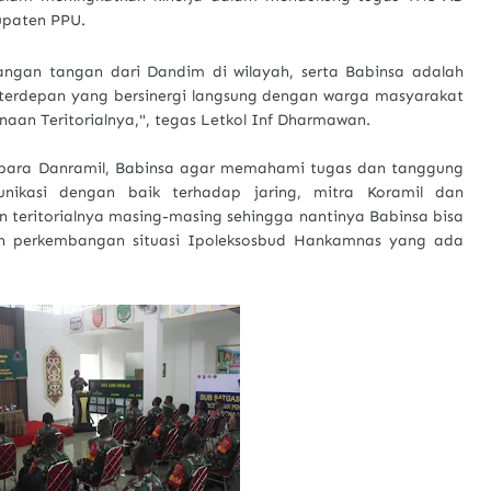
upaten PPU.
ngan tangan dari Dandim di wilayah, serta Babinsa adalah
terdepan yang bersinergi langsung dengan warga masyarakat
naan Teritorialnya,", tegas Letkol Inf Dharmawan.
 para Danramil, Babinsa agar memahami tugas dan tanggung
ikasi dengan baik terhadap jaring, mitra Koramil dan
 teritorialnya masing-masing sehingga nantinya Babinsa bisa
 perkembangan situasi Ipoleksosbud Hankamnas yang ada