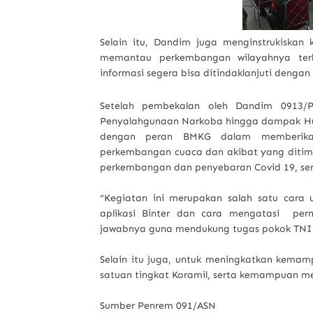
Selain itu, Dandim juga menginstrukiskan 
memantau perkembangan wilayahnya terk
informasi segera bisa ditindaklanjuti dengan
Setelah pembekalan oleh Dandim 0913/P
Penyalahgunaan Narkoba hingga dampak Huk
dengan peran BMKG dalam memberikan
perkembangan cuaca dan akibat yang ditim
perkembangan dan penyebaran Covid 19, ser
“Kegiatan ini merupakan salah satu car
aplikasi Binter dan cara mengatasi per
jawabnya guna mendukung tugas pokok TNI 
Selain itu juga, untuk meningkatkan kema
satuan tingkat Koramil, serta kemampuan m
Sumber Penrem 091/ASN