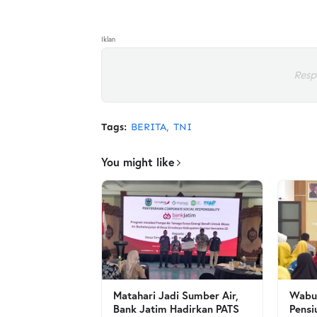
Iklan
Resp
Tags:
BERITA
TNI
You might like
Matahari Jadi Sumber Air,
Wabup
Bank Jatim Hadirkan PATS
Pensi