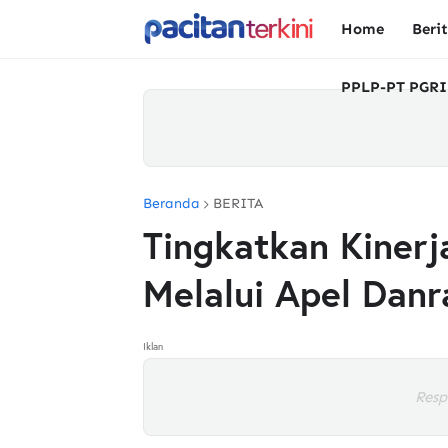
Home
Beri
PPLP-PT PGRI
Beranda
BERITA
Tingkatkan Kiner
Melalui Apel Danr
Iklan
Resp