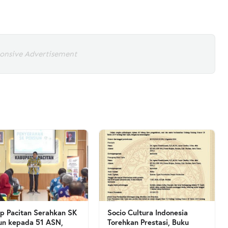
onsive Advertisement
 Pacitan Serahkan SK
Socio Cultura Indonesia
un kepada 51 ASN,
Torehkan Prestasi, Buku