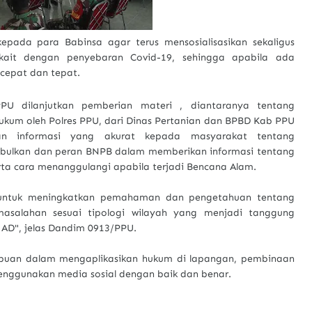
kepada para Babinsa agar terus mensosialisasikan sekaligus
ait dengan penyebaran Covid-19, sehingga apabila ada
 cepat dan tepat.
PU dilanjutkan pemberian materi , diantaranya tentang
um oleh Polres PPU, dari Dinas Pertanian dan BPBD Kab PPU
 informasi yang akurat kepada masyarakat tentang
bulkan dan peran BNPB dalam memberikan informasi tentang
ta cara menanggulangi apabila terjadi Bencana Alam.
a untuk meningkatkan pemahaman dan pengetahuan tentang
masalahan sesuai tipologi wilayah yang menjadi tanggung
AD", jelas Dandim 0913/PPU.
mpuan dalam mengaplikasikan hukum di lapangan, pembinaan
enggunakan media sosial dengan baik dan benar.