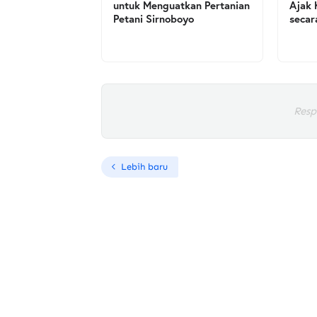
untuk Menguatkan Pertanian
Ajak 
Petani Sirnoboyo
secar
Resp
Lebih baru