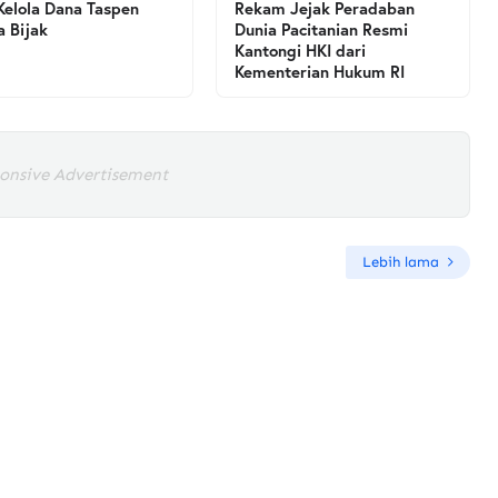
Kelola Dana Taspen
Rekam Jejak Peradaban
a Bijak
Dunia Pacitanian Resmi
Kantongi HKI dari
Kementerian Hukum RI
onsive Advertisement
Lebih lama