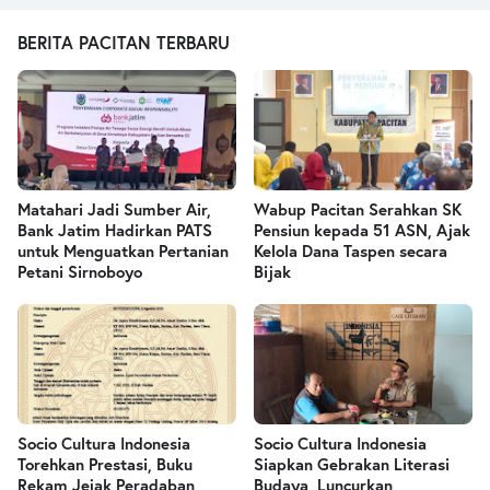
BERITA PACITAN TERBARU
Matahari Jadi Sumber Air,
Wabup Pacitan Serahkan SK
Bank Jatim Hadirkan PATS
Pensiun kepada 51 ASN, Ajak
untuk Menguatkan Pertanian
Kelola Dana Taspen secara
Petani Sirnoboyo
Bijak
Socio Cultura Indonesia
Socio Cultura Indonesia
Torehkan Prestasi, Buku
Siapkan Gebrakan Literasi
Rekam Jejak Peradaban
Budaya, Luncurkan