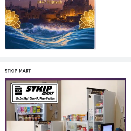
STKIP MART