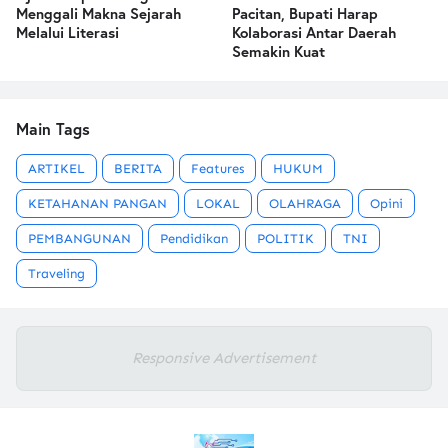
Menggali Makna Sejarah
Pacitan, Bupati Harap
Melalui Literasi
Kolaborasi Antar Daerah
Semakin Kuat
Main Tags
ARTIKEL
BERITA
Features
HUKUM
KETAHANAN PANGAN
LOKAL
OLAHRAGA
Opini
PEMBANGUNAN
Pendidikan
POLITIK
TNI
Traveling
Responsive Advertisement