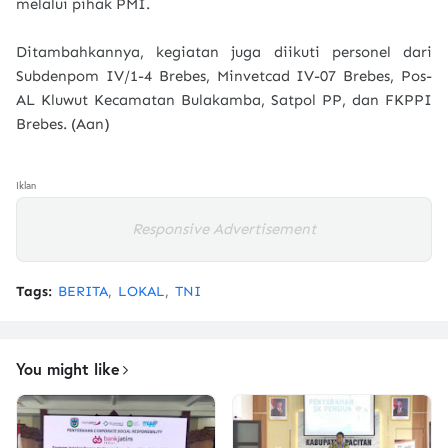
melalui pihak PMI.
Ditambahkannya, kegiatan juga diikuti personel dari
Subdenpom IV/1-4 Brebes, Minvetcad IV-07 Brebes, Pos-
AL Kluwut Kecamatan Bulakamba, Satpol PP, dan FKPPI
Brebes. (Aan)
Iklan
Responsive Advertisement
Tags:
BERITA
LOKAL
TNI
You might like