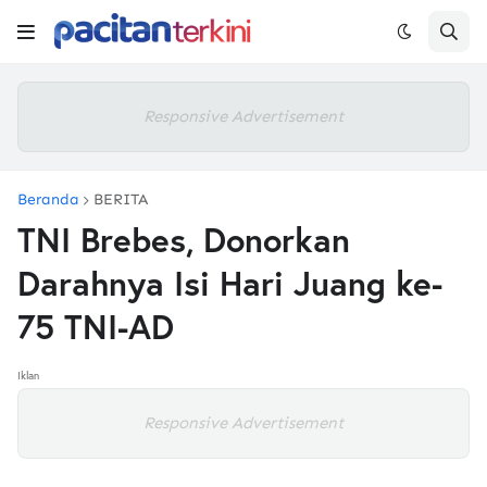
Responsive Advertisement
Beranda
BERITA
TNI Brebes, Donorkan
Darahnya Isi Hari Juang ke-
75 TNI-AD
Iklan
Responsive Advertisement