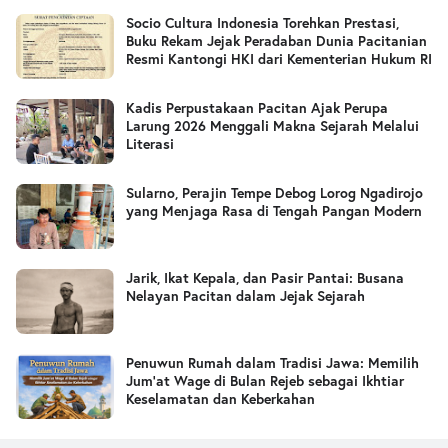
Socio Cultura Indonesia Torehkan Prestasi,
Buku Rekam Jejak Peradaban Dunia Pacitanian
Resmi Kantongi HKI dari Kementerian Hukum RI
Kadis Perpustakaan Pacitan Ajak Perupa
Larung 2026 Menggali Makna Sejarah Melalui
Literasi
Sularno, Perajin Tempe Debog Lorog Ngadirojo
yang Menjaga Rasa di Tengah Pangan Modern
Jarik, Ikat Kepala, dan Pasir Pantai: Busana
Nelayan Pacitan dalam Jejak Sejarah
Penuwun Rumah dalam Tradisi Jawa: Memilih
Jum’at Wage di Bulan Rejeb sebagai Ikhtiar
Keselamatan dan Keberkahan