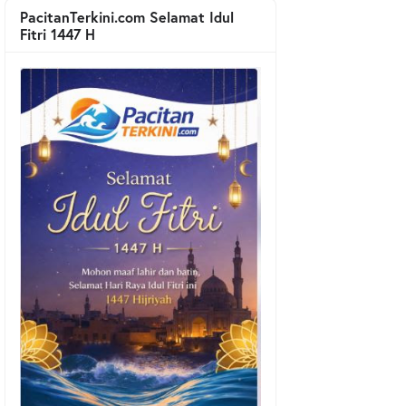
PacitanTerkini.com Selamat Idul
Fitri 1447 H