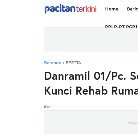
Home
Beri
PPLP-PT PGRI
Beranda
BERITA
Danramil 01/Pc. S
Kunci Rehab Rum
Iklan
Resp