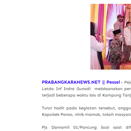
PRABANGKARANEWS.NET || Pessel
-
Pej
Letda Inf Indra Gunadi melaksanakan pe
terjadi beberapa waktu lalu di Kampung Tan
Turut hadir pada kegiatan tersebut, ang
Kapolsek Panso, ninik mamak, tokoh masyara
Pjs Danramil 01/Pancung Soal saat di