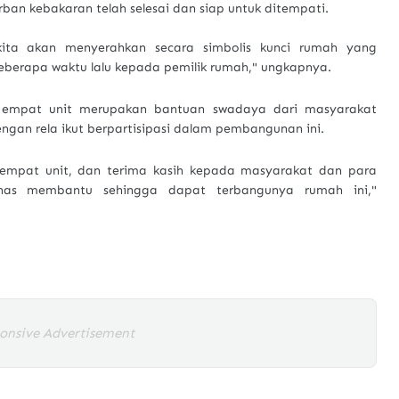
 kebakaran telah selesai dan siap untuk ditempati.
 kita akan menyerahkan secara simbolis kunci rumah yang
eberapa waktu lalu kepada pemilik rumah," ungkapnya.
 empat unit merupakan bantuan swadaya dari masyarakat
gan rela ikut berpartisipasi dalam pembangunan ini.
empat unit, dan terima kasih kepada masyarakat dan para
lhas membantu sehingga dapat terbangunya rumah ini,"
onsive Advertisement