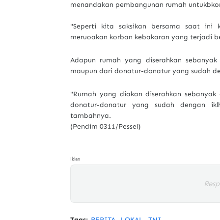
menandakan pembangunan rumah untukbkorban
"Seperti kita saksikan bersama saat ini
meruoakan korban kebakaran yang terjadi b
Adapun rumah yang diserahkan sebanyak
maupun dari donatur-donatur yang sudah den
"Rumah yang diakan diserahkan sebanyak 
donatur-donatur yang sudah dengan ik
tambahnya.
(Pendim 0311/Pessel)
Iklan
Resp
Tags:
BERITA
LOKAL
TNI