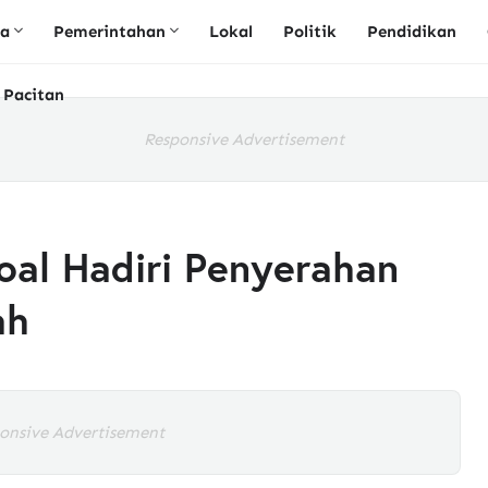
ta
Pemerintahan
Lokal
Politik
Pendidikan
 Pacitan
Responsive Advertisement
oal Hadiri Penyerahan
ah
onsive Advertisement