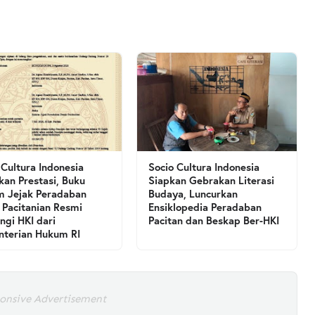
 Cultura Indonesia
Socio Cultura Indonesia
kan Prestasi, Buku
Siapkan Gebrakan Literasi
 Jejak Peradaban
Budaya, Luncurkan
 Pacitanian Resmi
Ensiklopedia Peradaban
ngi HKI dari
Pacitan dan Beskap Ber-HKI
terian Hukum RI
onsive Advertisement