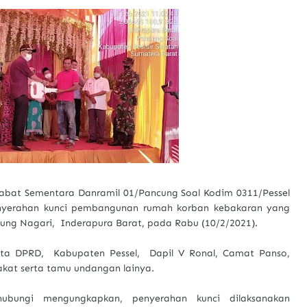
abat Sementara Danramil 01/Pancung Soal Kodim 0311/Pessel
nyerahan kunci pembangunan rumah korban kebakaran yang
jung Nagari, Inderapura Barat, pada Rabu (10/2/2021).
gota DPRD, Kabupaten Pessel, Dapil V Ronal, Camat Panso,
kat serta tamu undangan lainya.
hubungi mengungkapkan, penyerahan kunci dilaksanakan