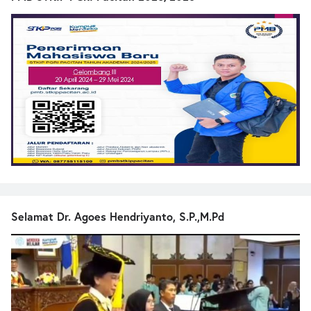
Selamat Dr. Agoes Hendriyanto, S.P.,M.Pd