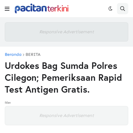
Responsive Advertisement
Beranda
BERITA
Urdokes Bag Sumda Polres
Cilegon; Pemeriksaan Rapid
Test Antigen Gratis.
Iklan
Responsive Advertisement