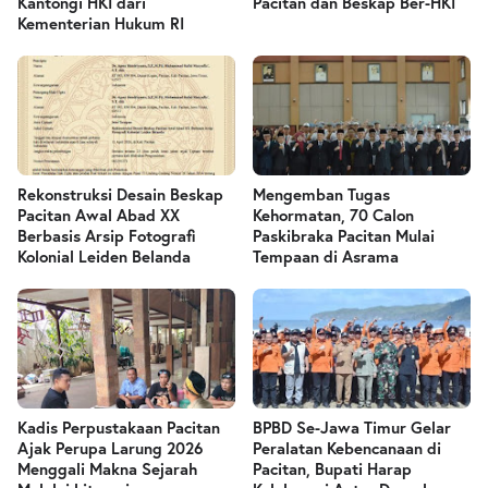
Kantongi HKI dari
Pacitan dan Beskap Ber-HKI
Kementerian Hukum RI
Rekonstruksi Desain Beskap
Mengemban Tugas
Pacitan Awal Abad XX
Kehormatan, 70 Calon
Berbasis Arsip Fotografi
Paskibraka Pacitan Mulai
Kolonial Leiden Belanda
Tempaan di Asrama
Kadis Perpustakaan Pacitan
BPBD Se-Jawa Timur Gelar
Ajak Perupa Larung 2026
Peralatan Kebencanaan di
Menggali Makna Sejarah
Pacitan, Bupati Harap