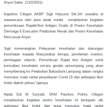
Anyer.Sabtu (13/2/2021).
Kapolres Cilegon AKBP Sigit Haryono SIk.SH sewaktu di
wawancarai oleh para awak media menjelaskan kegiatan
pemeriksaan RapidnTest Antigen Gratis di Posko Kesehatan
Dermaga 6 Executive Pelabuhan Merak dan Posko Kesehatan
Mercusuar Anyer
Sigit menerangkan Pelayanan kesehatan dan dukungan
kesehatan kepada Masyarakat berupa, pemberian masker,
pembagian vitamin, Pemeriksan Rapid test Antigen serta
konsultasi kesehatan secara geratis penumpang yang akan
menyeberang ke Pelabuhan Bakauhuni Lampung dalam rangka
memutus mata rantai penyebaran Covid 19 dan antisipasi libur
Imlek diakhir pekan,"ujarnya
Aipda Edi M Suryadi, SKM Paurkes Polres Cilegon
menjelaskan kegiatan posko kesehatan ini bertujuan utk
antisipasi libur Imlek dan guna memutus mata rantai