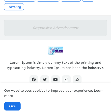
Traveling
Responsive Advertisement
Lorem Ipsum is simply dummy text of the printing and
typesetting industry. Lorem Ipsum has been the industry's.
Our website uses cookies to improve your experience.
Learn
more
Designed By -
pacitanterkini.com
Oke
Home
About
Contact Us
RTL Version