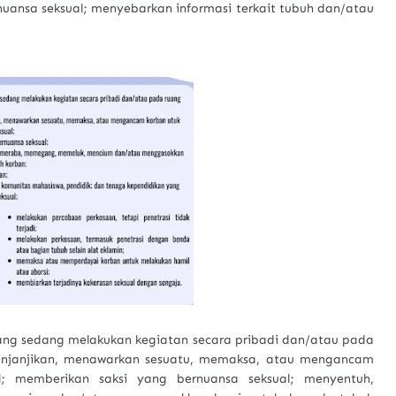
nuansa seksual; menyebarkan informasi terkait tubuh dan/atau
 yang sedang melakukan kegiatan secara pribadi dan/atau pada
menjanjikan, menawarkan sesuatu, memaksa, atau mengancam
l; memberikan saksi yang bernuansa seksual; menyentuh,