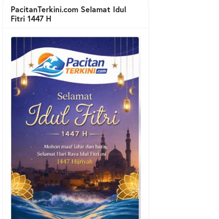
PacitanTerkini.com Selamat Idul
Fitri 1447 H