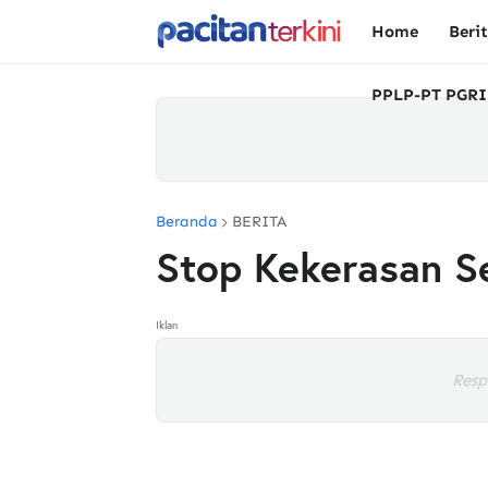
Home
Beri
PPLP-PT PGRI
Beranda
BERITA
Stop Kekerasan Se
Iklan
Resp