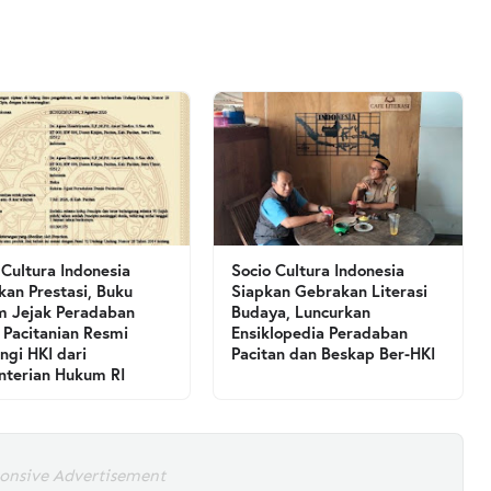
 Cultura Indonesia
Socio Cultura Indonesia
kan Prestasi, Buku
Siapkan Gebrakan Literasi
 Jejak Peradaban
Budaya, Luncurkan
 Pacitanian Resmi
Ensiklopedia Peradaban
ngi HKI dari
Pacitan dan Beskap Ber-HKI
terian Hukum RI
onsive Advertisement