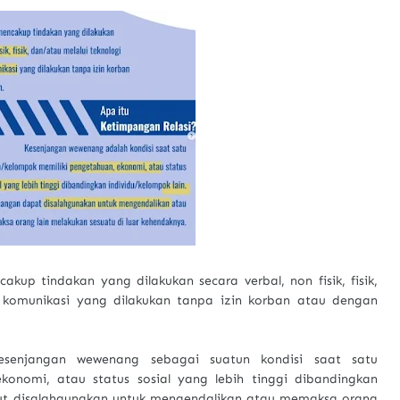
akup tindakan yang dilakukan secara verbal, non fisik, fisik,
n komunikasi yang dilakukan tanpa izin korban atau dengan
kesenjangan wewenang sebagai suatun kondisi saat satu
konomi, atau status sosial yang lebih tinggi dibandingkan
but disalahgunakan untuk mengendalikan atau memaksa orang