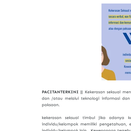
PACITANTERKINI ||
Kekerasan seksual menc
dan /atau melalui teknologi informasi da
paksaan.
kekerasan seksual timbul jika adanya 
individu/kelompok memiliki pengetahuan, e
individu/kelompok lain. Kewenangan terse