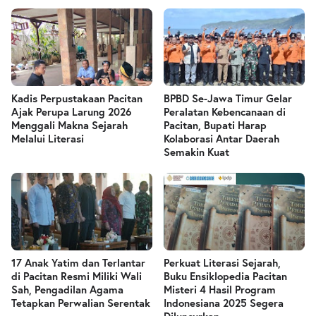
Kadis Perpustakaan Pacitan
BPBD Se-Jawa Timur Gelar
Ajak Perupa Larung 2026
Peralatan Kebencanaan di
Menggali Makna Sejarah
Pacitan, Bupati Harap
Melalui Literasi
Kolaborasi Antar Daerah
Semakin Kuat
17 Anak Yatim dan Terlantar
Perkuat Literasi Sejarah,
di Pacitan Resmi Miliki Wali
Buku Ensiklopedia Pacitan
Sah, Pengadilan Agama
Misteri 4 Hasil Program
Tetapkan Perwalian Serentak
Indonesiana 2025 Segera