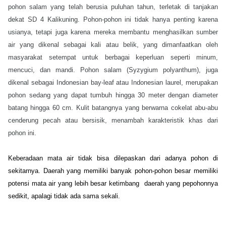
pohon salam yang telah berusia puluhan tahun, terletak di tanjakan
dekat SD 4 Kalikuning. Pohon-pohon ini tidak hanya penting karena
usianya, tetapi juga karena mereka membantu menghasilkan sumber
air yang dikenal sebagai kali atau belik, yang dimanfaatkan oleh
masyarakat setempat untuk berbagai keperluan seperti minum,
mencuci, dan mandi. Pohon salam (Syzygium polyanthum), juga
dikenal sebagai Indonesian bay-leaf atau Indonesian laurel, merupakan
pohon sedang yang dapat tumbuh hingga 30 meter dengan diameter
batang hingga 60 cm. Kulit batangnya yang berwarna cokelat abu-abu
cenderung pecah atau bersisik, menambah karakteristik khas dari
pohon ini.
Keberadaan mata air tidak bisa dilepaskan dari adanya pohon di 
sekitarnya. Daerah yang memiliki banyak pohon-pohon besar memiliki 
potensi mata air yang lebih besar ketimbang  daerah yang pepohonnya 
sedikit, apalagi tidak ada sama sekali.