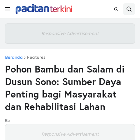
Responsive Advertisement
Beranda
Features
Pohon Bambu dan Salam di
Dusun Sono: Sumber Daya
Penting bagi Masyarakat
dan Rehabilitasi Lahan
Iklan
Responsive Advertisement