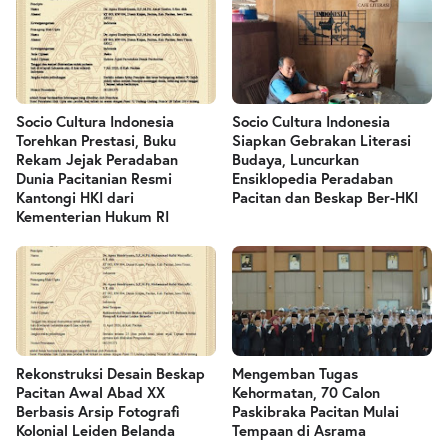
Socio Cultura Indonesia
Socio Cultura Indonesia
Torehkan Prestasi, Buku
Siapkan Gebrakan Literasi
Rekam Jejak Peradaban
Budaya, Luncurkan
Dunia Pacitanian Resmi
Ensiklopedia Peradaban
Kantongi HKI dari
Pacitan dan Beskap Ber-HKI
Kementerian Hukum RI
Rekonstruksi Desain Beskap
Mengemban Tugas
Pacitan Awal Abad XX
Kehormatan, 70 Calon
Berbasis Arsip Fotografi
Paskibraka Pacitan Mulai
Kolonial Leiden Belanda
Tempaan di Asrama