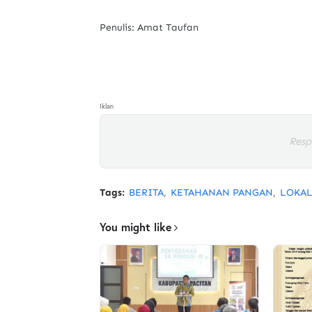
Penulis: Amat Taufan
Iklan
Resp
Tags:
BERITA
KETAHANAN PANGAN
LOKA
You might like