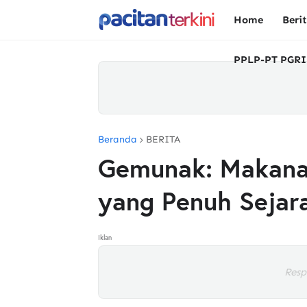
Home
Beri
PPLP-PT PGRI
Beranda
BERITA
Gemunak: Makanan
yang Penuh Sejar
Iklan
Resp