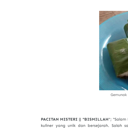
Gemunak 
PACITAN MISTERI || "BISMILLAH
"; "Salam 
kuliner yang unik dan bersejarah. Salah 