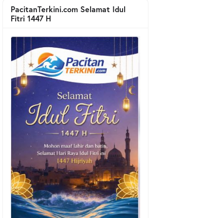
PacitanTerkini.com Selamat Idul
Fitri 1447 H