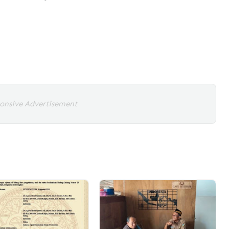
onsive Advertisement
L