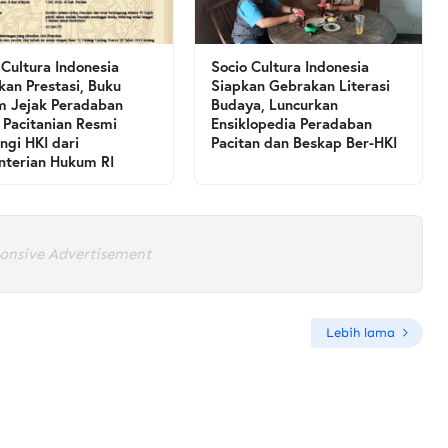
 Cultura Indonesia
Socio Cultura Indonesia
kan Prestasi, Buku
Siapkan Gebrakan Literasi
 Jejak Peradaban
Budaya, Luncurkan
 Pacitanian Resmi
Ensiklopedia Peradaban
ngi HKI dari
Pacitan dan Beskap Ber-HKI
terian Hukum RI
onsive Advertisement
Lebih lama