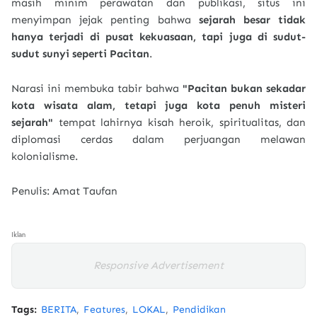
masih minim perawatan dan publikasi, situs ini
menyimpan jejak penting bahwa
sejarah besar tidak
hanya terjadi di pusat kekuasaan, tapi juga di sudut-
sudut sunyi seperti Pacitan
.
Narasi ini membuka tabir bahwa
"Pacitan bukan sekadar
kota wisata alam, tetapi juga kota penuh misteri
sejarah"
tempat lahirnya kisah heroik, spiritualitas, dan
diplomasi cerdas dalam perjuangan melawan
kolonialisme.
Penulis: Amat Taufan
Iklan
Responsive Advertisement
Tags:
BERITA
Features
LOKAL
Pendidikan