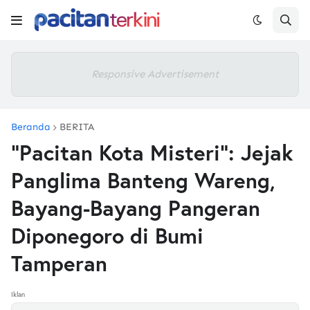
Responsive Advertisement
Beranda
BERITA
"Pacitan Kota Misteri": Jejak
Panglima Banteng Wareng,
Bayang-Bayang Pangeran
Diponegoro di Bumi
Tamperan
Iklan