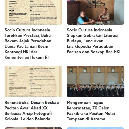
Socio Cultura Indonesia
Socio Cultura Indonesia
Torehkan Prestasi, Buku
Siapkan Gebrakan Literasi
Rekam Jejak Peradaban
Budaya, Luncurkan
Dunia Pacitanian Resmi
Ensiklopedia Peradaban
Kantongi HKI dari
Pacitan dan Beskap Ber-HKI
Kementerian Hukum RI
Rekonstruksi Desain Beskap
Mengemban Tugas
Pacitan Awal Abad XX
Kehormatan, 70 Calon
Berbasis Arsip Fotografi
Paskibraka Pacitan Mulai
Kolonial Leiden Belanda
Tempaan di Asrama