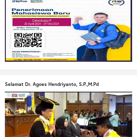
Selamat Dr. Agoes Hendriyanto, S.P.,M.Pd