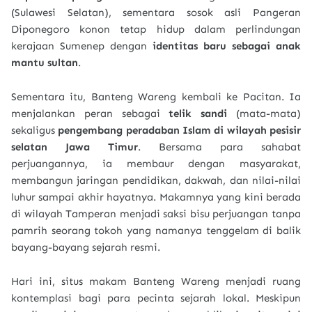
(Sulawesi Selatan), sementara sosok asli Pangeran
Diponegoro konon tetap hidup dalam perlindungan
kerajaan Sumenep dengan
identitas baru sebagai anak
mantu sultan
.
Sementara itu, Banteng Wareng kembali ke Pacitan. Ia
menjalankan peran sebagai
telik sandi
(mata-mata)
sekaligus
pengembang peradaban Islam di wilayah pesisir
selatan Jawa Timur
. Bersama para sahabat
perjuangannya, ia membaur dengan masyarakat,
membangun jaringan pendidikan, dakwah, dan nilai-nilai
luhur sampai akhir hayatnya. Makamnya yang kini berada
di wilayah Tamperan menjadi saksi bisu perjuangan tanpa
pamrih seorang tokoh yang namanya tenggelam di balik
bayang-bayang sejarah resmi.
Hari ini, situs makam Banteng Wareng menjadi ruang
kontemplasi bagi para pecinta sejarah lokal. Meskipun