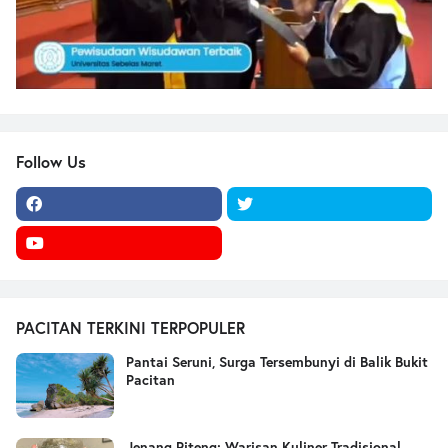
Follow Us
PACITAN TERKINI TERPOPULER
Pantai Seruni, Surga Tersembunyi di Balik Bukit
Pacitan
Jenang Piteng: Warisan Kuliner Tradisional