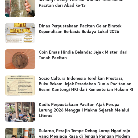
Pacitan dari Abad ke-13
Dinas Perpustakaan Pacitan Gelar Bimtek
Kepenulisan Berbasis Budaya Lokal 2026
Coin Emas Hindia Belanda: Jejak Misteri dari
Tanah Pacitan
Socio Cultura Indonesia Torehkan Prestasi,
Buku Rekam Jejak Peradaban Dunia Pacitanian
Resmi Kantongi HKI dari Kementerian Hukum RI
Kadis Perpustakaan Pacitan Ajak Perupa
Larung 2026 Menggali Makna Sejarah Melalui
Literasi
Sularno, Perajin Tempe Debog Lorog Ngadirojo
yang Menjaga Rasa di Tengah Pangan Modern