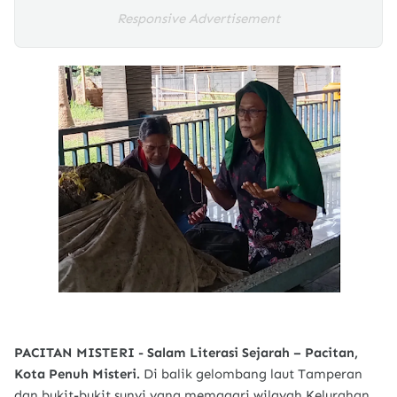
Responsive Advertisement
PACITAN MISTERI - Salam Literasi Sejarah – Pacitan,
Kota Penuh Misteri.
Di balik gelombang laut Tamperan
dan bukit-bukit sunyi yang memagari wilayah Kelurahan