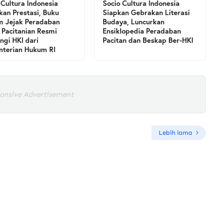
 Cultura Indonesia
Socio Cultura Indonesia
kan Prestasi, Buku
Siapkan Gebrakan Literasi
 Jejak Peradaban
Budaya, Luncurkan
 Pacitanian Resmi
Ensiklopedia Peradaban
ngi HKI dari
Pacitan dan Beskap Ber-HKI
terian Hukum RI
onsive Advertisement
Lebih lama