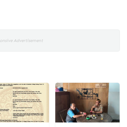
onsive Advertisement