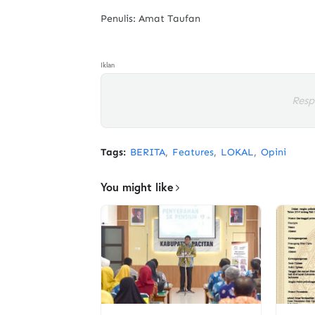
Penulis: Amat Taufan
Iklan
Resp
Tags:
BERITA
Features
LOKAL
Opini
You might like