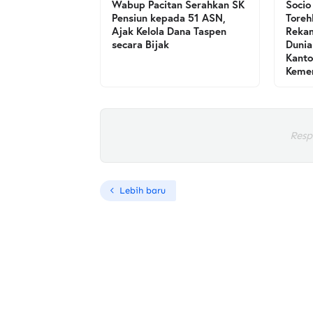
Wabup Pacitan Serahkan SK
Socio
Pensiun kepada 51 ASN,
Toreh
Ajak Kelola Dana Taspen
Rekam
secara Bijak
Dunia
Kanto
Kemen
Resp
Lebih baru