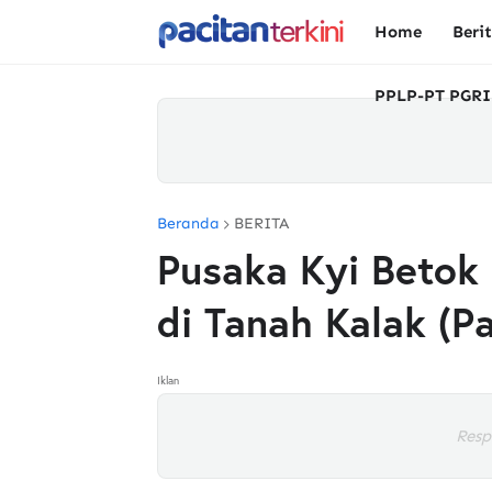
Home
Beri
PPLP-PT PGRI
Beranda
BERITA
Pusaka Kyi Betok
di Tanah Kalak (P
Iklan
Resp