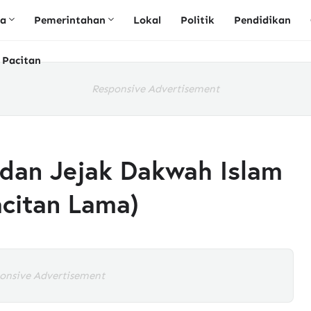
ta
Pemerintahan
Lokal
Politik
Pendidikan
 Pacitan
Responsive Advertisement
 dan Jejak Dakwah Islam
acitan Lama)
onsive Advertisement