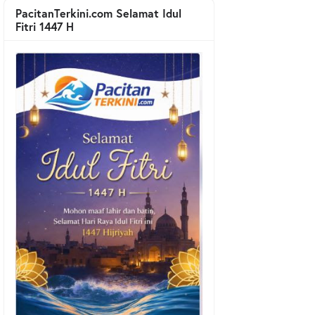
PacitanTerkini.com Selamat Idul
Fitri 1447 H