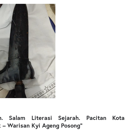
h. Salam Literasi Sejarah.
Pacitan Kota
k – Warisan Kyi Ageng Posong"