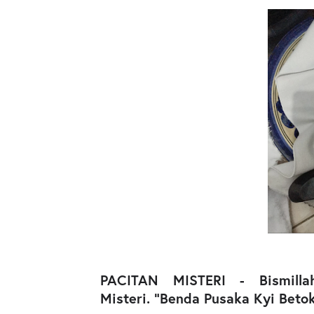
PACITAN MISTERI - Bismilla
Misteri.
"Benda Pusaka Kyi Beto