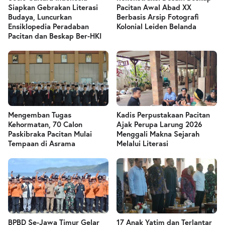
Siapkan Gebrakan Literasi
Pacitan Awal Abad XX
Budaya, Luncurkan
Berbasis Arsip Fotografi
Ensiklopedia Peradaban
Kolonial Leiden Belanda
Pacitan dan Beskap Ber-HKI
Mengemban Tugas
Kadis Perpustakaan Pacitan
Kehormatan, 70 Calon
Ajak Perupa Larung 2026
Paskibraka Pacitan Mulai
Menggali Makna Sejarah
Tempaan di Asrama
Melalui Literasi
BPBD Se-Jawa Timur Gelar
17 Anak Yatim dan Terlantar