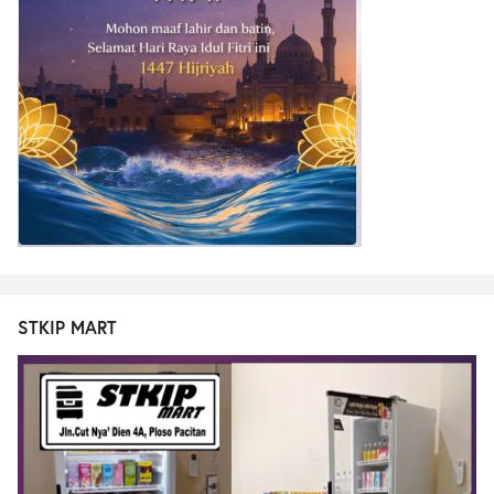
STKIP MART