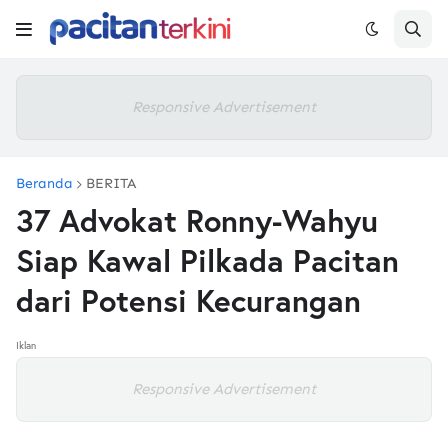
Responsive Advertisement
Beranda
BERITA
37 Advokat Ronny-Wahyu
Siap Kawal Pilkada Pacitan
dari Potensi Kecurangan
Iklan
Responsive Advertisement