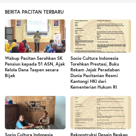
BERITA PACITAN TERBARU
Wabup Pacitan Serahkan SK
Socio Cultura Indonesia
Pensiun kepada 51 ASN, Ajak
Torehkan Prestasi, Buku
Kelola Dana Taspen secara
Rekam Jejak Peradaban
Bijak
Dunia Pacitanian Resmi
Kantongi HKI dari
Kementerian Hukum RI
Socio Cultura Indonesia
Rekonstruksi Desain Beskap