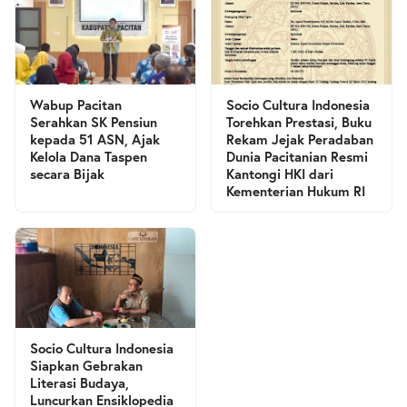
Wabup Pacitan
Socio Cultura Indonesia
Serahkan SK Pensiun
Torehkan Prestasi, Buku
kepada 51 ASN, Ajak
Rekam Jejak Peradaban
Kelola Dana Taspen
Dunia Pacitanian Resmi
secara Bijak
Kantongi HKI dari
Kementerian Hukum RI
Socio Cultura Indonesia
Siapkan Gebrakan
Literasi Budaya,
Luncurkan Ensiklopedia