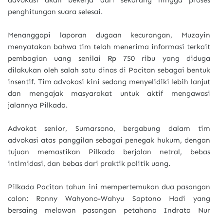
advokasi akan bekerja dari sekarang hingga proses
penghitungan suara selesai.
Menanggapi laporan dugaan kecurangan, Muzayin
menyatakan bahwa tim telah menerima informasi terkait
pembagian uang senilai Rp 750 ribu yang diduga
dilakukan oleh salah satu dinas di Pacitan sebagai bentuk
insentif. Tim advokasi kini sedang menyelidiki lebih lanjut
dan mengajak masyarakat untuk aktif mengawasi
jalannya Pilkada.
Advokat senior, Sumarsono, bergabung dalam tim
advokasi atas panggilan sebagai penegak hukum, dengan
tujuan memastikan Pilkada berjalan netral, bebas
intimidasi, dan bebas dari praktik politik uang.
Pilkada Pacitan tahun ini mempertemukan dua pasangan
calon: Ronny Wahyono-Wahyu Saptono Hadi yang
bersaing melawan pasangan petahana Indrata Nur