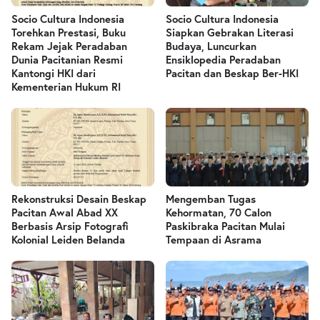
Socio Cultura Indonesia
Socio Cultura Indonesia
Torehkan Prestasi, Buku
Siapkan Gebrakan Literasi
Rekam Jejak Peradaban
Budaya, Luncurkan
Dunia Pacitanian Resmi
Ensiklopedia Peradaban
Kantongi HKI dari
Pacitan dan Beskap Ber-HKI
Kementerian Hukum RI
Rekonstruksi Desain Beskap
Mengemban Tugas
Pacitan Awal Abad XX
Kehormatan, 70 Calon
Berbasis Arsip Fotografi
Paskibraka Pacitan Mulai
Kolonial Leiden Belanda
Tempaan di Asrama