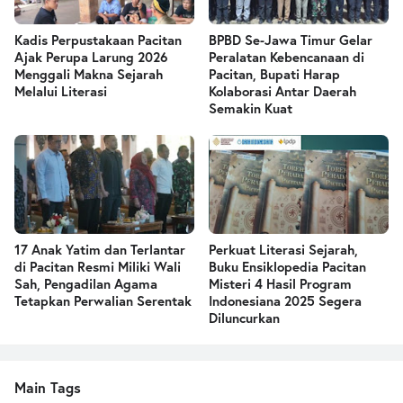
Kadis Perpustakaan Pacitan
BPBD Se-Jawa Timur Gelar
Ajak Perupa Larung 2026
Peralatan Kebencanaan di
Menggali Makna Sejarah
Pacitan, Bupati Harap
Melalui Literasi
Kolaborasi Antar Daerah
Semakin Kuat
17 Anak Yatim dan Terlantar
Perkuat Literasi Sejarah,
di Pacitan Resmi Miliki Wali
Buku Ensiklopedia Pacitan
Sah, Pengadilan Agama
Misteri 4 Hasil Program
Tetapkan Perwalian Serentak
Indonesiana 2025 Segera
Diluncurkan
Main Tags