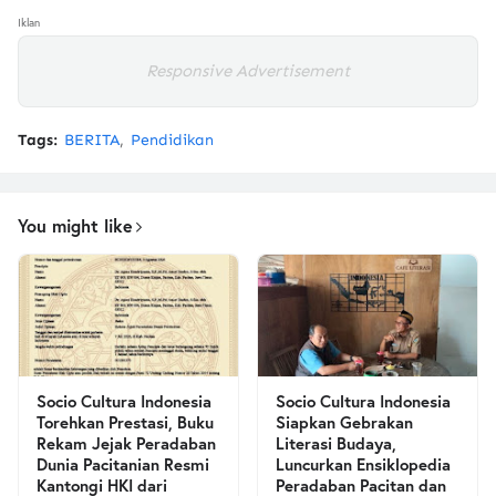
Iklan
Responsive Advertisement
Tags:
BERITA
Pendidikan
You might like
Socio Cultura Indonesia
Socio Cultura Indonesia
Torehkan Prestasi, Buku
Siapkan Gebrakan
Rekam Jejak Peradaban
Literasi Budaya,
Dunia Pacitanian Resmi
Luncurkan Ensiklopedia
Kantongi HKI dari
Peradaban Pacitan dan