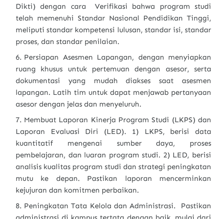
Dikti) dengan cara Verifikasi bahwa program studi
telah memenuhi Standar Nasional Pendidikan Tinggi,
meliputi standar kompetensi lulusan, standar isi, standar
proses, dan standar penilaian.
Persiapan Asesmen Lapangan, dengan menyiapkan
ruang khusus untuk pertemuan dengan asesor, serta
dokumentasi yang mudah diakses saat asesmen
lapangan. Latih tim untuk dapat menjawab pertanyaan
asesor dengan jelas dan menyeluruh.
Membuat Laporan Kinerja Program Studi (LKPS) dan
Laporan Evaluasi Diri (LED). 1) LKPS, berisi data
kuantitatif mengenai sumber daya, proses
pembelajaran, dan luaran program studi. 2) LED, berisi
analisis kualitas program studi dan strategi peningkatan
mutu ke depan. Pastikan laporan mencerminkan
kejujuran dan komitmen perbaikan.
Peningkatan Tata Kelola dan Administrasi. Pastikan
administrasi di kampus tertata dengan baik, mulai dari