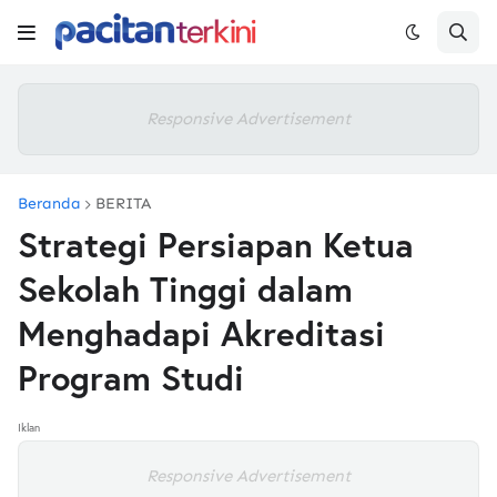
Responsive Advertisement
Beranda
BERITA
Strategi Persiapan Ketua
Sekolah Tinggi dalam
Menghadapi Akreditasi
Program Studi
Iklan
Responsive Advertisement