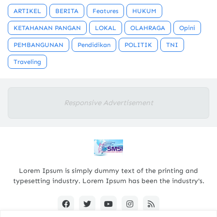
ARTIKEL
BERITA
Features
HUKUM
KETAHANAN PANGAN
LOKAL
OLAHRAGA
Opini
PEMBANGUNAN
Pendidikan
POLITIK
TNI
Traveling
Responsive Advertisement
Lorem Ipsum is simply dummy text of the printing and
typesetting industry. Lorem Ipsum has been the industry's.