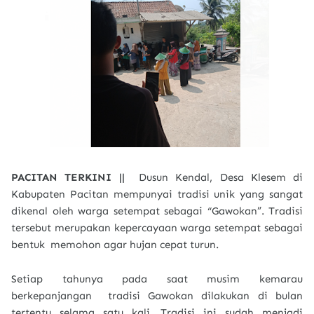
PACITAN TERKINI ||
Dusun Kendal, Desa Klesem di
Kabupaten Pacitan mempunyai tradisi unik yang sangat
dikenal oleh warga setempat sebagai “Gawokan”. Tradisi
tersebut merupakan kepercayaan warga setempat sebagai
bentuk memohon agar hujan cepat turun.
Setiap tahunya pada saat musim kemarau
berkepanjangan tradisi Gawokan dilakukan di bulan
tertentu selama satu kali. Tradisi ini sudah menjadi