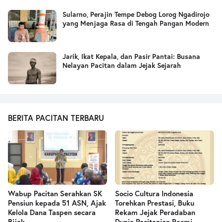
Sularno, Perajin Tempe Debog Lorog Ngadirojo
yang Menjaga Rasa di Tengah Pangan Modern
Jarik, Ikat Kepala, dan Pasir Pantai: Busana
Nelayan Pacitan dalam Jejak Sejarah
BERITA PACITAN TERBARU
Wabup Pacitan Serahkan SK
Socio Cultura Indonesia
Pensiun kepada 51 ASN, Ajak
Torehkan Prestasi, Buku
Kelola Dana Taspen secara
Rekam Jejak Peradaban
Bijak
Dunia Pacitanian Resmi