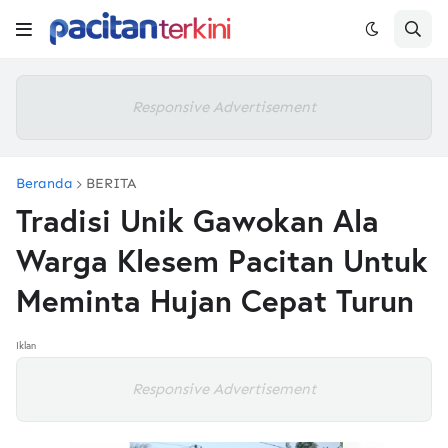
Responsive Advertisement
Beranda
BERITA
Tradisi Unik Gawokan Ala
Warga Klesem Pacitan Untuk
Meminta Hujan Cepat Turun
Iklan
Responsive Advertisement