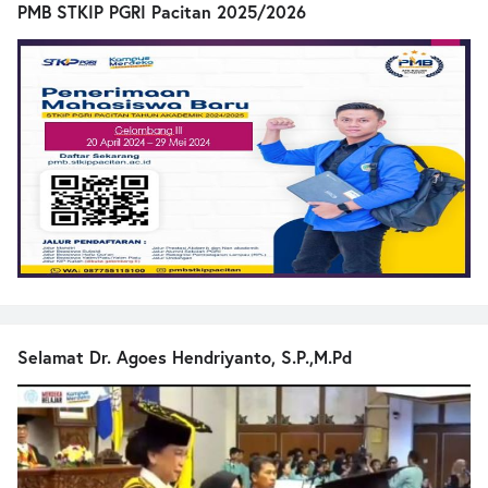
PMB STKIP PGRI Pacitan 2025/2026
Selamat Dr. Agoes Hendriyanto, S.P.,M.Pd