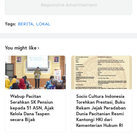
Responsive Advertisement
Tags:
BERITA
LOKAL
You might like
Wabup Pacitan
Socio Cultura Indonesia
Serahkan SK Pensiun
Torehkan Prestasi, Buku
kepada 51 ASN, Ajak
Rekam Jejak Peradaban
Kelola Dana Taspen
Dunia Pacitanian Resmi
secara Bijak
Kantongi HKI dari
Kementerian Hukum RI