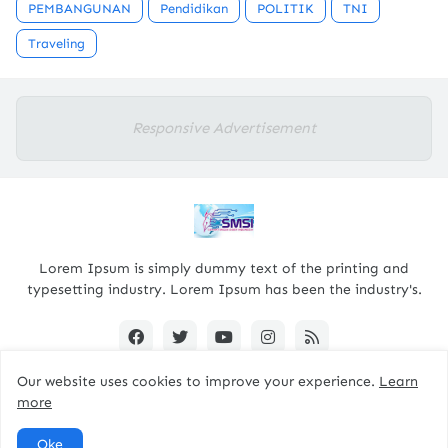
PEMBANGUNAN
Pendidikan
POLITIK
TNI
Traveling
Responsive Advertisement
Lorem Ipsum is simply dummy text of the printing and
typesetting industry. Lorem Ipsum has been the industry's.
Our website uses cookies to improve your experience.
Learn
more
Designed By -
pacitanterkini.com
Oke