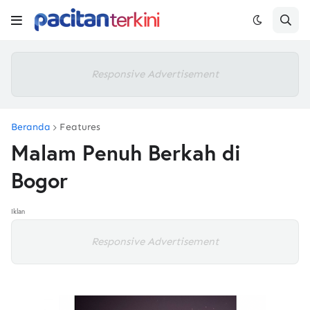
Responsive Advertisement
Beranda
Features
Malam Penuh Berkah di
Bogor
Iklan
Responsive Advertisement