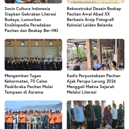
Socio Cultura Indonesia
Rekonstruksi Desain Beskap
Siapkan Gebrakan Literasi
Pacitan Awal Abad XX
Budaya, Luncurkan
Berbasis Arsip Fotografi
Ensiklopedia Peradaban
Kolonial Leiden Belanda
Pacitan dan Beskap Ber-HKI
Mengemban Tugas
Kadis Perpustakaan Pacitan
Kehormatan, 70 Calon
Ajak Perupa Larung 2026
Paskibraka Pacitan Mulai
Menggali Makna Sejarah
Tempaan di Asrama
Melalui Literasi