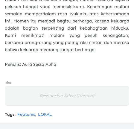
pelukan hangat yang memeluk kami. Keheningan malam
semakin memperdalam rasa syukurku atas kebersamaan
ini. Momen itu menjadi begitu berharga, karena keluarga
adalah bagian terpenting dari kebahagiaan hidupku.
Kami menikmati malam yang penuh kehangatan,
bersama orang-orang yang paling aku cintai, dan merasa
bahwa keluarga memang sangat berharga.
Penulis: Aura Sessa Aulia
Iklan
Responsive Advertisement
Tags:
Features
LOKAL