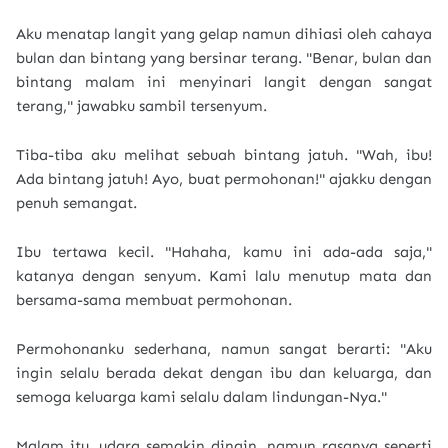
Aku menatap langit yang gelap namun dihiasi oleh cahaya
bulan dan bintang yang bersinar terang. "Benar, bulan dan
bintang malam ini menyinari langit dengan sangat
terang," jawabku sambil tersenyum.
Tiba-tiba aku melihat sebuah bintang jatuh. "Wah, ibu!
Ada bintang jatuh! Ayo, buat permohonan!" ajakku dengan
penuh semangat.
Ibu tertawa kecil. "Hahaha, kamu ini ada-ada saja,"
katanya dengan senyum. Kami lalu menutup mata dan
bersama-sama membuat permohonan.
Permohonanku sederhana, namun sangat berarti: "Aku
ingin selalu berada dekat dengan ibu dan keluarga, dan
semoga keluarga kami selalu dalam lindungan-Nya."
Malam itu, udara semakin dingin, namun rasanya seperti