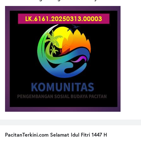
PacitanTerkini.com Selamat Idul Fitri 1447 H