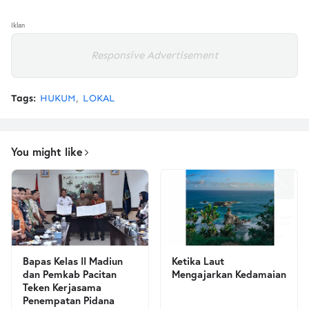
Iklan
Responsive Advertisement
Tags:
HUKUM
LOKAL
You might like
Bapas Kelas II Madiun
Ketika Laut
dan Pemkab Pacitan
Mengajarkan Kedamaian
Teken Kerjasama
Penempatan Pidana