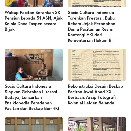
Wabup Pacitan Serahkan SK
Socio Cultura Indonesia
Pensiun kepada 51 ASN, Ajak
Torehkan Prestasi, Buku
Kelola Dana Taspen secara
Rekam Jejak Peradaban
Bijak
Dunia Pacitanian Resmi
Kantongi HKI dari
Kementerian Hukum RI
Socio Cultura Indonesia
Rekonstruksi Desain Beskap
Siapkan Gebrakan Literasi
Pacitan Awal Abad XX
Budaya, Luncurkan
Berbasis Arsip Fotografi
Ensiklopedia Peradaban
Kolonial Leiden Belanda
Pacitan dan Beskap Ber-HKI