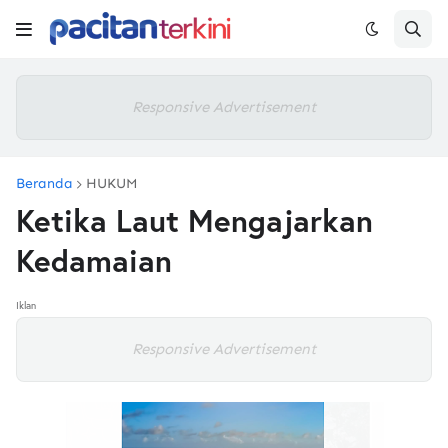
Responsive Advertisement
Beranda
HUKUM
Ketika Laut Mengajarkan
Kedamaian
Iklan
Responsive Advertisement