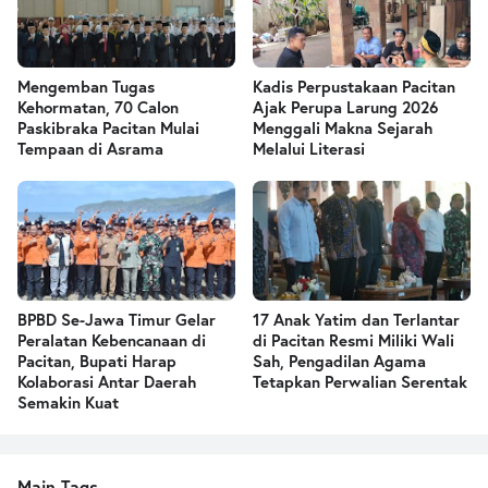
Mengemban Tugas
Kadis Perpustakaan Pacitan
Kehormatan, 70 Calon
Ajak Perupa Larung 2026
Paskibraka Pacitan Mulai
Menggali Makna Sejarah
Tempaan di Asrama
Melalui Literasi
BPBD Se-Jawa Timur Gelar
17 Anak Yatim dan Terlantar
Peralatan Kebencanaan di
di Pacitan Resmi Miliki Wali
Pacitan, Bupati Harap
Sah, Pengadilan Agama
Kolaborasi Antar Daerah
Tetapkan Perwalian Serentak
Semakin Kuat
Main Tags