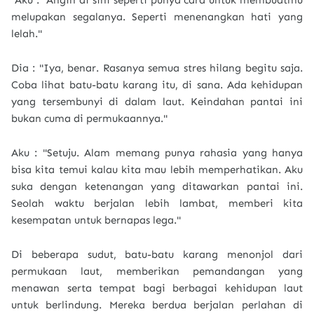
Aku : "Angin di sini seperti punya cara untuk membuatmu
melupakan segalanya. Seperti menenangkan hati yang
lelah."
Dia : "Iya, benar. Rasanya semua stres hilang begitu saja.
Coba lihat batu-batu karang itu, di sana. Ada kehidupan
yang tersembunyi di dalam laut. Keindahan pantai ini
bukan cuma di permukaannya."
Aku : "Setuju. Alam memang punya rahasia yang hanya
bisa kita temui kalau kita mau lebih memperhatikan. Aku
suka dengan ketenangan yang ditawarkan pantai ini.
Seolah waktu berjalan lebih lambat, memberi kita
kesempatan untuk bernapas lega."
Di beberapa sudut, batu-batu karang menonjol dari
permukaan laut, memberikan pemandangan yang
menawan serta tempat bagi berbagai kehidupan laut
untuk berlindung. Mereka berdua berjalan perlahan di