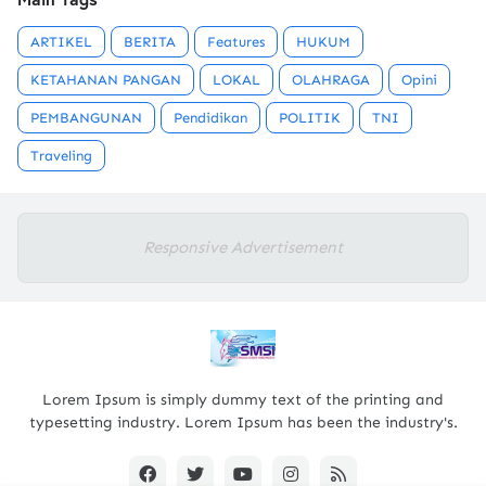
ARTIKEL
BERITA
Features
HUKUM
KETAHANAN PANGAN
LOKAL
OLAHRAGA
Opini
PEMBANGUNAN
Pendidikan
POLITIK
TNI
Traveling
Responsive Advertisement
Lorem Ipsum is simply dummy text of the printing and
typesetting industry. Lorem Ipsum has been the industry's.