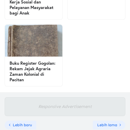
Kerja Sosial dan
Pelayanan Masyarakat
bagi Anak
Buku Register Gogolan:
Rekam Jejak Agraria
Zaman Kolonial di
Pacitan
Responsive Advertisement
Lebih baru
Lebih lama