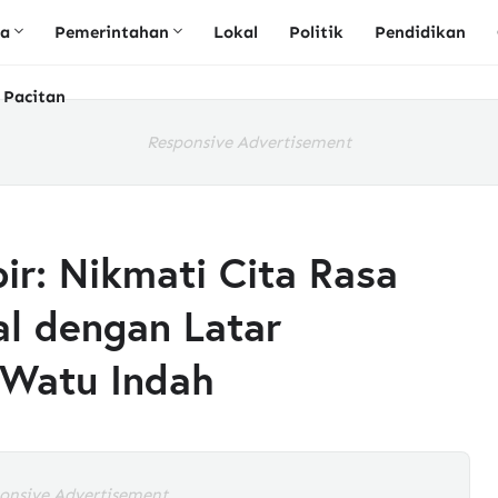
ta
Pemerintahan
Lokal
Politik
Pendidikan
 Pacitan
Responsive Advertisement
r: Nikmati Cita Rasa
al dengan Latar
 Watu Indah
onsive Advertisement