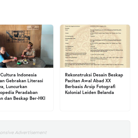
L
 Cultura Indonesia
Rekonstruksi Desain Beskap
an Gebrakan Literasi
Pacitan Awal Abad XX
a, Luncurkan
Berbasis Arsip Fotografi
lopedia Peradaban
Kolonial Leiden Belanda
an dan Beskap Ber-HKI
onsive Advertisement