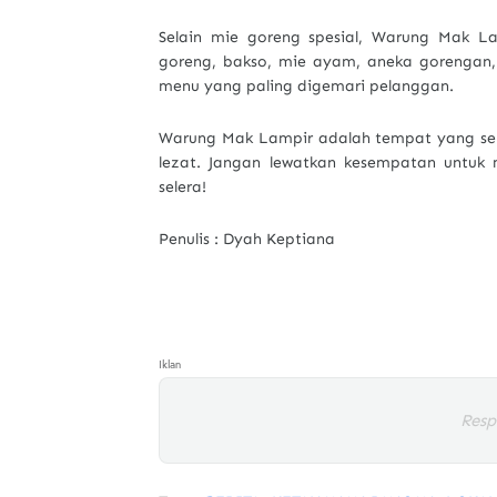
Selain mie goreng spesial, Warung Mak L
goreng, bakso, mie ayam, aneka gorengan,
menu yang paling digemari pelanggan.
Warung Mak Lampir adalah tempat yang sem
lezat. Jangan lewatkan kesempatan untuk
selera!
Penulis : Dyah Keptiana
Iklan
Resp