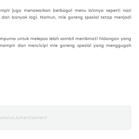
ampir juga menawarkan berbagai menu lainnya seperti nasi
 dan banyak lagi. Namun, mie goreng spesial tetap menjadi
purna untuk melepas lelah sambil menikmati hidangan yang
 mampir dan mencicipi mie goreng spesial yang menggugah
onsive Advertisement