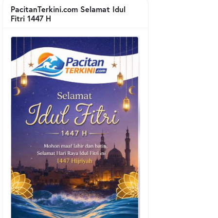
PacitanTerkini.com Selamat Idul
Fitri 1447 H