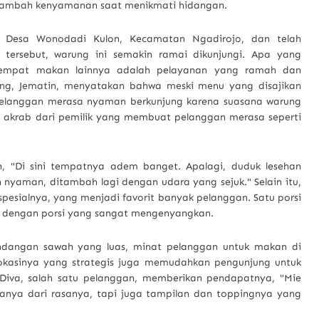
mbah kenyamanan saat menikmati hidangan.
 Desa Wonodadi Kulon, Kecamatan Ngadirojo, dan telah
 tersebut, warung ini semakin ramai dikunjungi. Apa yang
mpat makan lainnya adalah pelayanan yang ramah dan
ng, Jematin, menyatakan bahwa meski menu yang disajikan
elanggan merasa nyaman berkunjung karena suasana warung
an akrab dari pemilik yang membuat pelanggan merasa seperti
, "Di sini tempatnya adem banget. Apalagi, duduk lesehan
nyaman, ditambah lagi dengan udara yang sejuk." Selain itu,
spesialnya, yang menjadi favorit banyak pelanggan. Satu porsi
000 dengan porsi yang sangat mengenyangkan.
dangan sawah yang luas, minat pelanggan untuk makan di
kasinya yang strategis juga memudahkan pengunjung untuk
 Diva, salah satu pelanggan, memberikan pendapatnya, "Mie
 hanya dari rasanya, tapi juga tampilan dan toppingnya yang