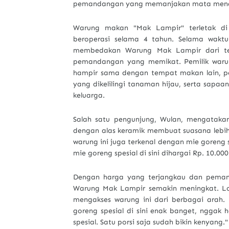
pemandangan yang memanjakan mata mena
Warung makan "Mak Lampir" terletak di
beroperasi selama 4 tahun. Selama waktu
membedakan Warung Mak Lampir dari te
pemandangan yang memikat. Pemilik waru
hampir sama dengan tempat makan lain, p
yang dikelilingi tanaman hijau, serta sapa
keluarga.
Salah satu pengunjung, Wulan, mengatakan
dengan alas keramik membuat suasana lebih 
warung ini juga terkenal dengan mie goreng 
mie goreng spesial di sini dihargai Rp. 10.
Dengan harga yang terjangkau dan peman
Warung Mak Lampir semakin meningkat. Lo
mengakses warung ini dari berbagai arah.
goreng spesial di sini enak banget, nggak
spesial. Satu porsi saja sudah bikin kenyang."