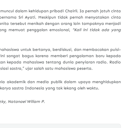
muncul dalam kehidupan pribadi Chairil. Ia pernah jatuh cinta
ernama Sri Ayati. Meskipun tidak pernah menyatakan cinta
 wanita tersebut menikah dengan orang lain tampaknya menjadi
yang memuat penggalan emosional,
“Kali ini tidak ada yang
 mahasiswa untuk bertanya, berdiskusi, dan membacakan puisi-
ra ini sangat bagus karena memberi pengalaman baru kepada
kan kepada mahasiswa tentang dunia penyiaran radio. Radio
asi sastra,” ujar salah satu mahasiswa peserta.
dunia akademik dan media publik dalam upaya menghidupkan
-karya sastra Indonesia yang tak lekang oleh waktu.
izky, Natanael Wiliam P.