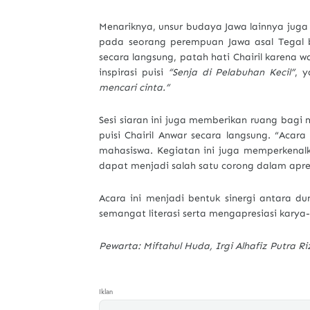
Menariknya, unsur budaya Jawa lainnya juga 
pada seorang perempuan Jawa asal Tegal b
secara langsung, patah hati Chairil karena
inspirasi puisi
“Senja di Pelabuhan Kecil”
, 
mencari cinta.”
Sesi siaran ini juga memberikan ruang bagi
puisi Chairil Anwar secara langsung. “Aca
mahasiswa. Kegiatan ini juga memperkenal
dapat menjadi salah satu corong dalam apresi
Acara ini menjadi bentuk sinergi antara 
semangat literasi serta mengapresiasi karya
Pewarta: Miftahul Huda, Irgi Alhafiz Putra R
Iklan