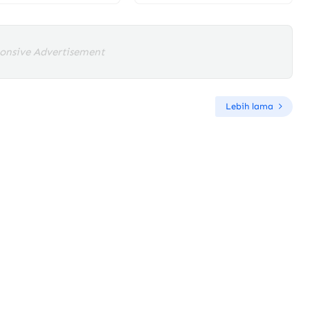
onsive Advertisement
Lebih lama