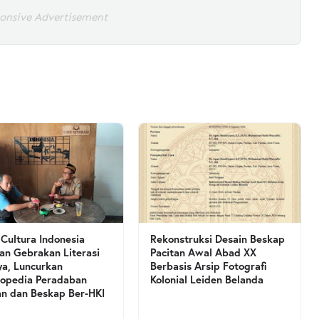
onsive Advertisement
 Cultura Indonesia
Rekonstruksi Desain Beskap
an Gebrakan Literasi
Pacitan Awal Abad XX
a, Luncurkan
Berbasis Arsip Fotografi
lopedia Peradaban
Kolonial Leiden Belanda
an dan Beskap Ber-HKI