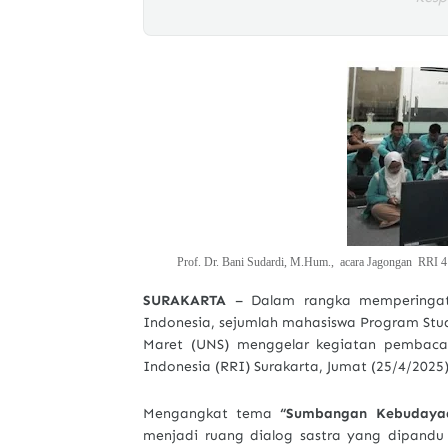
Prof. Dr. Bani Sudardi, M.Hum., acara Jagongan RRI 4 
SURAKARTA
– Dalam rangka memperingati 
Indonesia, sejumlah mahasiswa Program Studi
Maret (UNS) menggelar kegiatan pembacaan
Indonesia (RRI) Surakarta, Jumat (25/4/2025)
Mengangkat tema
“Sumbangan Kebudayaan
menjadi ruang dialog sastra yang dipandu 