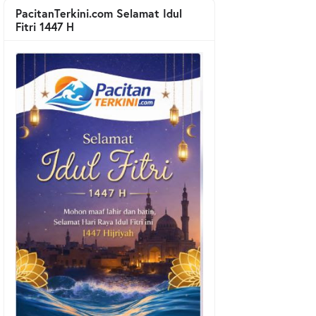
PacitanTerkini.com Selamat Idul
Fitri 1447 H