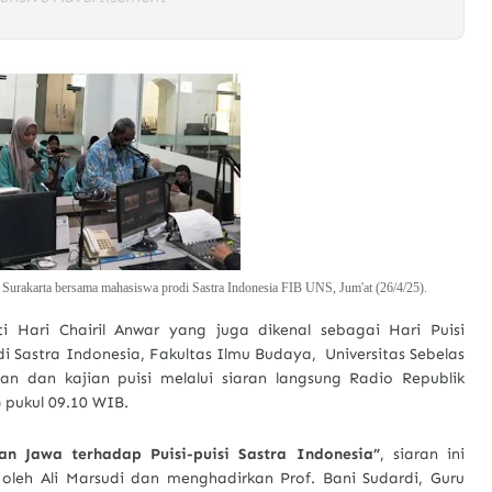
Surakarta bersama mahasiswa prodi Sastra Indonesia FIB UNS, Jum'at (26/4/25).
Hari Chairil Anwar yang juga dikenal sebagai Hari Puisi
 Sastra Indonesia, Fakultas Ilmu Budaya, Universitas Sebelas
 dan kajian puisi melalui siaran langsung Radio Republik
 pukul 09.10 WIB.
 Jawa terhadap Puisi-puisi Sastra Indonesia”
, siaran ini
oleh Ali Marsudi dan menghadirkan Prof. Bani Sudardi, Guru