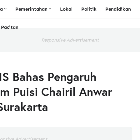
ta
Pemerintahan
Lokal
Politik
Pendidikan
 Pacitan
Responsive Advertisement
NS Bahas Pengaruh
m Puisi Chairil Anwar
Surakarta
onsive Advertisement