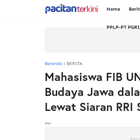
Home
Beri
PPLP-PT PGRI
Beranda
BERITA
Mahasiswa FIB U
Budaya Jawa dala
Lewat Siaran RRI 
Iklan
Resp