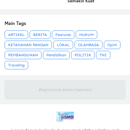
Semakin Kuat
Main Tags
ARTIKEL
BERITA
Features
HUKUM
KETAHANAN PANGAN
LOKAL
OLAHRAGA
Opini
PEMBANGUNAN
Pendidikan
POLITIK
TNI
Traveling
Responsive Advertisement