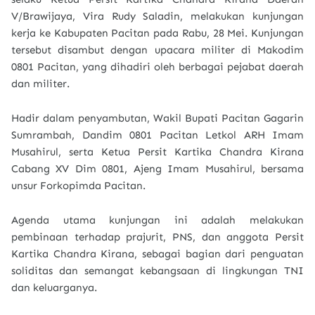
V/Brawijaya,
Vira Rudy Saladin
, melakukan kunjungan
kerja ke
Kabupaten Pacitan
pada
Rabu, 28 Mei
. Kunjungan
tersebut disambut dengan
upacara militer di Makodim
0801 Pacitan
, yang dihadiri oleh berbagai pejabat daerah
dan militer.
Hadir dalam penyambutan,
Wakil Bupati Pacitan Gagarin
Sumrambah
,
Dandim 0801 Pacitan Letkol ARH Imam
Musahirul
, serta Ketua Persit Kartika Chandra Kirana
Cabang XV Dim 0801,
Ajeng Imam Musahirul
, bersama
unsur
Forkopimda Pacitan
.
Agenda utama kunjungan ini adalah
melakukan
pembinaan terhadap prajurit, PNS, dan anggota Persit
Kartika Chandra Kirana
, sebagai bagian dari penguatan
soliditas dan semangat kebangsaan di lingkungan TNI
dan keluarganya.