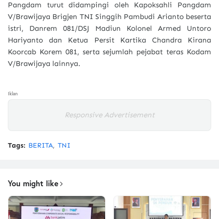
Pangdam turut didampingi oleh
Kapoksahli Pangdam
V/Brawijaya Brigjen TNI Singgih Pambudi Arianto beserta
istri
,
Danrem 081/DSJ Madiun Kolonel Armed Untoro
Hariyanto
dan
Ketua Persit Kartika Chandra Kirana
Koorcab Korem 081
, serta sejumlah pejabat teras Kodam
V/Brawijaya lainnya.
Iklan
Responsive Advertisement
Tags:
BERITA
TNI
You might like