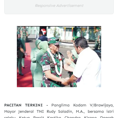
Responsive Advertisement
PACITAN TERKINI -
Panglima Kodam V/Brawijaya,
Mayor Jenderal TNI Rudy Saladin, M.A.
, bersama istri
selaku Ketua Persit Kartika Chandra Kirana Daerah