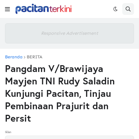
Responsive Advertisement
Beranda
BERITA
Pangdam V/Brawijaya
Mayjen TNI Rudy Saladin
Kunjungi Pacitan, Tinjau
Pembinaan Prajurit dan
Persit
Iklan