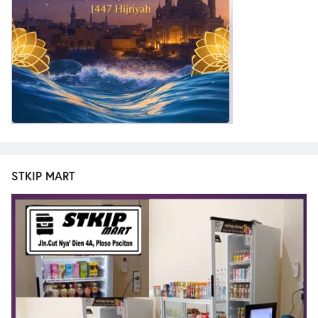
STKIP MART