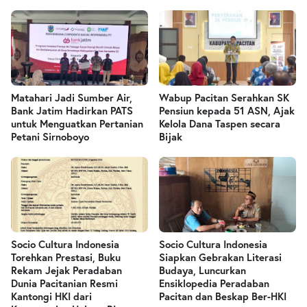
Matahari Jadi Sumber Air,
Wabup Pacitan Serahkan SK
Bank Jatim Hadirkan PATS
Pensiun kepada 51 ASN, Ajak
untuk Menguatkan Pertanian
Kelola Dana Taspen secara
Petani Sirnoboyo
Bijak
Socio Cultura Indonesia
Socio Cultura Indonesia
Torehkan Prestasi, Buku
Siapkan Gebrakan Literasi
Rekam Jejak Peradaban
Budaya, Luncurkan
Dunia Pacitanian Resmi
Ensiklopedia Peradaban
Kantongi HKI dari
Pacitan dan Beskap Ber-HKI