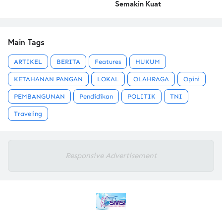
Semakin Kuat
Main Tags
ARTIKEL
BERITA
Features
HUKUM
KETAHANAN PANGAN
LOKAL
OLAHRAGA
Opini
PEMBANGUNAN
Pendidikan
POLITIK
TNI
Traveling
Responsive Advertisement