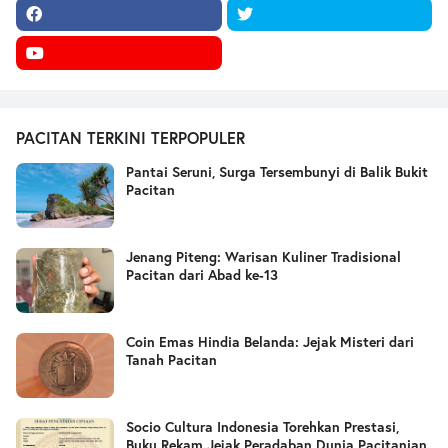
PACITAN TERKINI TERPOPULER
Pantai Seruni, Surga Tersembunyi di Balik Bukit
Pacitan
Jenang Piteng: Warisan Kuliner Tradisional
Pacitan dari Abad ke-13
Coin Emas Hindia Belanda: Jejak Misteri dari
Tanah Pacitan
Socio Cultura Indonesia Torehkan Prestasi,
Buku Rekam Jejak Peradaban Dunia Pacitanian