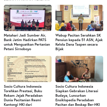
Matahari Jadi Sumber Air,
Wabup Pacitan Serahkan SK
Bank Jatim Hadirkan PATS
Pensiun kepada 51 ASN, Ajak
untuk Menguatkan Pertanian
Kelola Dana Taspen secara
Petani Sirnoboyo
Bijak
Socio Cultura Indonesia
Socio Cultura Indonesia
Torehkan Prestasi, Buku
Siapkan Gebrakan Literasi
Rekam Jejak Peradaban
Budaya, Luncurkan
Dunia Pacitanian Resmi
Ensiklopedia Peradaban
Kantongi HKI dari
Pacitan dan Beskap Ber-HKI