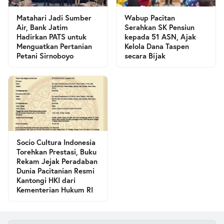
Matahari Jadi Sumber
Wabup Pacitan
Air, Bank Jatim
Serahkan SK Pensiun
Hadirkan PATS untuk
kepada 51 ASN, Ajak
Menguatkan Pertanian
Kelola Dana Taspen
Petani Sirnoboyo
secara Bijak
Socio Cultura Indonesia
Torehkan Prestasi, Buku
Rekam Jejak Peradaban
Dunia Pacitanian Resmi
Kantongi HKI dari
Kementerian Hukum RI