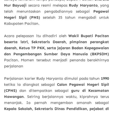
Nur Bayuaji
secara resmi melepas
Rudy Haryanto
, yang
telah menuntaskan pengabdiannya sebagai
Pegawai
Negeri Sipil (PNS)
setelah 35 tahun mengabdi untuk
Kabupaten Pacitan.
Acara pelepasan itu dihadiri oleh
Wakil Bupati Pacitan
beserta istri, Sekretaris Daerah, pimpinan perangkat
daerah, Ketua TP PKK, serta jajaran Badan Kepegawaian
dan Pengembangan Sumber Daya Manusia (BKPSDM)
Pacitan. Momen tersebut menjadi penanda berakhirnya
perjalanan
Perjalanan karier Rudy Haryanto dimulai pada tahun
1990
ketika ia diangkat sebagai
Calon Pegawai Negeri Sipil
(CPNS)
dan ditempatkan sebagai
guru di Kecamatan
Nawangan
. Seiring berjalannya waktu, kiprahnya terus
menanjak. Ia pernah mengemban amanah sebagai
Kepala Sekolah, Sekretaris Dinas Pendidikan, pejabat di