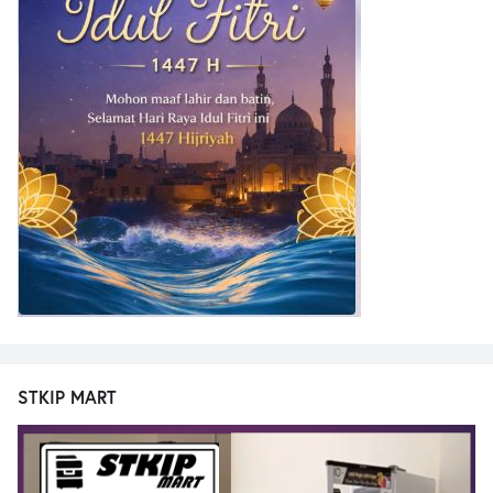
STKIP MART