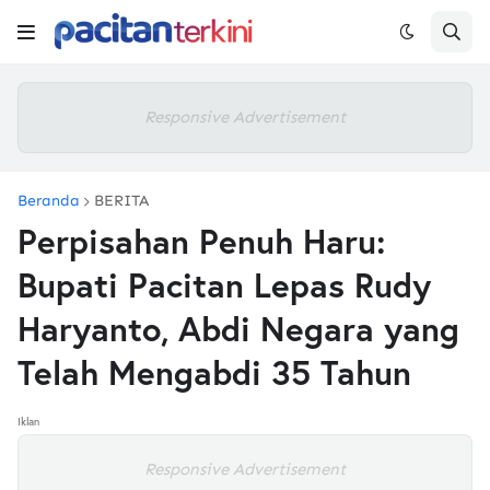
Responsive Advertisement
Beranda
BERITA
Perpisahan Penuh Haru:
Bupati Pacitan Lepas Rudy
Haryanto, Abdi Negara yang
Telah Mengabdi 35 Tahun
Iklan
Responsive Advertisement