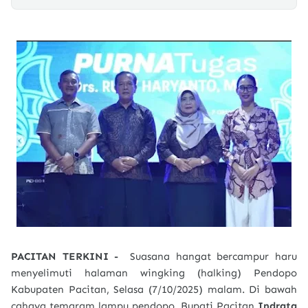
PACITAN TERKINI -
Suasana hangat bercampur haru
menyelimuti halaman wingking (halking) Pendopo
Kabupaten Pacitan, Selasa (7/10/2025) malam. Di bawah
cahaya temaram lampu pendopo, Bupati Pacitan
Indrata