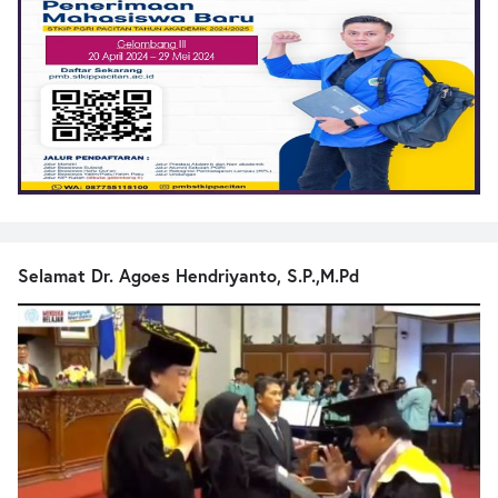
Selamat Dr. Agoes Hendriyanto, S.P.,M.Pd