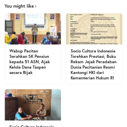
You might like
Wabup Pacitan
Socio Cultura Indonesia
Serahkan SK Pensiun
Torehkan Prestasi, Buku
kepada 51 ASN, Ajak
Rekam Jejak Peradaban
Kelola Dana Taspen
Dunia Pacitanian Resmi
secara Bijak
Kantongi HKI dari
Kementerian Hukum RI
Socio Cultura Indonesia