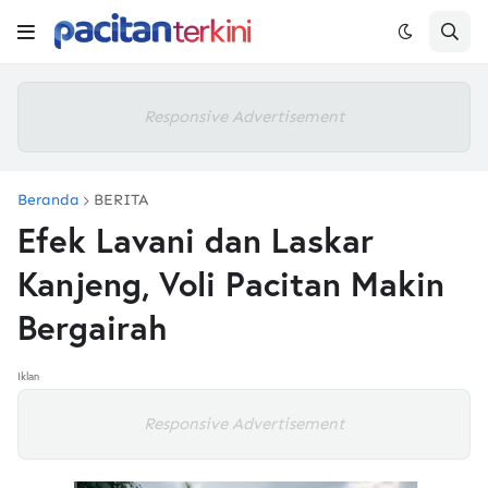
Responsive Advertisement
Beranda
BERITA
Efek Lavani dan Laskar
Kanjeng, Voli Pacitan Makin
Bergairah
Iklan
Responsive Advertisement