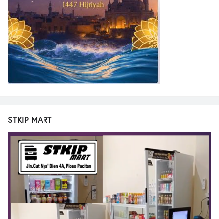
STKIP MART