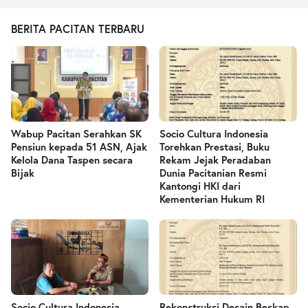
BERITA PACITAN TERBARU
Wabup Pacitan Serahkan SK
Socio Cultura Indonesia
Pensiun kepada 51 ASN, Ajak
Torehkan Prestasi, Buku
Kelola Dana Taspen secara
Rekam Jejak Peradaban
Bijak
Dunia Pacitanian Resmi
Kantongi HKI dari
Kementerian Hukum RI
Socio Cultura Indonesia
Rekonstruksi Desain Beskap