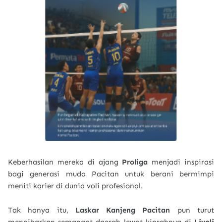
Keberhasilan mereka di ajang
Proliga
menjadi inspirasi
bagi generasi muda Pacitan untuk berani bermimpi
meniti karier di dunia voli profesional.
Tak hanya itu,
Laskar Kanjeng Pacitan
pun turut
mengibarkan semangat daerah lewat kiprahnya di
Livoli