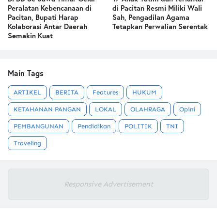
Peralatan Kebencanaan di
di Pacitan Resmi Miliki Wali
Pacitan, Bupati Harap
Sah, Pengadilan Agama
Kolaborasi Antar Daerah
Tetapkan Perwalian Serentak
Semakin Kuat
Main Tags
ARTIKEL
BERITA
Features
HUKUM
KETAHANAN PANGAN
LOKAL
OLAHRAGA
Opini
PEMBANGUNAN
Pendidikan
POLITIK
TNI
Traveling
Responsive Advertisement