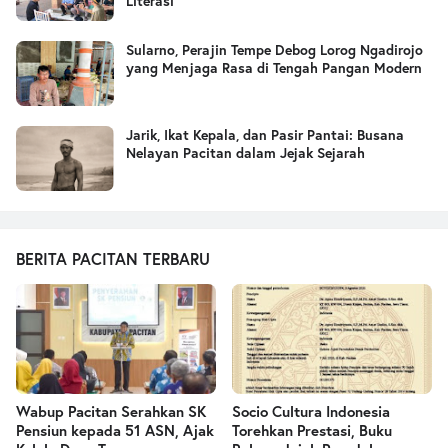
Literasi
Sularno, Perajin Tempe Debog Lorog Ngadirojo
yang Menjaga Rasa di Tengah Pangan Modern
Jarik, Ikat Kepala, dan Pasir Pantai: Busana
Nelayan Pacitan dalam Jejak Sejarah
BERITA PACITAN TERBARU
Wabup Pacitan Serahkan SK
Socio Cultura Indonesia
Pensiun kepada 51 ASN, Ajak
Torehkan Prestasi, Buku