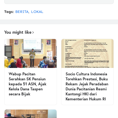
Tags:
BERITA
LOKAL
You might like
Wabup Pacitan
Socio Cultura Indonesia
Serahkan SK Pensiun
Torehkan Prestasi, Buku
kepada 51 ASN, Ajak
Rekam Jejak Peradaban
Kelola Dana Taspen
Dunia Pacitanian Resmi
secara Bijak
Kantongi HKI dari
Kementerian Hukum RI