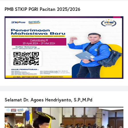
PMB STKIP PGRI Pacitan 2025/2026
Selamat Dr. Agoes Hendriyanto, S.P.,M.Pd