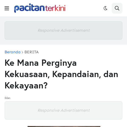
Responsive Advertisement
Beranda
BERITA
Ke Mana Perginya
Kekuasaan, Kepandaian, dan
Kekayaan?
Iklan
Responsive Advertisement