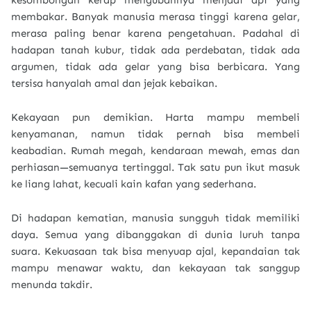
kesombongan kerap mengubahnya menjadi api yang
membakar. Banyak manusia merasa tinggi karena gelar,
merasa paling benar karena pengetahuan. Padahal di
hadapan tanah kubur, tidak ada perdebatan, tidak ada
argumen, tidak ada gelar yang bisa berbicara. Yang
tersisa hanyalah amal dan jejak kebaikan.
Kekayaan pun demikian. Harta mampu membeli
kenyamanan, namun tidak pernah bisa membeli
keabadian. Rumah megah, kendaraan mewah, emas dan
perhiasan—semuanya tertinggal. Tak satu pun ikut masuk
ke liang lahat, kecuali kain kafan yang sederhana.
Di hadapan kematian, manusia sungguh tidak memiliki
daya. Semua yang dibanggakan di dunia luruh tanpa
suara. Kekuasaan tak bisa menyuap ajal, kepandaian tak
mampu menawar waktu, dan kekayaan tak sanggup
menunda takdir.