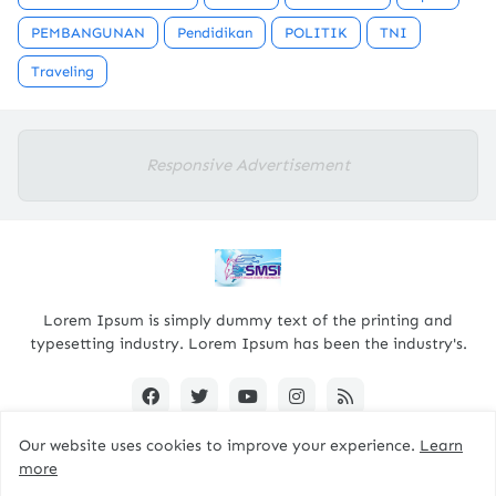
PEMBANGUNAN
Pendidikan
POLITIK
TNI
Traveling
Responsive Advertisement
Lorem Ipsum is simply dummy text of the printing and
typesetting industry. Lorem Ipsum has been the industry's.
Our website uses cookies to improve your experience.
Learn
more
Designed By -
pacitanterkini.com