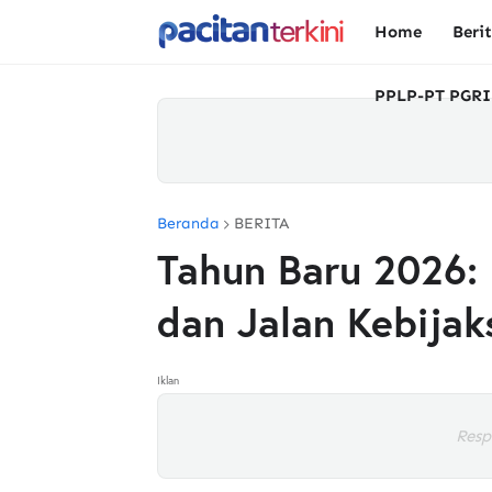
Home
Beri
PPLP-PT PGRI
Beranda
BERITA
Tahun Baru 2026:
dan Jalan Kebija
Iklan
Resp