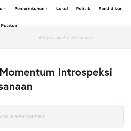
ta
Pemerintahan
Lokal
Politik
Pendidikan
 Pacitan
Responsive Advertisement
 Momentum Introspeksi
ksanaan
onsive Advertisement