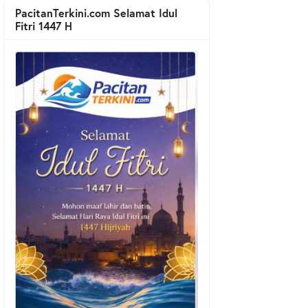
PacitanTerkini.com Selamat Idul
Fitri 1447 H