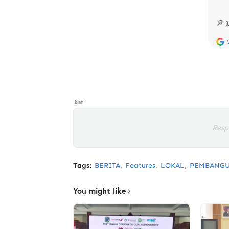
Iklan
Resp
Tags:
BERITA
Features
LOKAL
PEMBANG
You might like