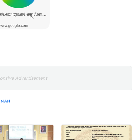
onsive Advertisement
UNAN