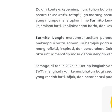
Dalam konteks kepemimpinan, tahun baru in
secara teknokratis, tetapi juga matang seca
yang mampu menerapkan
ilmu Sasmito Lan
kejernihan hati, kebijaksanaan batin, dan k
Sasmito Langit
merepresentasikan perpad
melampaui batas zaman. Ia berpijak pada nila
ruang refleksi, inspirasi, dan pencerahan. Da
akar untuk menatap masa depan dengan keb
Semoga di tahun 2026 ini, setiap langkah ya
SWT, menghadirkan kemaslahatan bagi sesa
yang rendah hati, bijak, dan berorientasi pa