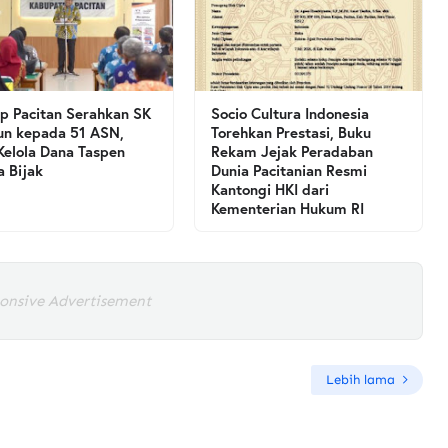
 Pacitan Serahkan SK
Socio Cultura Indonesia
un kepada 51 ASN,
Torehkan Prestasi, Buku
Kelola Dana Taspen
Rekam Jejak Peradaban
a Bijak
Dunia Pacitanian Resmi
Kantongi HKI dari
Kementerian Hukum RI
onsive Advertisement
Lebih lama