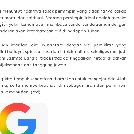
i menuntut hadirnya sosok pemimpin yang tidak hanya cakap
ra moral dan spiritual. Seorang pemimpin ideal adalah mereka
git
—yakni kemampuan membaca tanda-tanda zaman dengan
esadaran akan keterbatasan diri di hadapan Tuhan.
uan kearifan lokal Nusantara dengan visi pemikiran yang
i budaya, spiritualitas, dan intelektualitas, sekaligus menjadi
lam Sasmito Langit, tradisi tidak ditinggalkan, tetapi dijadikan
ijaksanaan dan tanggung jawab.
ng kita tempuh senantiasa diarahkan untuk mengejar rida Allah
ma, serta memperkuat jati diri sebagai insan dan pemimpin
da kemanusian. (red)