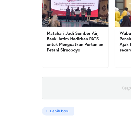
Matahari Jadi Sumber Air,
Wabup
Bank Jatim Hadirkan PATS
Pensi
untuk Menguatkan Pertanian
Ajak 
Petani Sirnoboyo
secar
Resp
Lebih baru