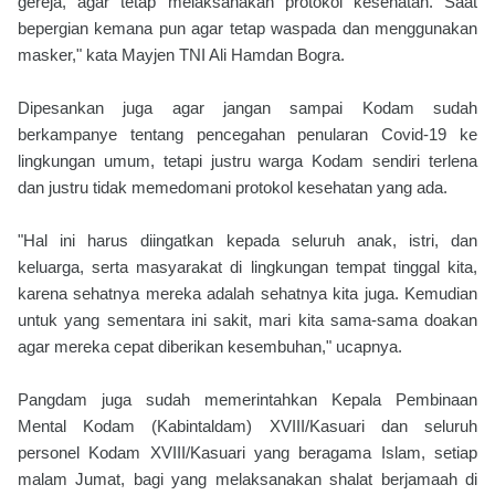
gereja, agar tetap melaksanakan protokol kesehatan. Saat
bepergian kemana pun agar tetap waspada dan menggunakan
masker," kata Mayjen TNI Ali Hamdan Bogra.
Dipesankan juga agar jangan sampai Kodam sudah
berkampanye tentang pencegahan penularan Covid-19 ke
lingkungan umum, tetapi justru warga Kodam sendiri terlena
dan justru tidak memedomani protokol kesehatan yang ada.
"Hal ini harus diingatkan kepada seluruh anak, istri, dan
keluarga, serta masyarakat di lingkungan tempat tinggal kita,
karena sehatnya mereka adalah sehatnya kita juga. Kemudian
untuk yang sementara ini sakit, mari kita sama-sama doakan
agar mereka cepat diberikan kesembuhan," ucapnya.
Pangdam juga sudah memerintahkan Kepala Pembinaan
Mental Kodam (Kabintaldam) XVIII/Kasuari dan seluruh
personel Kodam XVIII/Kasuari yang beragama Islam, setiap
malam Jumat, bagi yang melaksanakan shalat berjamaah di