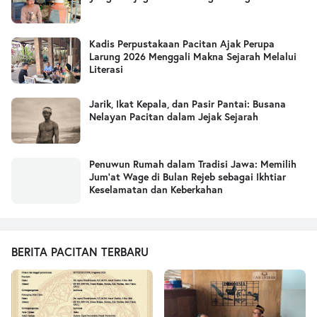
Kadis Perpustakaan Pacitan Ajak Perupa
Larung 2026 Menggali Makna Sejarah Melalui
Literasi
Jarik, Ikat Kepala, dan Pasir Pantai: Busana
Nelayan Pacitan dalam Jejak Sejarah
Penuwun Rumah dalam Tradisi Jawa: Memilih
Jum’at Wage di Bulan Rejeb sebagai Ikhtiar
Keselamatan dan Keberkahan
BERITA PACITAN TERBARU