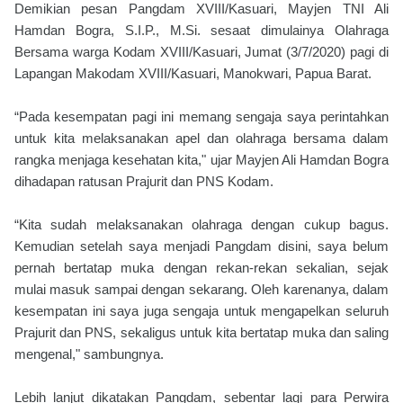
Demikian pesan Pangdam XVIII/Kasuari, Mayjen TNI Ali
Hamdan Bogra, S.I.P., M.Si. sesaat dimulainya Olahraga
Bersama warga Kodam XVIII/Kasuari, Jumat (3/7/2020) pagi di
Lapangan Makodam XVIII/Kasuari, Manokwari, Papua Barat.
“Pada kesempatan pagi ini memang sengaja saya perintahkan
untuk kita melaksanakan apel dan olahraga bersama dalam
rangka menjaga kesehatan kita," ujar Mayjen Ali Hamdan Bogra
dihadapan ratusan Prajurit dan PNS Kodam.
“Kita sudah melaksanakan olahraga dengan cukup bagus.
Kemudian setelah saya menjadi Pangdam disini, saya belum
pernah bertatap muka dengan rekan-rekan sekalian, sejak
mulai masuk sampai dengan sekarang. Oleh karenanya, dalam
kesempatan ini saya juga sengaja untuk mengapelkan seluruh
Prajurit dan PNS, sekaligus untuk kita bertatap muka dan saling
mengenal," sambungnya.
Lebih lanjut dikatakan Pangdam, sebentar lagi para Perwira