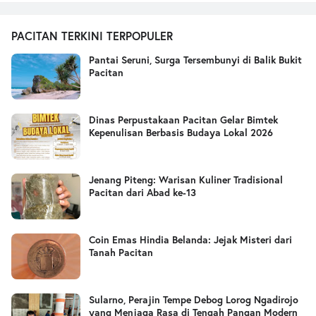
PACITAN TERKINI TERPOPULER
Pantai Seruni, Surga Tersembunyi di Balik Bukit
Pacitan
Dinas Perpustakaan Pacitan Gelar Bimtek
Kepenulisan Berbasis Budaya Lokal 2026
Jenang Piteng: Warisan Kuliner Tradisional
Pacitan dari Abad ke-13
Coin Emas Hindia Belanda: Jejak Misteri dari
Tanah Pacitan
Sularno, Perajin Tempe Debog Lorog Ngadirojo
yang Menjaga Rasa di Tengah Pangan Modern