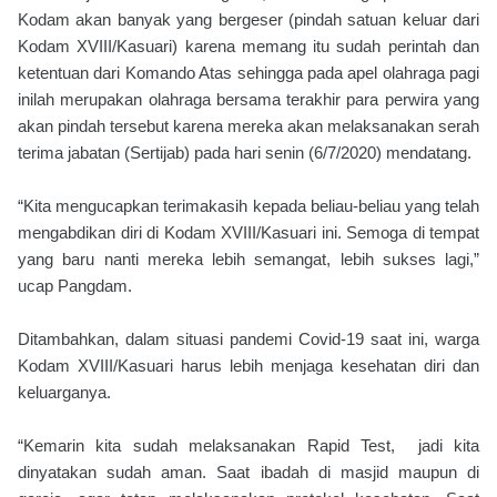
Kodam akan banyak yang bergeser (pindah satuan keluar dari
Kodam XVIII/Kasuari) karena memang itu sudah perintah dan
ketentuan dari Komando Atas sehingga pada apel olahraga pagi
inilah merupakan olahraga bersama terakhir para perwira yang
akan pindah tersebut karena mereka akan melaksanakan serah
terima jabatan (Sertijab) pada hari senin (6/7/2020) mendatang.
“Kita mengucapkan terimakasih kepada beliau-beliau yang telah
mengabdikan diri di Kodam XVIII/Kasuari ini. Semoga di tempat
yang baru nanti mereka lebih semangat, lebih sukses lagi,”
ucap Pangdam.
Ditambahkan, dalam situasi pandemi Covid-19 saat ini, warga
Kodam XVIII/Kasuari harus lebih menjaga kesehatan diri dan
keluarganya.
“Kemarin kita sudah melaksanakan Rapid Test, jadi kita
dinyatakan sudah aman. Saat ibadah di masjid maupun di