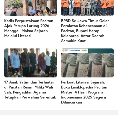
Kadis Perpustakaan Pacitan
BPBD Se-Jawa Timur Gelar
Ajak Perupa Larung 2026
Peralatan Kebencanaan di
Menggali Makna Sejarah
Pacitan, Bupati Harap
Melalui Literasi
Kolaborasi Antar Daerah
Semakin Kuat
17 Anak Yatim dan Terlantar
Perkuat Literasi Sejarah,
di Pacitan Resmi Miliki Wali
Buku Ensiklopedia Pacitan
Sah, Pengadilan Agama
Misteri 4 Hasil Program
Tetapkan Perwalian Serentak
Indonesiana 2025 Segera
Diluncurkan