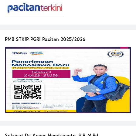
PMB STKIP PGRI Pacitan 2025/2026
Selamat Dr. Agoes Hendriyanto, S.P.,M.Pd