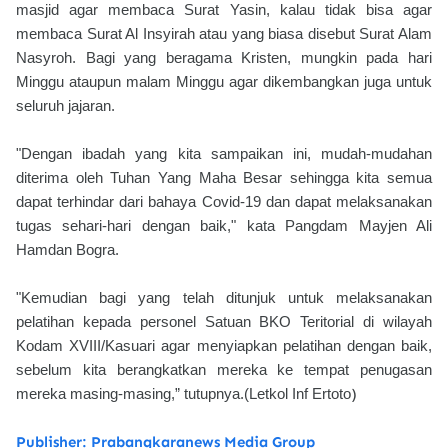
masjid agar membaca Surat Yasin, kalau tidak bisa agar
membaca Surat Al Insyirah atau yang biasa disebut Surat Alam
Nasyroh. Bagi yang beragama Kristen, mungkin pada hari
Minggu ataupun malam Minggu agar dikembangkan juga untuk
seluruh jajaran.
"Dengan ibadah yang kita sampaikan ini, mudah-mudahan
diterima oleh Tuhan Yang Maha Besar sehingga kita semua
dapat terhindar dari bahaya Covid-19 dan dapat melaksanakan
tugas sehari-hari dengan baik," kata Pangdam Mayjen Ali
Hamdan Bogra.
"Kemudian bagi yang telah ditunjuk untuk melaksanakan
pelatihan kepada personel Satuan BKO Teritorial di wilayah
Kodam XVIII/Kasuari agar menyiapkan pelatihan dengan baik,
sebelum kita berangkatkan mereka ke tempat penugasan
mereka masing-masing,” tutupnya.(Letkol Inf Ertoto
)
Publisher: Prabangkaranews Media Group