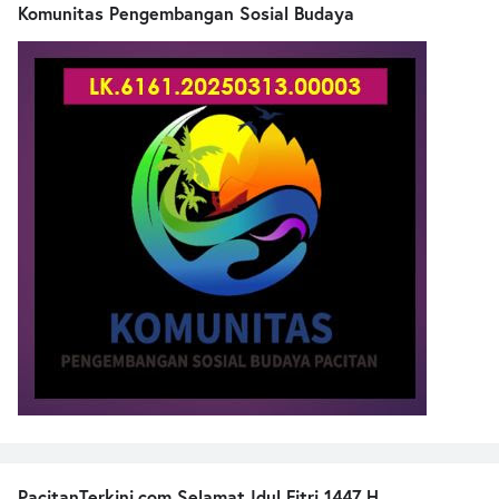
Komunitas Pengembangan Sosial Budaya
PacitanTerkini.com Selamat Idul Fitri 1447 H