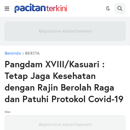
Responsive Advertisement
Beranda
BERITA
Pangdam XVIII/Kasuari :
Tetap Jaga Kesehatan
dengan Rajin Berolah Raga
dan Patuhi Protokol Covid-19
Iklan
Responsive Advertisement