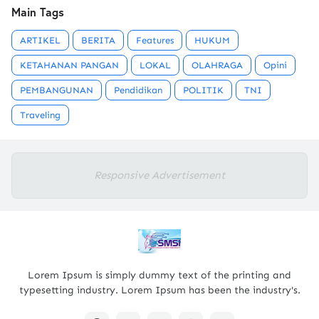
Main Tags
ARTIKEL
BERITA
Features
HUKUM
KETAHANAN PANGAN
LOKAL
OLAHRAGA
Opini
PEMBANGUNAN
Pendidikan
POLITIK
TNI
Traveling
Responsive Advertisement
Lorem Ipsum is simply dummy text of the printing and
typesetting industry. Lorem Ipsum has been the industry's.