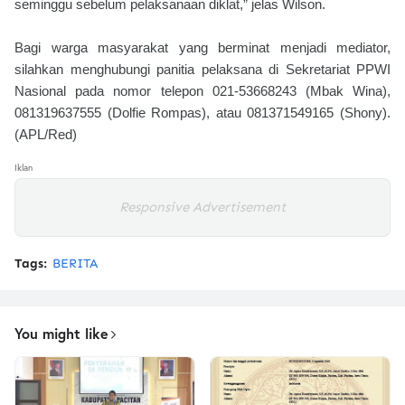
seminggu sebelum pelaksanaan diklat,” jelas Wilson.
Bagi warga masyarakat yang berminat menjadi mediator,
silahkan menghubungi panitia pelaksana di Sekretariat PPWI
Nasional pada nomor telepon 021-53668243 (Mbak Wina),
081319637555 (Dolfie Rompas), atau 081371549165 (Shony).
(APL/Red)
Iklan
Responsive Advertisement
Tags:
BERITA
You might like