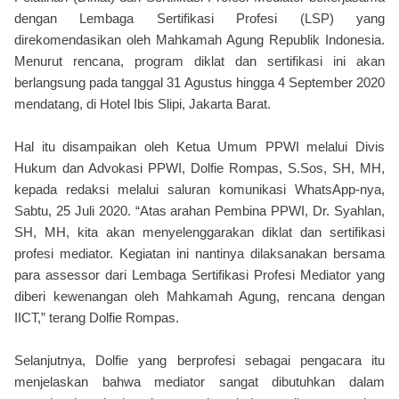
dengan Lembaga Sertifikasi Profesi (LSP) yang
direkomendasikan oleh Mahkamah Agung Republik Indonesia.
Menurut rencana, program diklat dan sertifikasi ini akan
berlangsung pada tanggal 31 Agustus hingga 4 September 2020
mendatang, di Hotel Ibis Slipi, Jakarta Barat.
Hal itu disampaikan oleh Ketua Umum PPWI melalui Divis
Hukum dan Advokasi PPWI, Dolfie Rompas, S.Sos, SH, MH,
kepada redaksi melalui saluran komunikasi WhatsApp-nya,
Sabtu, 25 Juli 2020. “Atas arahan Pembina PPWI, Dr. Syahlan,
SH, MH, kita akan menyelenggarakan diklat dan sertifikasi
profesi mediator. Kegiatan ini nantinya dilaksanakan bersama
para assessor dari Lembaga Sertifikasi Profesi Mediator yang
diberi kewenangan oleh Mahkamah Agung, rencana dengan
IICT,” terang Dolfie Rompas.
Selanjutnya, Dolfie yang berprofesi sebagai pengacara itu
menjelaskan bahwa mediator sangat dibutuhkan dalam