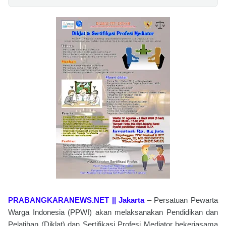
PRABANGKARANEWS.NET || Jakarta
– Persatuan Pewarta
Warga Indonesia (PPWI) akan melaksanakan Pendidikan dan
Pelatihan (Diklat) dan Sertifikasi Profesi Mediator bekerjasama