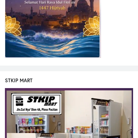
STKIP MART