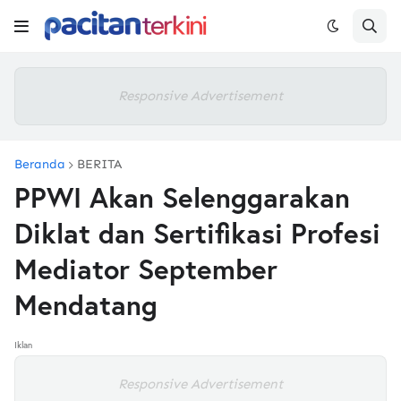
Responsive Advertisement
Beranda
BERITA
PPWI Akan Selenggarakan
Diklat dan Sertifikasi Profesi
Mediator September
Mendatang
Iklan
Responsive Advertisement