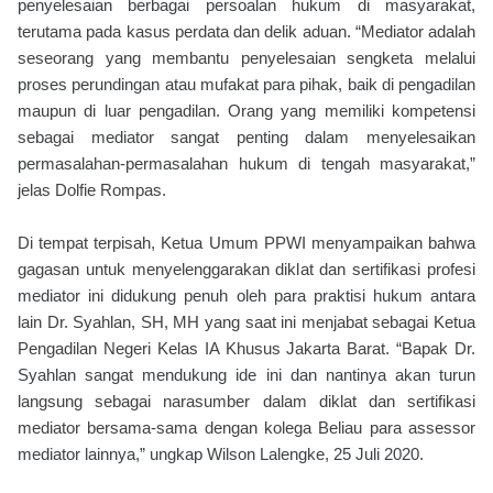
penyelesaian berbagai persoalan hukum di masyarakat,
terutama pada kasus perdata dan delik aduan. “Mediator adalah
seseorang yang membantu penyelesaian sengketa melalui
proses perundingan atau mufakat para pihak, baik di pengadilan
maupun di luar pengadilan. Orang yang memiliki kompetensi
sebagai mediator sangat penting dalam menyelesaikan
permasalahan-permasalahan hukum di tengah masyarakat,”
jelas Dolfie Rompas.
Di tempat terpisah, Ketua Umum PPWI menyampaikan bahwa
gagasan untuk menyelenggarakan diklat dan sertifikasi profesi
mediator ini didukung penuh oleh para praktisi hukum antara
lain Dr. Syahlan, SH, MH yang saat ini menjabat sebagai Ketua
Pengadilan Negeri Kelas IA Khusus Jakarta Barat. “Bapak Dr.
Syahlan sangat mendukung ide ini dan nantinya akan turun
langsung sebagai narasumber dalam diklat dan sertifikasi
mediator bersama-sama dengan kolega Beliau para assessor
mediator lainnya,” ungkap Wilson Lalengke, 25 Juli 2020.