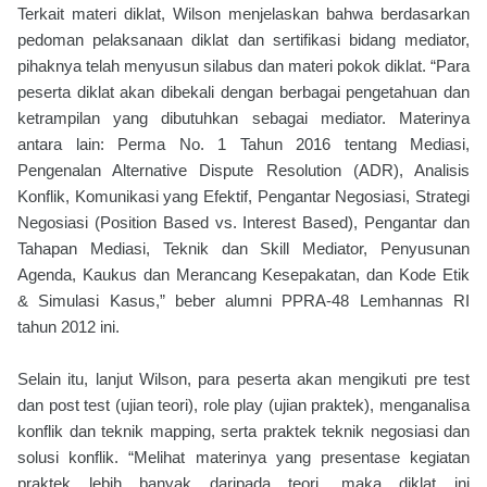
Terkait materi diklat, Wilson menjelaskan bahwa berdasarkan
pedoman pelaksanaan diklat dan sertifikasi bidang mediator,
pihaknya telah menyusun silabus dan materi pokok diklat. “Para
peserta diklat akan dibekali dengan berbagai pengetahuan dan
ketrampilan yang dibutuhkan sebagai mediator. Materinya
antara lain: Perma No. 1 Tahun 2016 tentang Mediasi,
Pengenalan Alternative Dispute Resolution (ADR), Analisis
Konflik, Komunikasi yang Efektif, Pengantar Negosiasi, Strategi
Negosiasi (Position Based vs. Interest Based), Pengantar dan
Tahapan Mediasi, Teknik dan Skill Mediator, Penyusunan
Agenda, Kaukus dan Merancang Kesepakatan, dan Kode Etik
& Simulasi Kasus,” beber alumni PPRA-48 Lemhannas RI
tahun 2012 ini.
Selain itu, lanjut Wilson, para peserta akan mengikuti pre test
dan post test (ujian teori), role play (ujian praktek), menganalisa
konflik dan teknik mapping, serta praktek teknik negosiasi dan
solusi konflik. “Melihat materinya yang presentase kegiatan
praktek lebih banyak daripada teori, maka diklat ini