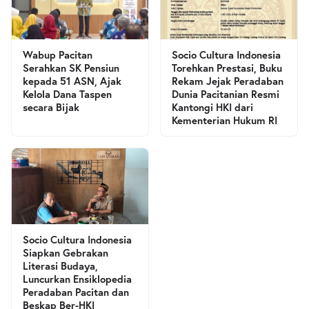
Wabup Pacitan
Socio Cultura Indonesia
Serahkan SK Pensiun
Torehkan Prestasi, Buku
kepada 51 ASN, Ajak
Rekam Jejak Peradaban
Kelola Dana Taspen
Dunia Pacitanian Resmi
secara Bijak
Kantongi HKI dari
Kementerian Hukum RI
Socio Cultura Indonesia
Siapkan Gebrakan
Literasi Budaya,
Luncurkan Ensiklopedia
Peradaban Pacitan dan
Beskap Ber-HKI