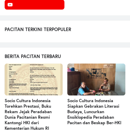
PACITAN TERKINI TERPOPULER
BERITA PACITAN TERBARU
Socio Cultura Indonesia
Socio Cultura Indonesia
Torehkan Prestasi, Buku
Siapkan Gebrakan Literasi
Rekam Jejak Peradaban
Budaya, Luncurkan
Dunia Pacitanian Resmi
Ensiklopedia Peradaban
Kantongi HKI dari
Pacitan dan Beskap Ber-HKI
Kementerian Hukum RI