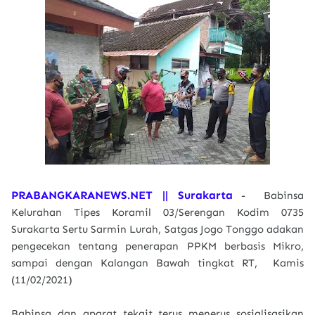
PRABANGKARANEWS.NET || Surakarta
- Babinsa
Kelurahan Tipes Koramil 03/Serengan Kodim 0735
Surakarta Sertu Sarmin Lurah, Satgas Jogo Tonggo adakan
pengecekan tentang penerapan PPKM berbasis Mikro,
sampai dengan Kalangan Bawah tingkat RT, Kamis
(11/02/2021)
Babinsa dan aparat tekait terus menerus sosialisasikan