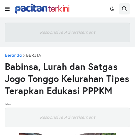
Responsive Advertisement
Beranda
BERITA
Babinsa, Lurah dan Satgas
Jogo Tonggo Kelurahan Tipes
Terapkan Edukasi PPPKM
Iklan
Responsive Advertisement