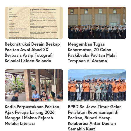
Rekonstruksi Desain Beskap
Mengemban Tugas
Pacitan Awal Abad XX
Kehormatan, 70 Calon
Berbasis Arsip Fotografi
Paskibraka Pacitan Mulai
Kolonial Leiden Belanda
Tempaan di Asrama
Kadis Perpustakaan Pacitan
BPBD Se-Jawa Timur Gelar
Ajak Perupa Larung 2026
Peralatan Kebencanaan di
Menggali Makna Sejarah
Pacitan, Bupati Harap
Melalui Literasi
Kolaborasi Antar Daerah
Semakin Kuat