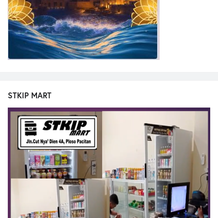
STKIP MART