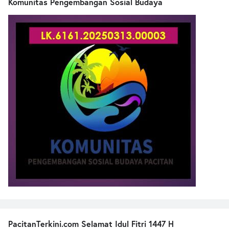
Komunitas Pengembangan Sosial Budaya
PacitanTerkini.com Selamat Idul Fitri 1447 H