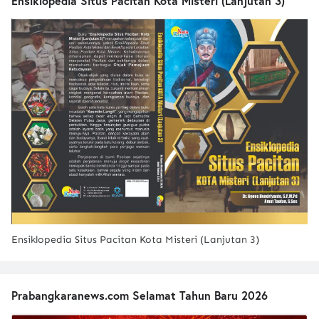
Ensiklopedia Situs Pacitan Kota Misteri (Lanjutan 3)
Ensiklopedia Situs Pacitan Kota Misteri (Lanjutan 3)
Prabangkaranews.com Selamat Tahun Baru 2026