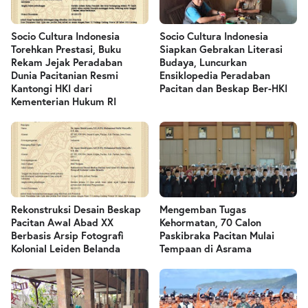
Socio Cultura Indonesia
Socio Cultura Indonesia
Torehkan Prestasi, Buku
Siapkan Gebrakan Literasi
Rekam Jejak Peradaban
Budaya, Luncurkan
Dunia Pacitanian Resmi
Ensiklopedia Peradaban
Kantongi HKI dari
Pacitan dan Beskap Ber-HKI
Kementerian Hukum RI
Rekonstruksi Desain Beskap
Mengemban Tugas
Pacitan Awal Abad XX
Kehormatan, 70 Calon
Berbasis Arsip Fotografi
Paskibraka Pacitan Mulai
Kolonial Leiden Belanda
Tempaan di Asrama