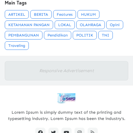
Main Tags
ARTIKEL
BERITA
Features
HUKUM
KETAHANAN PANGAN
LOKAL
OLAHRAGA
Opini
PEMBANGUNAN
Pendidikan
POLITIK
TNI
Traveling
Responsive Advertisement
Lorem Ipsum is simply dummy text of the printing and
typesetting industry. Lorem Ipsum has been the industry's.