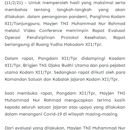
(11/2/21) - Untuk memperoleh hasil yang maksimal serta
membahas tentang langkah-langkah yang akan
dilakukan dalam penanganan pandemi, Panglima Kodam
XII/Tanjungpura, Mayjen TNI Muhammad Nur Rahmad
melalui Video Conference memimpin Rapat Evaluasi
Operasi Pendisiplinan Protokol Kesehatan. Rapat
berlangsung di Ruang Yudha Makodam XII/Tpr.
Dalam rapat, Pangdam XII/Tpr didampingi Kasdam
XII/Tpr, Brigjen TNI Djaka Budhi Utama dan para pejabat
utama Kodam XII/Tpr. Sedangkan rapat diikuti oleh para
Komandan Satuan dan Kabalak jajaran Kodam XII/Tpr.
Saat membuka rapat, Pangdam XII/Tpr, Mayjen TNI
Muhammad Nur Rahmad mengucapkan terima kasih
kepada seluruh satuan jajaran atas upaya yang dilakukan
dalam menangani Covid-19 di wilayah masing-masing.
Dari evaluasi yang dilakukan, Mayjen TNI Muhammad Nur