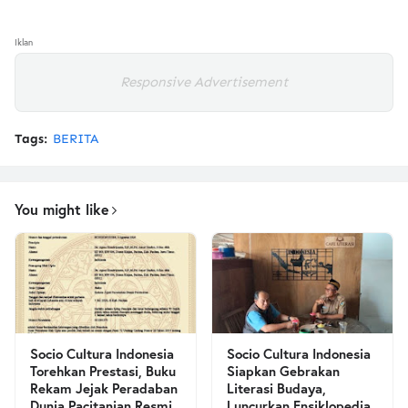
Iklan
Responsive Advertisement
Tags:
BERITA
You might like
Socio Cultura Indonesia
Socio Cultura Indonesia
Torehkan Prestasi, Buku
Siapkan Gebrakan
Rekam Jejak Peradaban
Literasi Budaya,
Dunia Pacitanian Resmi
Luncurkan Ensiklopedia