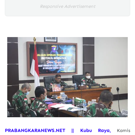
Responsive Advertisement
PRABANGKARANEWS.NET || Kubu Raya,
Kamis