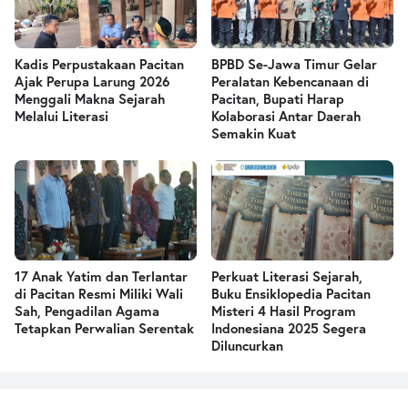
Kadis Perpustakaan Pacitan
BPBD Se-Jawa Timur Gelar
Ajak Perupa Larung 2026
Peralatan Kebencanaan di
Menggali Makna Sejarah
Pacitan, Bupati Harap
Melalui Literasi
Kolaborasi Antar Daerah
Semakin Kuat
17 Anak Yatim dan Terlantar
Perkuat Literasi Sejarah,
di Pacitan Resmi Miliki Wali
Buku Ensiklopedia Pacitan
Sah, Pengadilan Agama
Misteri 4 Hasil Program
Tetapkan Perwalian Serentak
Indonesiana 2025 Segera
Diluncurkan