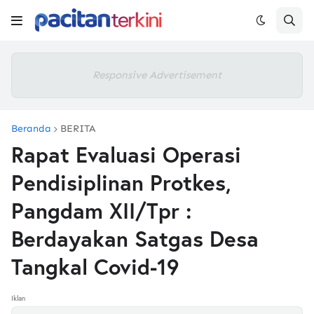
Responsive Advertisement
Beranda
BERITA
Rapat Evaluasi Operasi
Pendisiplinan Protkes,
Pangdam XII/Tpr :
Berdayakan Satgas Desa
Tangkal Covid-19
Iklan