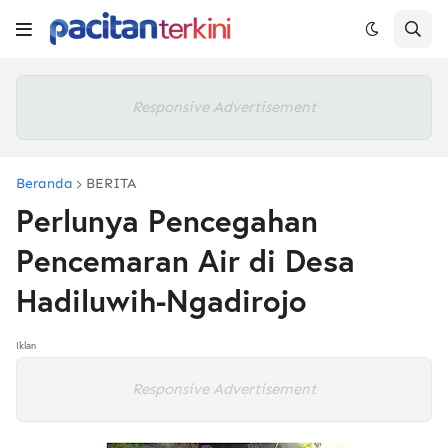
Responsive Advertisement
Beranda
BERITA
Perlunya Pencegahan
Pencemaran Air di Desa
Hadiluwih-Ngadirojo
Iklan
Responsive Advertisement