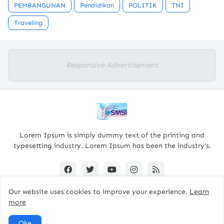
PEMBANGUNAN
Pendidikan
POLITIK
TNI
Traveling
Responsive Advertisement
Lorem Ipsum is simply dummy text of the printing and
typesetting industry. Lorem Ipsum has been the industry's.
Our website uses cookies to improve your experience.
Learn
more
Designed By -
pacitanterkini.com
Oke