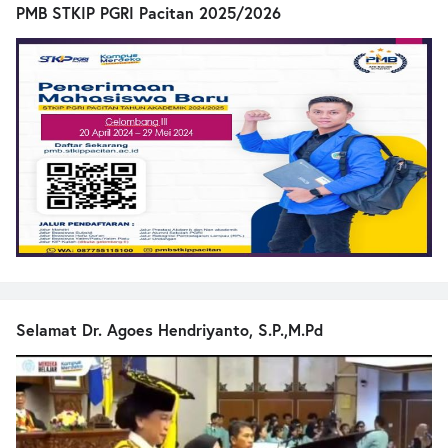
PMB STKIP PGRI Pacitan 2025/2026
Selamat Dr. Agoes Hendriyanto, S.P.,M.Pd