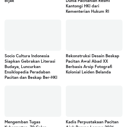
Bijak
Dunia Pacitanian Resmi
Kantongi HKI dari
Kementerian Hukum RI
Socio Cultura Indonesia
Rekonstruksi Desain Beskap
Siapkan Gebrakan Literasi
Pacitan Awal Abad XX
Budaya, Luncurkan
Berbasis Arsip Fotografi
Ensiklopedia Peradaban
Kolonial Leiden Belanda
Pacitan dan Beskap Ber-HKI
Mengemban Tugas
Kadis Perpustakaan Pacitan