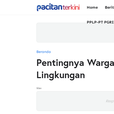
Home
Beri
PPLP-PT PGRI
Beranda
Pentingnya Warga
Lingkungan
Iklan
Resp