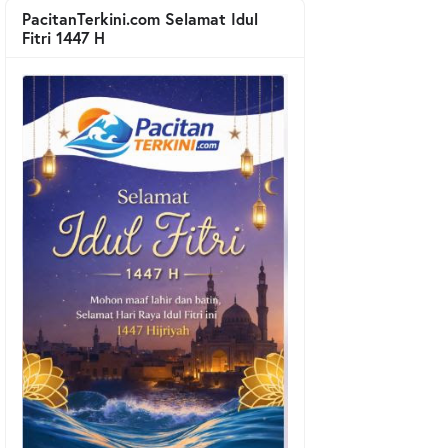
PacitanTerkini.com Selamat Idul
Fitri 1447 H