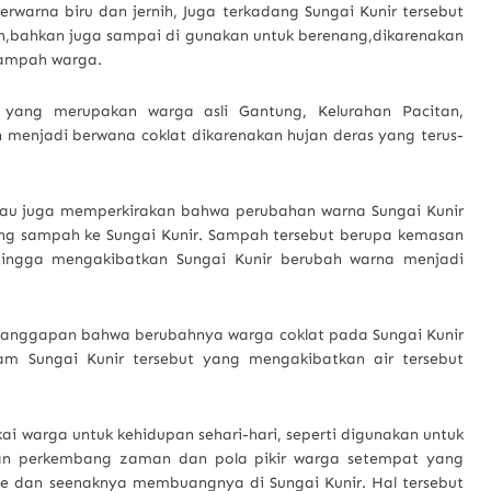
berwarna biru dan jernih, Juga terkadang Sungai Kunir tersebut
n,bahkan juga sampai di gunakan untuk berenang,dikarenakan
sampah warga.
yang merupakan warga asli Gantung, Kelurahan Pacitan,
 menjadi berwana coklat dikarenakan hujan deras yang terus-
iau juga memperkirakan bahwa perubahan warna Sungai Kunir
ng sampah ke Sungai Kunir. Sampah tersebut berupa kemasan
hingga mengakibatkan Sungai Kunir berubah warna menjadi
anggapan bahwa berubahnya warga coklat pada Sungai Kunir
m Sungai Kunir tersebut yang mengakibatkan air tersebut
kai warga untuk kehidupan sehari-hari, seperti digunakan untuk
an perkembang zaman dan pola pikir warga setempat yang
 dan seenaknya membuangnya di Sungai Kunir. Hal tersebut