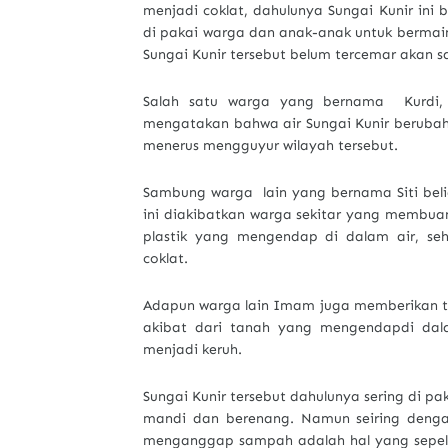
menjadi coklat, dahulunya Sungai Kunir ini 
di pakai warga dan anak-anak untuk bermai
Sungai Kunir tersebut belum tercemar akan 
Salah satu warga yang bernama Kurdi, 
mengatakan bahwa air Sungai Kunir berubah
menerus mengguyur wilayah tersebut.
Sambung warga lain yang bernama Siti bel
ini diakibatkan warga sekitar yang membua
plastik yang mengendap di dalam air, se
coklat.
Adapun warga lain Imam juga memberikan t
akibat dari tanah yang mengendapdi dala
menjadi keruh.
Sungai Kunir tersebut dahulunya sering di pa
mandi dan berenang. Namun seiring deng
menganggap sampah adalah hal yang sepele