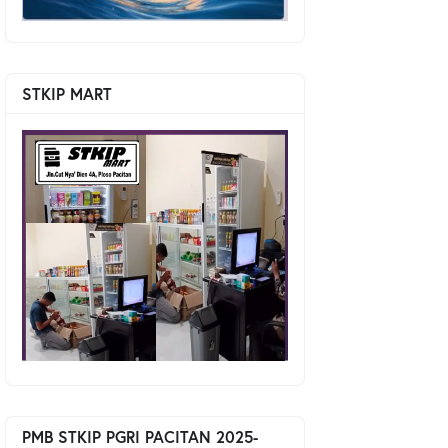
STKIP MART
PMB STKIP PGRI PACITAN 2025-