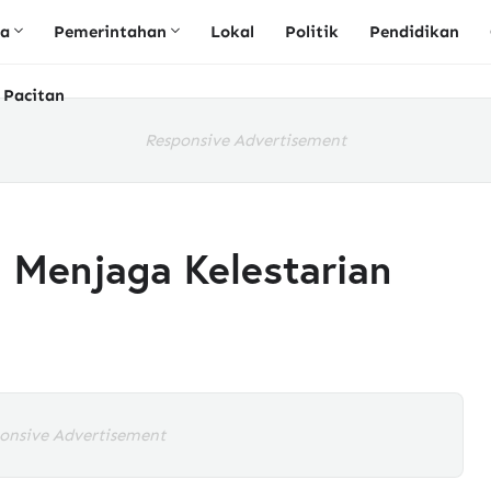
ta
Pemerintahan
Lokal
Politik
Pendidikan
 Pacitan
Responsive Advertisement
 Menjaga Kelestarian
onsive Advertisement