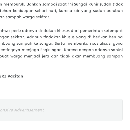
 memburuk. Bahkan sampai saat ini Sungai Kunir sudah tidak
uhan kehidupan sehari-hari, karena air yang sudah berubah
kan sampah warga sekitar.
ahwa perlu adanya tindakan khusus dari pemerintah setempat
ngan sekitar. Adapun tindakan khusus yang di berikan berupa
mbuang sampah ke sungai. Serta memberikan sosialisasi guna
entingnya menjaga lingkungan. Karena dengan adanya sanksi
mbuat warga menjadi jera dan tidak akan membuang sampah
GRI Pacitan
onsive Advertisement