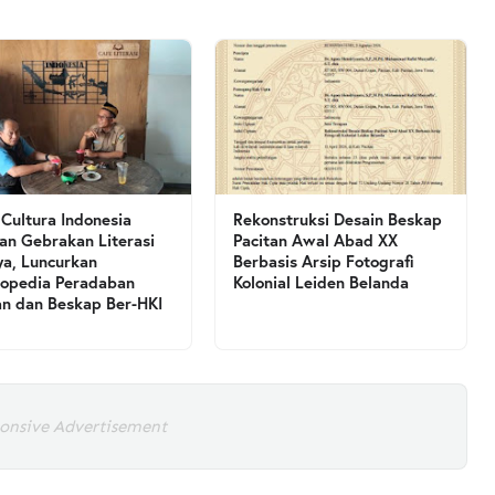
 Cultura Indonesia
Rekonstruksi Desain Beskap
an Gebrakan Literasi
Pacitan Awal Abad XX
a, Luncurkan
Berbasis Arsip Fotografi
lopedia Peradaban
Kolonial Leiden Belanda
an dan Beskap Ber-HKI
onsive Advertisement