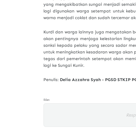
yang mengakibatkan sungai menjadi semakin
lagi digunakan warga setempat untuk kebut
warna menjadi coklat dan sudah tercemar a
Kurdi dan warga lainnya juga mengatakan b
akan pentingnya menjaga kelestarian lingku
sanksi kepada pelaku yang secara sadar me
untuk meningkatkan kesadaran warga akan p
tegas dari pemerintah setempat akan me
lagi ke Sungai Kunir.
Penulis:
Delia Azzahra Syah - PGSD STKIP P
Iklan
Resp