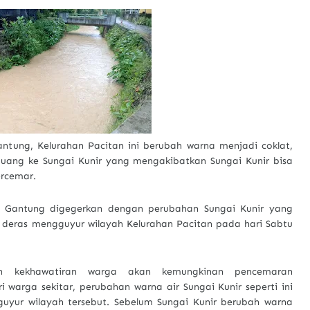
antung, Kelurahan Pacitan ini berubah warna menjadi coklat,
uang ke Sungai Kunir yang mengakibatkan Sungai Kunir bisa
ercemar.
a Gantung digegerkan dengan perubahan Sungai Kunir yang
n deras mengguyur wilayah Kelurahan Pacitan pada hari Sabtu
an kekhawatiran warga akan kemungkinan pencemaran
 warga sekitar, perubahan warna air Sungai Kunir seperti ini
gguyur wilayah tersebut. Sebelum Sungai Kunir berubah warna