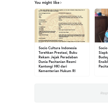
You might like
Socio Cultura Indonesia
Socio
Torehkan Prestasi, Buku
Siapk
Rekam Jejak Peradaban
Buday
Dunia Pacitanian Resmi
Ensik
Kantongi HKI dari
Pacit
Kementerian Hukum RI
Resp