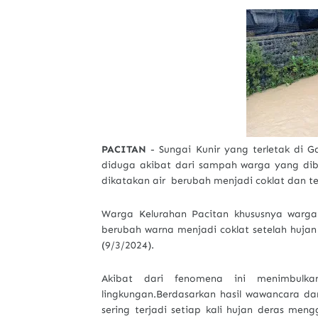
PACITAN
- Sungai Kunir yang terletak di G
diduga akibat dari sampah warga yang dib
dikatakan air berubah menjadi coklat dan t
Warga Kelurahan Pacitan khususnya warg
berubah warna menjadi coklat setelah huja
(9/3/2024).
Akibat dari fenomena ini menimbulk
lingkungan.Berdasarkan hasil wawancara dari
sering terjadi setiap kali hujan deras men