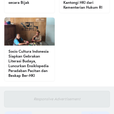
secara Bijak
Kantongi HKI dari
Kementerian Hukum RI
Socio Cultura Indonesia
Siapkan Gebrakan
Literasi Budaya,
Luncurkan Ensiklopedia
Peradaban Pacitan dan
Beskap Ber-HKI
Responsive Advertisement