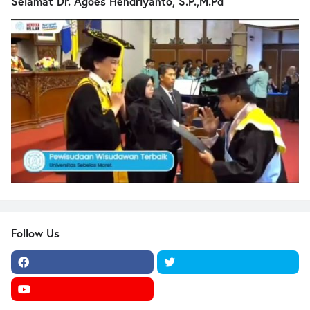
Selamat Dr. Agoes Hendriyanto, S.P.,M.Pd
Follow Us