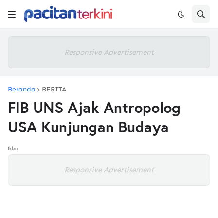
Responsive Advertisement
Beranda
BERITA
FIB UNS Ajak Antropolog
USA Kunjungan Budaya
Iklan
Responsive Advertisement