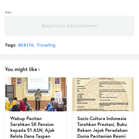
Iklan
Responsive Advertisement
Tags:
BERITA
Traveling
You might like
Wabup Pacitan
Socio Cultura Indonesia
Serahkan SK Pensiun
Torehkan Prestasi, Buku
kepada 51 ASN, Ajak
Rekam Jejak Peradaban
Kelola Dana Taspen
Dunia Pacitanian Resmi