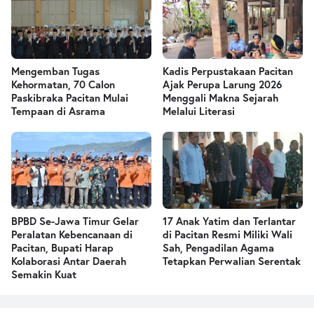
Mengemban Tugas
Kadis Perpustakaan Pacitan
Kehormatan, 70 Calon
Ajak Perupa Larung 2026
Paskibraka Pacitan Mulai
Menggali Makna Sejarah
Tempaan di Asrama
Melalui Literasi
BPBD Se-Jawa Timur Gelar
17 Anak Yatim dan Terlantar
Peralatan Kebencanaan di
di Pacitan Resmi Miliki Wali
Pacitan, Bupati Harap
Sah, Pengadilan Agama
Kolaborasi Antar Daerah
Tetapkan Perwalian Serentak
Semakin Kuat