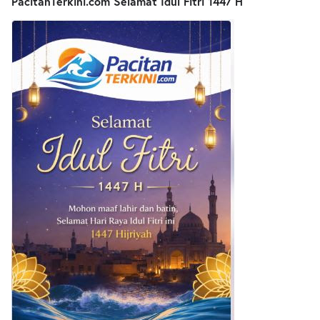
PacitanTerkini.com Selamat Idul Fitri 1447 H