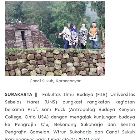
Candi Sukuh, Karanganyar
SURAKARTA
|| Fakultas Ilmu Budaya (FIB) Universitas
Sebelas Maret (UNS) pungkasi rangkaian kegiatan
bersama Prof. Sam Pack (Antropolog Budaya Kenyon
College, Ohio USA) dengan mengajak kunjungan budaya
ke Pengrajin Ciu, Bekonang Sukoharjo dan Sentra
Pengrajin Gamelan, Wirun Sukoharjo dan Candi Sukuh
Karanganyar pada Jumat (26/04/2024) pagi.