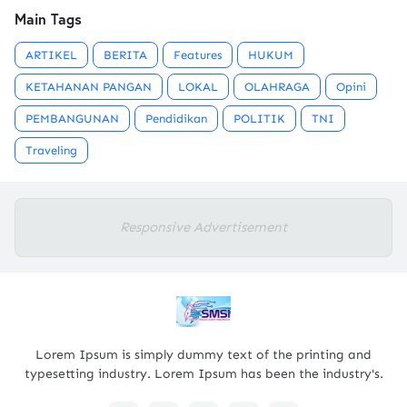
Main Tags
ARTIKEL
BERITA
Features
HUKUM
KETAHANAN PANGAN
LOKAL
OLAHRAGA
Opini
PEMBANGUNAN
Pendidikan
POLITIK
TNI
Traveling
Responsive Advertisement
Lorem Ipsum is simply dummy text of the printing and
typesetting industry. Lorem Ipsum has been the industry's.