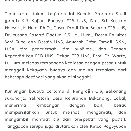
Turut serta dalam kegiatan ini Kepala Program Studi
(prodi) S-3 Kajian Budaya FIB UNS, Dra. Sri Kusumo
Habsari, M.Hum.,Ph.D., Dosen Prodi Ilmu Sejarah FIB UNS,
Dr. Yusana Sasanti Dadtun, S.S., M. Hum., Dosen Fakultas
Seni Rupa dan Desain UNS, Anugrah Irfan Ismail, S.Sn.,
M.Sn, tim penerjemah, tim publikasi, dan Tenaga
Kependidikan FIB UNS. Dekan FIB UNS, Prof. Dr. Warto,
M. Hum melepas rombongan kegiatan dengan pesan untuk
menggali kekayaan budaya dan makna terdalam dari
beberapa destinasi yang akan di singgahi.
Kunjungan budaya pertama di Pengrajin Ciu, Bekonang
Sukoharjo. Sekretaris Desa Kelurahan Bekonang, Iqbal,
menerima rombongan dengan baik, beliau
mempersilahkan untuk melihat, mengamati, dan
mengambil manfaat ciu dari prespektif yang positif.
Tanggapan serupa juga diutarakan oleh Ketua Paguyuban