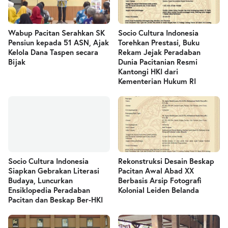
Wabup Pacitan Serahkan SK
Socio Cultura Indonesia
Pensiun kepada 51 ASN, Ajak
Torehkan Prestasi, Buku
Kelola Dana Taspen secara
Rekam Jejak Peradaban
Bijak
Dunia Pacitanian Resmi
Kantongi HKI dari
Kementerian Hukum RI
Socio Cultura Indonesia
Rekonstruksi Desain Beskap
Siapkan Gebrakan Literasi
Pacitan Awal Abad XX
Budaya, Luncurkan
Berbasis Arsip Fotografi
Ensiklopedia Peradaban
Kolonial Leiden Belanda
Pacitan dan Beskap Ber-HKI