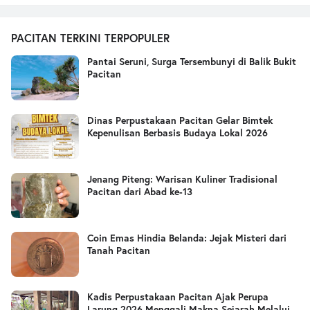
PACITAN TERKINI TERPOPULER
Pantai Seruni, Surga Tersembunyi di Balik Bukit
Pacitan
Dinas Perpustakaan Pacitan Gelar Bimtek
Kepenulisan Berbasis Budaya Lokal 2026
Jenang Piteng: Warisan Kuliner Tradisional
Pacitan dari Abad ke-13
Coin Emas Hindia Belanda: Jejak Misteri dari
Tanah Pacitan
Kadis Perpustakaan Pacitan Ajak Perupa
Larung 2026 Menggali Makna Sejarah Melalui