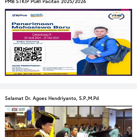
PMB STKIP PGRI Pacitan 2025/2026
Selamat Dr. Agoes Hendriyanto, S.P.,M.Pd