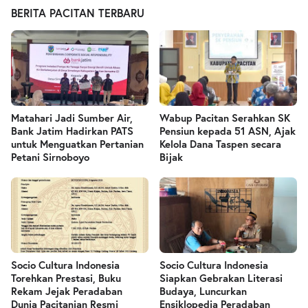
BERITA PACITAN TERBARU
Matahari Jadi Sumber Air,
Wabup Pacitan Serahkan SK
Bank Jatim Hadirkan PATS
Pensiun kepada 51 ASN, Ajak
untuk Menguatkan Pertanian
Kelola Dana Taspen secara
Petani Sirnoboyo
Bijak
Socio Cultura Indonesia
Socio Cultura Indonesia
Torehkan Prestasi, Buku
Siapkan Gebrakan Literasi
Rekam Jejak Peradaban
Budaya, Luncurkan
Dunia Pacitanian Resmi
Ensiklopedia Peradaban