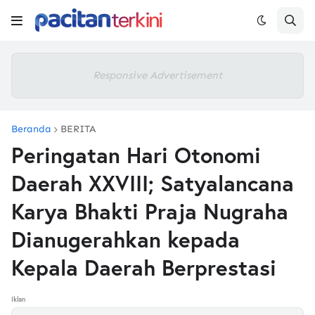
Responsive Advertisement
Beranda
BERITA
Peringatan Hari Otonomi
Daerah XXVIII; Satyalancana
Karya Bhakti Praja Nugraha
Dianugerahkan kepada
Kepala Daerah Berprestasi
Iklan