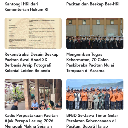
Kantongi HKI dari
Pacitan dan Beskap Ber-HKI
Kementerian Hukum RI
Rekonstruksi Desain Beskap
Mengemban Tugas
Pacitan Awal Abad XX
Kehormatan, 70 Calon
Berbasis Arsip Fotografi
Paskibraka Pacitan Mulai
Kolonial Leiden Belanda
Tempaan di Asrama
Kadis Perpustakaan Pacitan
BPBD Se-Jawa Timur Gelar
Ajak Perupa Larung 2026
Peralatan Kebencanaan di
Menggali Makna Sejarah
Pacitan, Bupati Harap