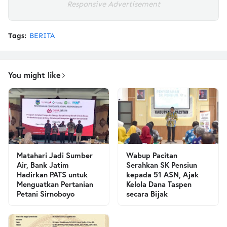
Responsive Advertisement
Tags:
BERITA
You might like
Matahari Jadi Sumber
Wabup Pacitan
Air, Bank Jatim
Serahkan SK Pensiun
Hadirkan PATS untuk
kepada 51 ASN, Ajak
Menguatkan Pertanian
Kelola Dana Taspen
Petani Sirnoboyo
secara Bijak