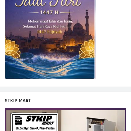
STKIP MART