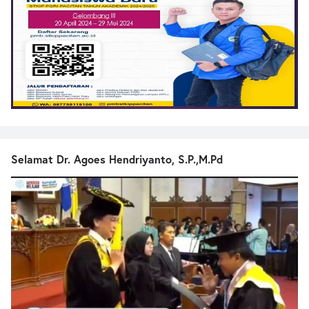
Selamat Dr. Agoes Hendriyanto, S.P.,M.Pd