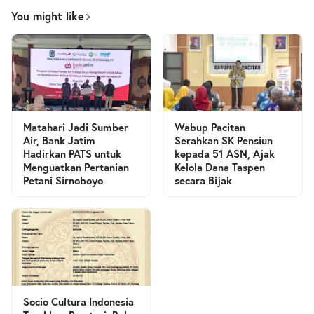
You might like
Matahari Jadi Sumber
Wabup Pacitan
Air, Bank Jatim
Serahkan SK Pensiun
Hadirkan PATS untuk
kepada 51 ASN, Ajak
Menguatkan Pertanian
Kelola Dana Taspen
Petani Sirnoboyo
secara Bijak
Socio Cultura Indonesia