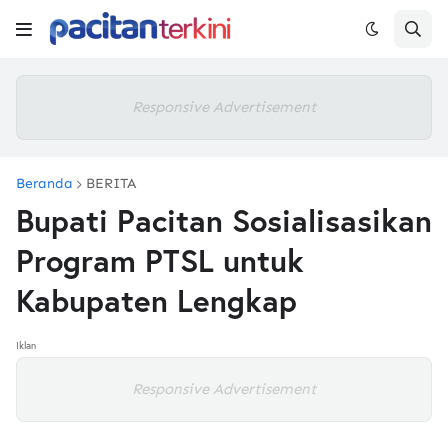
Responsive Advertisement
Beranda
BERITA
Bupati Pacitan Sosialisasikan
Program PTSL untuk
Kabupaten Lengkap
Iklan
Responsive Advertisement