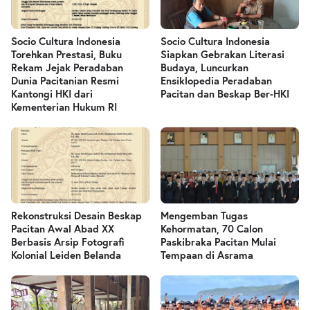
Socio Cultura Indonesia
Socio Cultura Indonesia
Torehkan Prestasi, Buku
Siapkan Gebrakan Literasi
Rekam Jejak Peradaban
Budaya, Luncurkan
Dunia Pacitanian Resmi
Ensiklopedia Peradaban
Kantongi HKI dari
Pacitan dan Beskap Ber-HKI
Kementerian Hukum RI
Rekonstruksi Desain Beskap
Mengemban Tugas
Pacitan Awal Abad XX
Kehormatan, 70 Calon
Berbasis Arsip Fotografi
Paskibraka Pacitan Mulai
Kolonial Leiden Belanda
Tempaan di Asrama