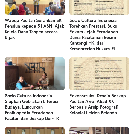
Wabup Pacitan Serahkan SK
Socio Cultura Indonesia
Pensiun kepada 51 ASN, Ajak
Torehkan Prestasi, Buku
Kelola Dana Taspen secara
Rekam Jejak Peradaban
Bijak
Dunia Pacitanian Resmi
Kantongi HKI dari
Kementerian Hukum RI
Socio Cultura Indonesia
Rekonstruksi Desain Beskap
Siapkan Gebrakan Literasi
Pacitan Awal Abad XX
Budaya, Luncurkan
Berbasis Arsip Fotografi
Ensiklopedia Peradaban
Kolonial Leiden Belanda
Pacitan dan Beskap Ber-HKI