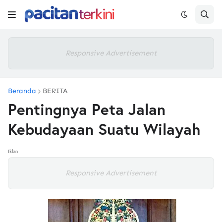
Responsive Advertisement
Beranda
BERITA
Pentingnya Peta Jalan
Kebudayaan Suatu Wilayah
Iklan
Responsive Advertisement