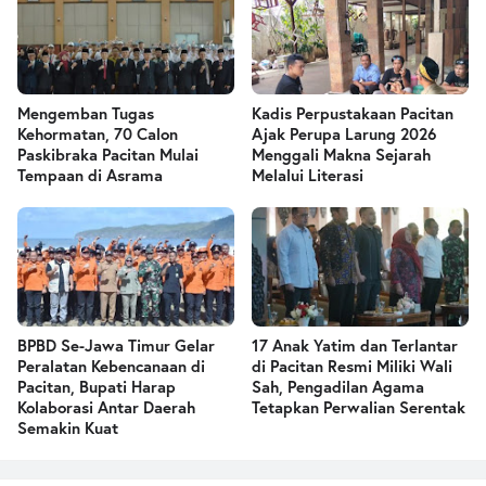
Mengemban Tugas
Kadis Perpustakaan Pacitan
Kehormatan, 70 Calon
Ajak Perupa Larung 2026
Paskibraka Pacitan Mulai
Menggali Makna Sejarah
Tempaan di Asrama
Melalui Literasi
BPBD Se-Jawa Timur Gelar
17 Anak Yatim dan Terlantar
Peralatan Kebencanaan di
di Pacitan Resmi Miliki Wali
Pacitan, Bupati Harap
Sah, Pengadilan Agama
Kolaborasi Antar Daerah
Tetapkan Perwalian Serentak
Semakin Kuat