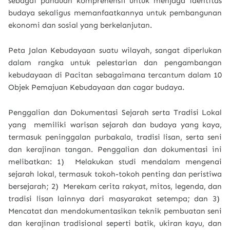
sebagai panduan komprehensif untuk menjaga identitas
budaya sekaligus memanfaatkannya untuk pembangunan
ekonomi dan sosial yang berkelanjutan.
Peta Jalan Kebudayaan suatu wilayah, sangat diperlukan
dalam rangka untuk pelestarian dan pengambangan
kebudayaan di Pacitan sebagaimana tercantum dalam 10
Objek Pemajuan Kebudayaan dan cagar budaya.
Penggalian dan Dokumentasi Sejarah serta Tradisi Lokal
yang memiliki warisan sejarah dan budaya yang kaya,
termasuk peninggalan purbakala, tradisi lisan, serta seni
dan kerajinan tangan. Penggalian dan dokumentasi ini
melibatkan: 1) Melakukan studi mendalam mengenai
sejarah lokal, termasuk tokoh-tokoh penting dan peristiwa
bersejarah; 2) Merekam cerita rakyat, mitos, legenda, dan
tradisi lisan lainnya dari masyarakat setempa; dan 3)
Mencatat dan mendokumentasikan teknik pembuatan seni
dan kerajinan tradisional seperti batik, ukiran kayu, dan