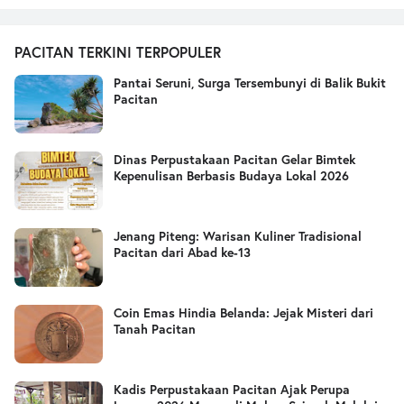
PACITAN TERKINI TERPOPULER
Pantai Seruni, Surga Tersembunyi di Balik Bukit
Pacitan
Dinas Perpustakaan Pacitan Gelar Bimtek
Kepenulisan Berbasis Budaya Lokal 2026
Jenang Piteng: Warisan Kuliner Tradisional
Pacitan dari Abad ke-13
Coin Emas Hindia Belanda: Jejak Misteri dari
Tanah Pacitan
Kadis Perpustakaan Pacitan Ajak Perupa