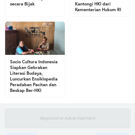
secara Bijak
Kantongi HKI dari
Kementerian Hukum RI
Socio Cultura Indonesia
Siapkan Gebrakan
Literasi Budaya,
Luncurkan Ensiklopedia
Peradaban Pacitan dan
Beskap Ber-HKI
Responsive Advertisement