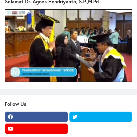
Selamat Dr. Agoes Hendriyanto, S.P.,M.Pd
Follow Us