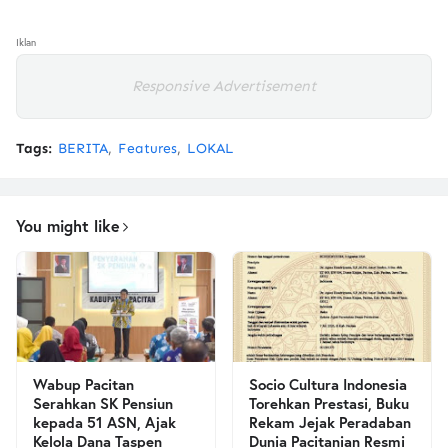
Iklan
Responsive Advertisement
Tags:
BERITA
Features
LOKAL
You might like
Wabup Pacitan
Socio Cultura Indonesia
Serahkan SK Pensiun
Torehkan Prestasi, Buku
kepada 51 ASN, Ajak
Rekam Jejak Peradaban
Kelola Dana Taspen
Dunia Pacitanian Resmi