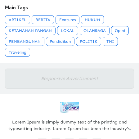
Main Tags
ARTIKEL
BERITA
Features
HUKUM
KETAHANAN PANGAN
LOKAL
OLAHRAGA
Opini
PEMBANGUNAN
Pendidikan
POLITIK
TNI
Traveling
Responsive Advertisement
Lorem Ipsum is simply dummy text of the printing and
typesetting industry. Lorem Ipsum has been the industry's.