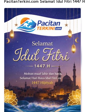
PacitanTerkini.com Selamat Idul Fitri 1447 H