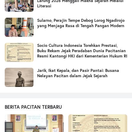
Larung 2026 Menggali Makna Sejarah Melalui
Literasi
Sularno, Perajin Tempe Debog Lorog Ngadirojo
yang Menjaga Rasa di Tengah Pangan Modern
Socio Cultura Indonesia Torehkan Prestasi,
Buku Rekam Jejak Peradaban Dunia Pacitanian
Resmi Kantongi HKI dari Kementerian Hukum RI
Jarik, Ikat Kepala, dan Pasir Pantai: Busana
Nelayan Pacitan dalam Jejak Sejarah
BERITA PACITAN TERBARU