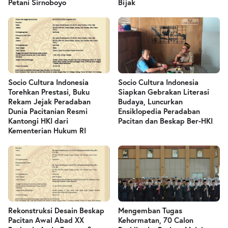
Petani Sirnoboyo
Bijak
Socio Cultura Indonesia
Socio Cultura Indonesia
Torehkan Prestasi, Buku
Siapkan Gebrakan Literasi
Rekam Jejak Peradaban
Budaya, Luncurkan
Dunia Pacitanian Resmi
Ensiklopedia Peradaban
Kantongi HKI dari
Pacitan dan Beskap Ber-HKI
Kementerian Hukum RI
Rekonstruksi Desain Beskap
Mengemban Tugas
Pacitan Awal Abad XX
Kehormatan, 70 Calon