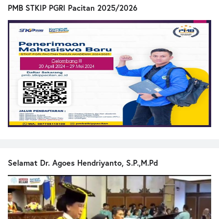
PMB STKIP PGRI Pacitan 2025/2026
Selamat Dr. Agoes Hendriyanto, S.P.,M.Pd