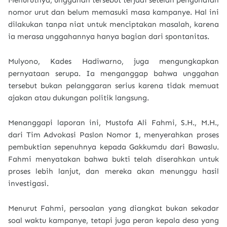
Menurutnya, unggahan tersebut terjadi setelah pengundian
nomor urut dan belum memasuki masa kampanye. Hal ini
dilakukan tanpa niat untuk menciptakan masalah, karena
ia merasa unggahannya hanya bagian dari spontanitas.
Mulyono, Kades Hadiwarno, juga mengungkapkan
pernyataan serupa. Ia menganggap bahwa unggahan
tersebut bukan pelanggaran serius karena tidak memuat
ajakan atau dukungan politik langsung.
Menanggapi laporan ini, Mustofa Ali Fahmi, S.H., M.H.,
dari Tim Advokasi Paslon Nomor 1, menyerahkan proses
pembuktian sepenuhnya kepada Gakkumdu dari Bawaslu.
Fahmi menyatakan bahwa bukti telah diserahkan untuk
proses lebih lanjut, dan mereka akan menunggu hasil
investigasi.
Menurut Fahmi, persoalan yang diangkat bukan sekadar
soal waktu kampanye, tetapi juga peran kepala desa yang