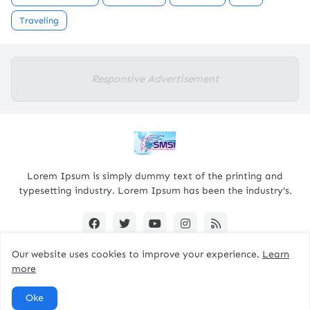
Traveling
Responsive Advertisement
Lorem Ipsum is simply dummy text of the printing and
typesetting industry. Lorem Ipsum has been the industry's.
Our website uses cookies to improve your experience.
Learn
more
Designed By -
pacitanterkini.com
Oke
Home
About
Contact Us
RTL Version