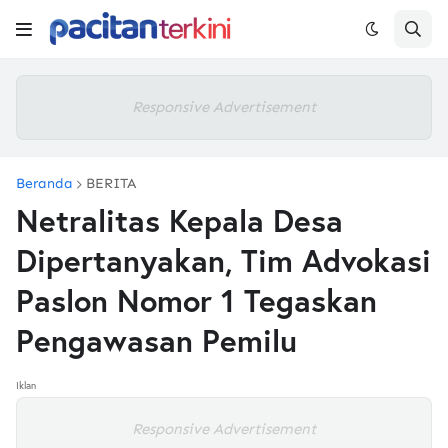
Responsive Advertisement
Beranda
BERITA
Netralitas Kepala Desa
Dipertanyakan, Tim Advokasi
Paslon Nomor 1 Tegaskan
Pengawasan Pemilu
Iklan
Responsive Advertisement