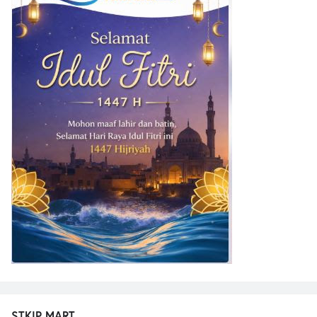
STKIP MART