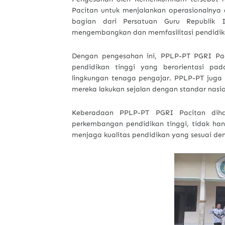
Pacitan untuk menjalankan operasionalnya
bagian dari Persatuan Guru Republik 
mengembangkan dan memfasilitasi pendidikan
Dengan pengesahan ini, PPLP-PT PGRI Pac
pendidikan tinggi yang berorientasi p
lingkungan tenaga pengajar. PPLP-PT juga
mereka lakukan sejalan dengan standar nasi
Keberadaan PPLP-PT PGRI Pacitan dihar
perkembangan pendidikan tinggi, tidak hany
menjaga kualitas pendidikan yang sesuai den