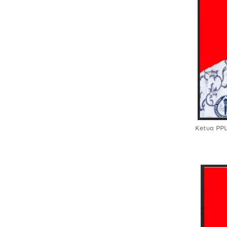
Ketua PPL