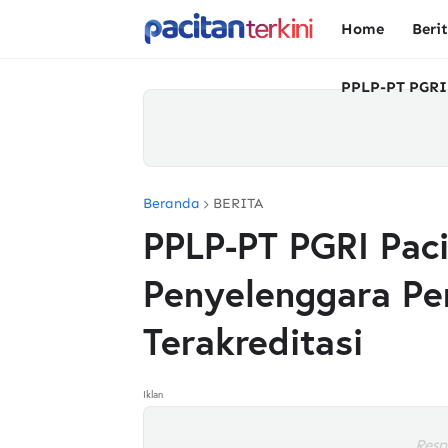
Home
Beri
PPLP-PT PGRI
Beranda
BERITA
PPLP-PT PGRI Pac
Penyelenggara Pe
Terakreditasi
Iklan
Resp