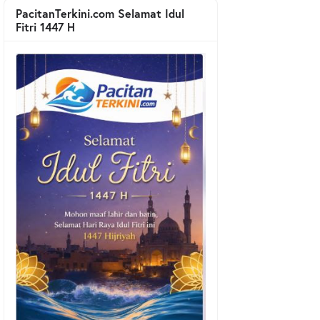
PacitanTerkini.com Selamat Idul
Fitri 1447 H