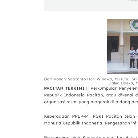
Dari Kanan: Saptanto Hari Wibawa, M.Hum., Sri I
Dalud Daeka, M
PACITAN TERKINI ||
Perkumpulan Penyelen
Republik Indonesia Pacitan, atau dikenal
organisasi resmi yang bergerak di bidang p
Keberadaan PPLP-PT PGRI Pacitan telah 
Manusia Republik Indonesia. Pengesahan ini
Pengesahan oleh Kemenkumham tersebut 