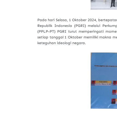
Pada hari Selasa, 1 Oktober 2024, bertepata
Republik Indonesia (PGRI) melalui Perku
(PPLP-PT) PGRI turut memperingati moment
setiap tanggal 1 Oktober memiliki makna m
keteguhan ideologi negara.