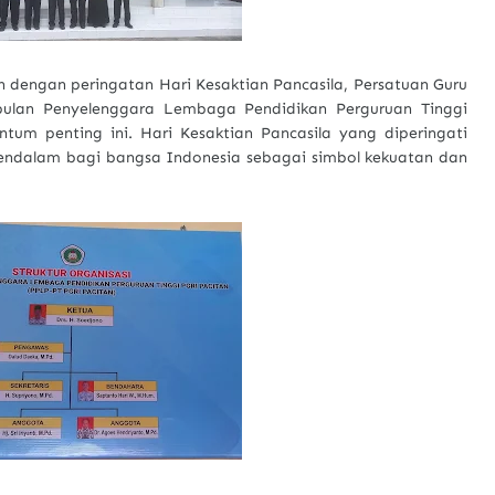
n dengan peringatan Hari Kesaktian Pancasila, Persatuan Guru
mpulan Penyelenggara Lembaga Pendidikan Perguruan Tinggi
um penting ini. Hari Kesaktian Pancasila yang diperingati
endalam bagi bangsa Indonesia sebagai simbol kekuatan dan