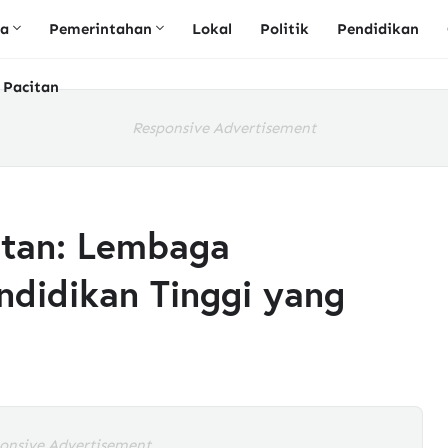
ta
Pemerintahan
Lokal
Politik
Pendidikan
 Pacitan
Responsive Advertisement
itan: Lembaga
ndidikan Tinggi yang
onsive Advertisement