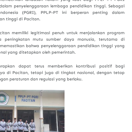
 dalam penyelenggaraan lembaga pendidikan tinggi. Sebagai
Indonesia (PGRI), PPLP-PT ini berperan penting dalam
 tinggi di Pacitan.
itan memiliki legitimasi penuh untuk menjalankan program
ada peningkatan mutu sumber daya manusia, terutama di
 memastikan bahwa penyelenggaraan pendidikan tinggi yang
onal yang ditetapkan oleh pemerintah.
apkan dapat terus memberikan kontribusi positif bagi
a di Pacitan, tetapi juga di tingkat nasional, dengan tetap
gan peraturan dan regulasi yang berlaku.