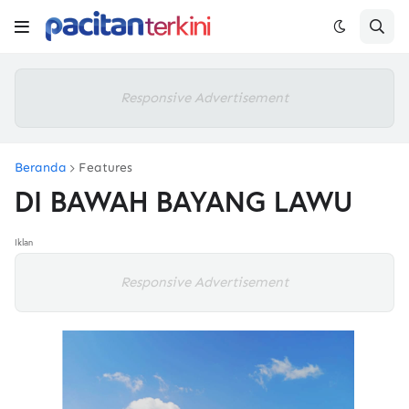
Responsive Advertisement
Beranda
Features
DI BAWAH BAYANG LAWU
Iklan
Responsive Advertisement