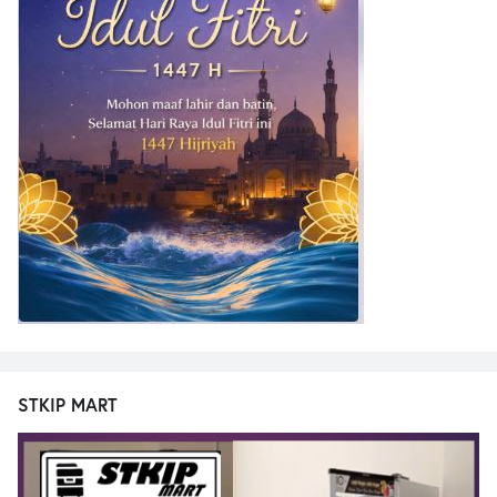
STKIP MART