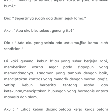
Aku : " Gunung itu terlihat seperti raksasa yang memeluk
bumi."
Dia: " Sepertinya sudah ada disini sejak lama."
Aku : " Apa aku bisa sekuat gunung itu?"
Dia : " Ada aku yang selalu ada untukmu,jika kamu lelah
sendirian."
Di kaki gunung, kebun hijau yang subur berjejer rapi,
memberikan warna segar pada siapapun yang
memandangnya. Tanaman yang tumbuh dengan baik,
menciptakan kontras yang menarik dengan warna langit.
Setiap kebun bercerita tentang usaha dan
ketekunan,menciptakan hubungan yang harmonis antara
manusia dan alam.
Aku : " Lihat kebun disana,betapa kerja keras petani