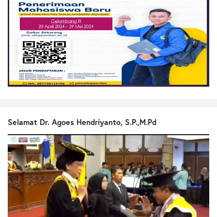
Selamat Dr. Agoes Hendriyanto, S.P.,M.Pd